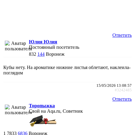
Ответить
Юлия Юлия
Постоянный посетитель
832
144
Воронеж
Кубы нету. На ароматике нижние листья облетают, наклеила-
поглядим
15/05/2026 13:08:57
#3242485
Ответить
Торопыжка
Свой на Aqa.ru, Советник
1
7833
6836
Воронеж