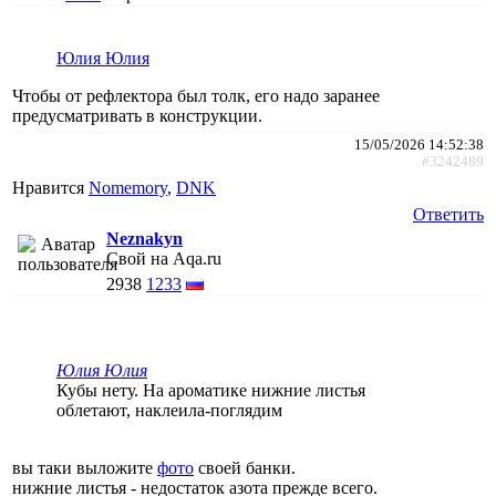
Юлия Юлия
Чтобы от рефлектора был толк, его надо заранее
предусматривать в конструкции.
15/05/2026 14:52:38
#3242489
Нравится
Nomemory
,
DNK
Ответить
Neznakyn
Свой на Aqa.ru
2938
1233
Юлия Юлия
Кубы нету. На ароматике нижние листья
облетают, наклеила-поглядим
вы таки выложите
фото
своей банки.
нижние листья - недостаток азота прежде всего.