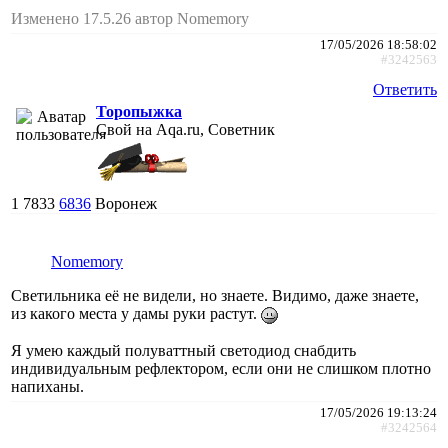
Изменено 17.5.26 автор Nomemory
17/05/2026 18:58:02
#3242563
Ответить
Торопыжка
Свой на Aqa.ru, Советник
1
7833
6836
Воронеж
Nomemory
Светильника её не видели, но знаете. Видимо, даже знаете,
из какого места у дамы руки растут.
Я умею каждый полуваттный светодиод снабдить
индивидуальным рефлектором, если они не слишком плотно
напиханы.
17/05/2026 19:13:24
#3242564