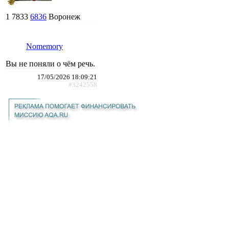
1
7833
6836
Воронеж
Nomemory
Вы не поняли о чём речь.
17/05/2026 18:09:21
#3242558