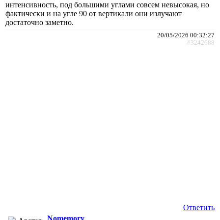
интенсивность, под большими углами совсем невысокая, но
фактически и на угле 90 от вертикали они излучают
достаточно заметно.
20/05/2026 00:32:27
#3242688
Ответить
Nomemory