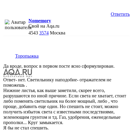
Ответить
Nomemory
Свой на Aqa.ru
4543
3574
Москва
Торопыжка
Да вроде, вопрос в первом посте ясно сформулирован.
Ответ- нет. Светильнику наподобие- отражателем не
поможешь .
Нижние листья, как выше заметили, скорее всего,
разрушаются по иной причине. Если света не хватает, стоит
либо поменять светильник на более мощный, либо , что
проще, добавить еще один. Но спешить не стоит, можно
получить избыток света с известными последствиями,
зеленеющим грунтом и тд. Газ, удобрения, еженедельные
прополки... Круг замыкается.
Я бы не стал спешить.