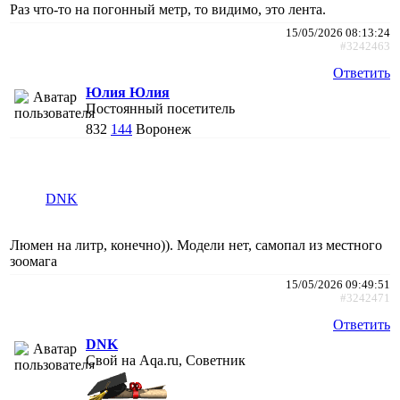
Раз что-то на погонный метр, то видимо, это лента.
15/05/2026 08:13:24
#3242463
Ответить
Юлия Юлия
Постоянный посетитель
832
144
Воронеж
DNK
Люмен на литр, конечно)). Модели нет, самопал из местного
зоомага
15/05/2026 09:49:51
#3242471
Ответить
DNK
Свой на Aqa.ru, Советник