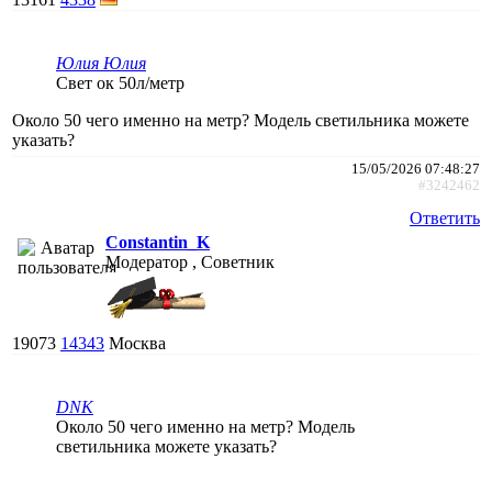
Юлия Юлия
Свет ок 50л/метр
Около 50 чего именно на метр? Модель светильника можете
указать?
15/05/2026 07:48:27
#3242462
Ответить
Constantin_K
Модератор , Советник
19073
14343
Москва
DNK
Около 50 чего именно на метр? Модель
светильника можете указать?