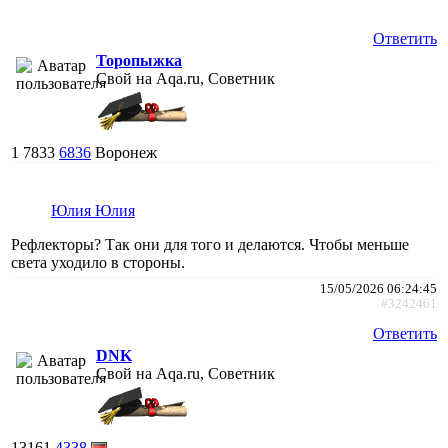
Ответить
Торопыжка
Свой на Aqa.ru, Советник
1
7833
6836
Воронеж
Юлия Юлия
Рефлекторы? Так они для того и делаются. Чтобы меньше
света уходило в стороны.
15/05/2026 06:24:45
#3242461
Ответить
DNK
Свой на Aqa.ru, Советник
13161
4338