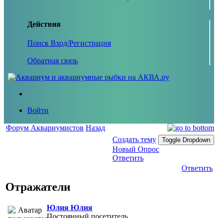
Действия
Поиск
Вход/Регистрация
Обратная связь
Войти
Форум Аквариумистов
Назад
Создать тему
Toggle Dropdown
Новый Опрос
Ответить
Ответить
Отражатели
Юлия Юлия
Постоянный посетитель