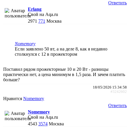
Ответить
Erlang
Свой на Aqa.ru
2971
771
Москва
Nomemory
Если заявлено 50 вт, а на деле 8, как я недавно
столкнулся с 12 в прожектором
Поставил рядом прожекторные 10 и 20 Вт - разницы
практически нет, а цена минимум в 1,5 раза. И зачем платить
больше?
18/05/2026 15:34:58
#3242602
Нравится
Nomemory
Ответить
Nomemory
Свой на Aqa.ru
4543
3574
Москва