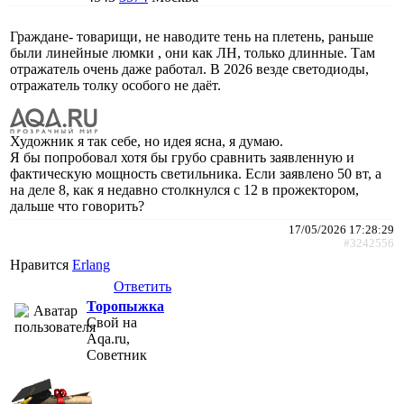
Граждане- товарищи, не наводите тень на плетень, раньше
были линейные люмки , они как ЛН, только длинные. Там
отражатель очень даже работал. В 2026 везде светодиоды,
отражатель толку особого не даёт.
Художник я так себе, но идея ясна, я думаю.
Я бы попробовал хотя бы грубо сравнить заявленную и
фактическую мощность светильника. Если заявлено 50 вт, а
на деле 8, как я недавно столкнулся с 12 в прожектором,
дальше что говорить?
17/05/2026 17:28:29
#3242556
Нравится
Erlang
Ответить
Торопыжка
Свой на
Aqa.ru,
Советник