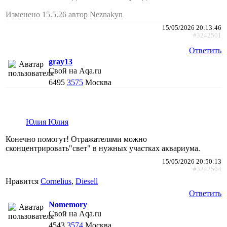
Изменено 15.5.26 автор Neznakyn
15/05/2026 20:13:46
#3242501
Ответить
gray13
Свой на Aqa.ru
6495
3575
Москва
Юлия Юлия
Конечно помогут! Отражателями можно
сконцентрировать"свет" в нужных участках аквариума.
15/05/2026 20:50:13
#3242504
Нравится
Cornelius
,
Diesell
Ответить
Nomemory
Свой на Aqa.ru
4543
3574
Москва