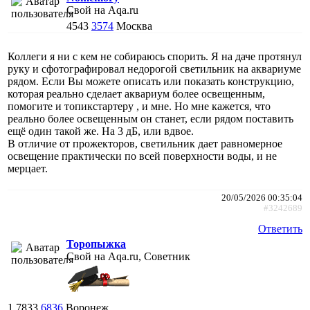
Свой на Aqa.ru
4543
3574
Москва
Коллеги я ни с кем не собираюсь спорить. Я на даче протянул
руку и сфотографировал недорогой светильник на аквариуме
рядом. Если Вы можете описать или показать конструкцию,
которая реально сделает аквариум более освещенным,
помогите и топикстартеру , и мне. Но мне кажется, что
реально более освещенным он станет, если рядом поставить
ещё один такой же. На 3 дБ, или вдвое.
В отличие от прожекторов, светильник дает равномерное
освещение практически по всей поверхности воды, и не
мерцает.
20/05/2026 00:35:04
#3242689
Ответить
Торопыжка
Свой на Aqa.ru, Советник
1
7833
6836
Воронеж