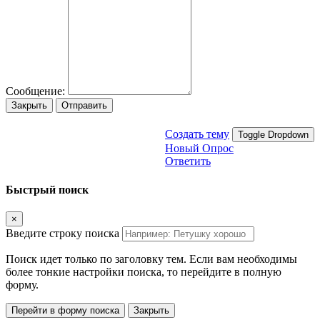
Сообщение:
Закрыть
Отправить
Создать тему
Toggle Dropdown
Новый Опрос
Ответить
Быстрый поиск
×
Введите строку поиска
Поиск идет только по заголовку тем. Если вам необходимы
более тонкие настройки поиска, то перейдите в полную
форму.
Перейти в форму поиска
Закрыть