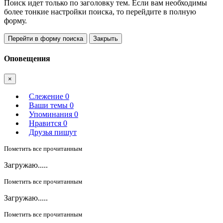
Поиск идет только по заголовку тем. Если вам необходимы
более тонкие настройки поиска, то перейдите в полную
форму.
Перейти в форму поиска
Закрыть
Оповещения
×
Слежение
0
Ваши темы
0
Упоминания
0
Нравится
0
Друзья пишут
Пометить все прочитанным
Загружаю.....
Пометить все прочитанным
Загружаю.....
Пометить все прочитанным