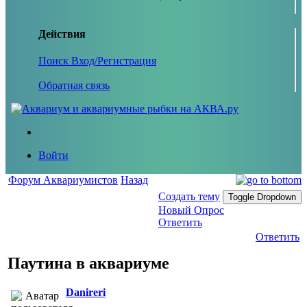
Действия
Поиск
Вход/Регистрация
Обратная связь
Войти
Форум Аквариумистов
Назад
Создать тему
Toggle Dropdown
Новый Опрос
Ответить
Ответить
Паутина в аквариуме
Danireri