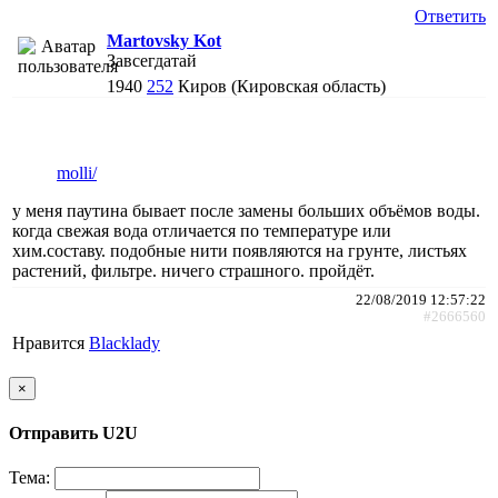
Ответить
Martovsky Kot
Завсегдатай
1940
252
Киров (Кировская область)
molli/
у меня паутина бывает после замены больших объёмов воды.
когда свежая вода отличается по температуре или
хим.составу. подобные нити появляются на грунте, листьях
растений, фильтре. ничего страшного. пройдёт.
22/08/2019 12:57:22
#2666560
Нравится
Blacklady
×
Отправить U2U
Тема: