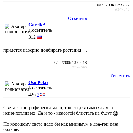
10/09/2006 12:37:22
#347540
Ответить
GarelkA
Посетитель
312
придется наверно подбирать растения ....
10/09/2006 13:02:18
#347545
Ответить
Oso Polar
Посетитель
426
7
Света катастрофически мало, только для самых-самых
неприхотливых. Да и то - красотой блистать не будут
По хорошему света надо бы как минимум в два-три раза
больше.