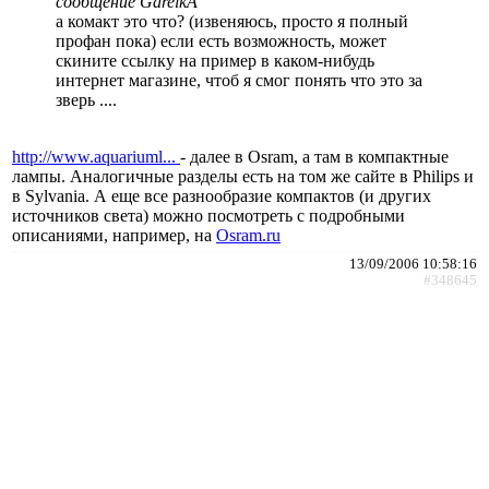
сообщение GarelkA
а комакт это что? (извеняюсь, просто я полный
профан пока) если есть возможность, может
скините ссылку на пример в каком-нибудь
интернет магазине, чтоб я смог понять что это за
зверь ....
http://www.aquariuml...
- далее в Osram, а там в компактные
лампы. Аналогичные разделы есть на том же сайте в Philips и
в Sylvania. А еще все разнообразие компактов (и других
источников света) можно посмотреть с подробными
описаниями, например, на
Osram.ru
13/09/2006 10:58:16
#348645