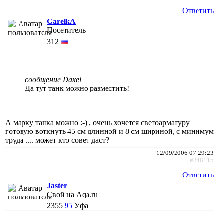
Ответить
GarelkA
Посетитель
312
сообщение Daxel
Да тут танк можно разместить!
А марку танка можно :-) , очень хочется светоарматуру
готовую воткнуть 45 см длинной и 8 см шириной, с минимум
труда .... может кто совет даст?
12/09/2006 07:29:23
#348115
Ответить
Jaster
Свой на Aqa.ru
2355
95
Уфа