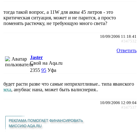
тогда такой вопрос, а 11W для аквы 45 литров - это
критическая ситуация, может и не парится, а просто
поменять растючку, не требующую много света?
10/09/2006 11:18:41
#347532
Ответить
Jaster
Свой на Aqa.ru
2355
95
Уфа
будет расти разве что самые неприхотливые.. типа яванского
мха
, анубиас нана, может быть валиснерия..
10/09/2006 12:09:04
#347537