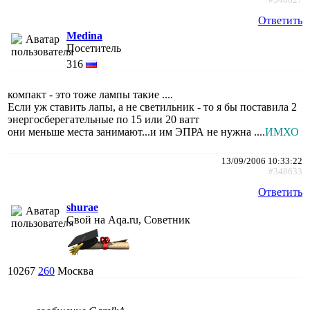
Ответить
Medina
Посетитель
316
компакт - это тоже лампы такие ....
Если уж ставить лапы, а не светильник - то я бы поставила 2
энергосберегательные по 15 или 20 ватт
они меньше места занимают...и им ЭПРА не нужна ....
ИМХО
13/09/2006 10:33:22
#348633
Ответить
shurae
Свой на Aqa.ru, Советник
10267
260
Москва