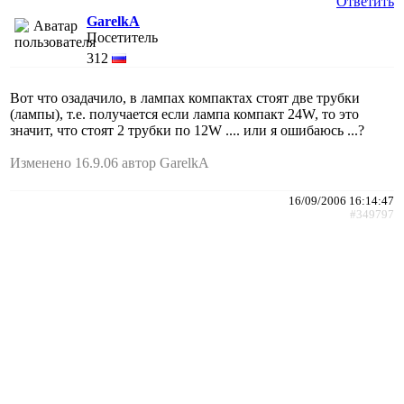
Ответить
GarelkA
Посетитель
312
Вот что озадачило, в лампах компактах стоят две трубки
(лампы), т.е. получается если лампа компакт 24W, то это
значит, что стоят 2 трубки по 12W .... или я ошибаюсь ...?
Изменено 16.9.06 автор GarelkA
16/09/2006 16:14:47
#349797