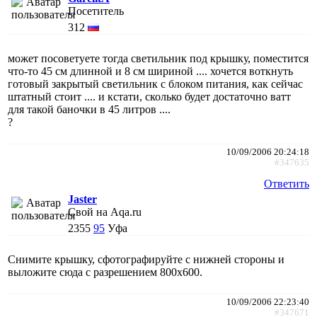
Посетитель
312
может посоветуете тогда светильник под крышку, поместится
что-то 45 см длинной и 8 см шириной .... хочется воткнуть
готовый закрытый светильник с блоком питания, как сейчас
штатный стоит .... и кстати, сколько будет достаточно ватт
для такой баночки в 45 литров ....
?
10/09/2006 20:24:18
#347635
Ответить
Jaster
Свой на Aqa.ru
2355
95
Уфа
Снимите крышку, сфотографируйте с нижней стороны и
выложите сюда с разрешением 800х600.
10/09/2006 22:23:40
#347671