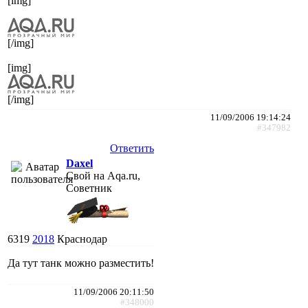
[img]
[/img]
[img]
[/img]
11/09/2006 19:14:24
#347982
Ответить
Daxel
Свой на Aqa.ru,
Советник
6319
2018
Краснодар
Да тут танк можно разместить!
11/09/2006 20:11:50
#348000