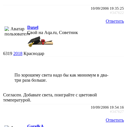
10/09/2006 19:35:25
#347622
Ответить
Daxel
Свой на Aqa.ru, Советник
6319
2018
Краснодар
По хорошему света надо бы как минимум в два-
три раза больше.
Согласен. Добавьте света, поиграйте с цветовой
температурой.
10/09/2006 19:54:16
#347627
Ответить
GarelkA