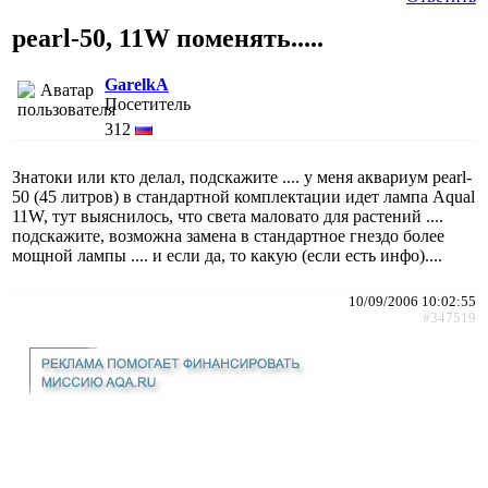
pearl-50, 11W поменять.....
GarelkA
Посетитель
312
Знатоки или кто делал, подскажите .... у меня аквариум pearl-
50 (45 литров) в стандартной комплектации идет лампа Aqual
11W, тут выяснилось, что света маловато для растений ....
подскажите, возможна замена в стандартное гнездо более
мощной лампы .... и если да, то какую (если есть инфо)....
10/09/2006 10:02:55
#347519