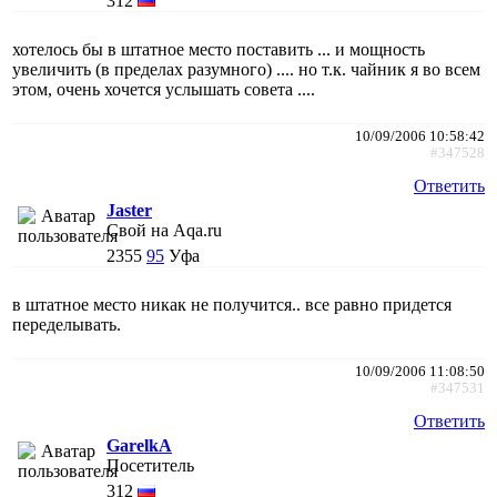
312
хотелось бы в штатное место поставить ... и мощность
увеличить (в пределах разумного) .... но т.к. чайник я во всем
этом, очень хочется услышать совета ....
10/09/2006 10:58:42
#347528
Ответить
Jaster
Свой на Aqa.ru
2355
95
Уфа
в штатное место никак не получится.. все равно придется
переделывать.
10/09/2006 11:08:50
#347531
Ответить
GarelkA
Посетитель
312