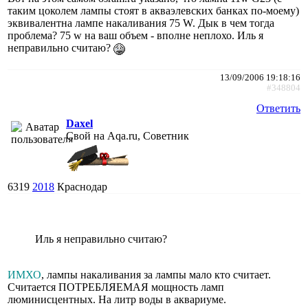
таким цоколем лампы стоят в акваэлевских банках по-моему)
эквивалентна лампе накаливания 75 W. Дык в чем тогда
проблема? 75 w на ваш объем - вполне неплохо. Иль я
неправильно считаю?
13/09/2006 19:18:16
#348804
Ответить
Daxel
Свой на Aqa.ru, Советник
6319
2018
Краснодар
Иль я неправильно считаю?
ИМХО
, лампы накаливания за лампы мало кто считает.
Считается ПОТРЕБЛЯЕМАЯ мощность ламп
люминисцентных. На литр воды в аквариуме.