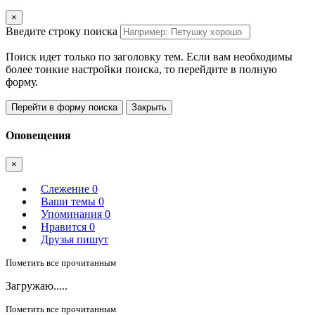
×
Введите строку поиска
Поиск идет только по заголовку тем. Если вам необходимы
более тонкие настройки поиска, то перейдите в полную
форму.
Перейти в форму поиска
Закрыть
Оповещения
×
Слежение
0
Ваши темы
0
Упоминания
0
Нравится
0
Друзья пишут
Пометить все прочитанным
Загружаю.....
Пометить все прочитанным