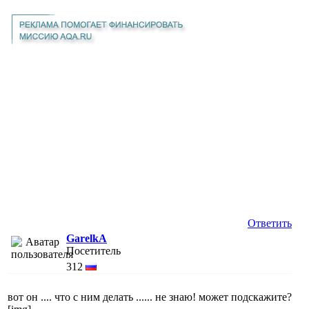
Ответить
GarelkA
Посетитель
312
вот он .... что с ним делать ...... не знаю! может подскажите?