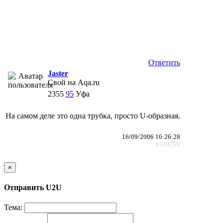
Ответить
Jaster
Свой на Aqa.ru
2355
95
Уфа
На самом деле это одна трубка, просто U-образная.
16/09/2006 16:26:28
#349799
×
Отправить U2U
Тема: