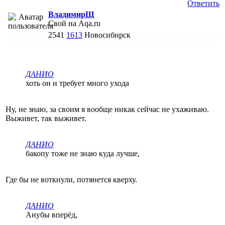
Ответить
ВладимирЩ
Свой на Aqa.ru
2541
1613
Новосибирск
ДАНИО
хоть он и требует много ухода
Ну, не знаю, за своим я вообще никак сейчас не ухаживаю.
Выживет, так выживет.
ДАНИО
бакопу тоже не знаю куда лучше,
Где бы не воткнули, потянется кверху.
ДАНИО
Анубы вперёд,