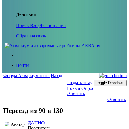
Действия
Поиск
Вход/Регистрация
Обратная связь
Войти
Форум Аквариумистов
Назад
Создать тему
Toggle Dropdown
Новый Опрос
Ответить
Ответить
Переезд из 90 в 130
ДАНИО
Посетитель