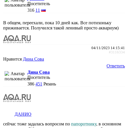
Посетитель
316
11
В общем, переехали, пока 10 дней как. Все потихоньку
приживается. Получился такой ленивый просто аквариум)
04/11/2023 14:15:41
#3116334
Нравится
Дина Сова
Ответить
Дина Сова
Посетитель
386
451
Рязань
ДАНИО
сейчас тоже задалась вопросом по
папоротнику
, в основном