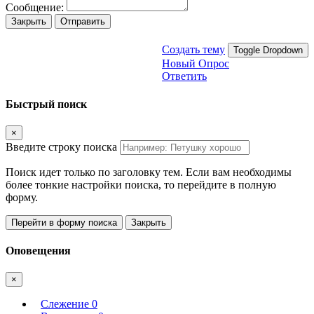
Сообщение:
Закрыть
Отправить
Создать тему
Toggle Dropdown
Новый Опрос
Ответить
Быстрый поиск
×
Введите строку поиска
Поиск идет только по заголовку тем. Если вам необходимы
более тонкие настройки поиска, то перейдите в полную
форму.
Перейти в форму поиска
Закрыть
Оповещения
×
Слежение
0