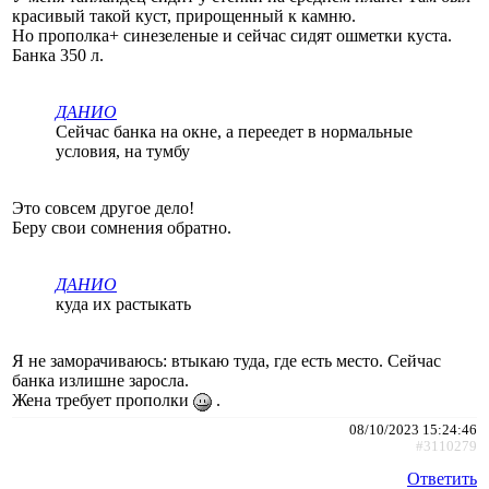
красивый такой куст, прирощенный к камню.
Но прополка+ синезеленые и сейчас сидят ошметки куста.
Банка 350 л.
ДАНИО
Сейчас банка на окне, а переедет в нормальные
условия, на тумбу
Это совсем другое дело!
Беру свои сомнения обратно.
ДАНИО
куда их растыкать
Я не заморачиваюсь: втыкаю туда, где есть место. Сейчас
банка излишне заросла.
Жена требует прополки
.
08/10/2023 15:24:46
#3110279
Ответить