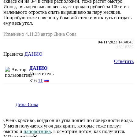
аквасе он на 3/4 к стене расположен, тоже растет быстро.
Иногда выкорчевываю весь куст продаю рублей за 100 и из
маленького отростка опять выращиваю за пару месяцев.
Попробую тоже наверно у боковой стенки воткнуть и отдать
ему весь угол.
Изменено 4.11.23 автор Дина Сова
04/11/2023 14:40:43
#3116339
Нравится
ДАНИО
Ответить
ДАНИО
Посетитель
316
11
Дина Сова
Очень красиво, когда он из угла ползёт по поверхности воды.
У меня получается угол для крипт, которые тоже ползут
быстро и
папоротника
. Посмотрим потом, как получится.
У Вас нимфея🥰