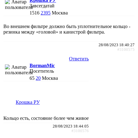
Крошка РУ
Завсегдатай
1516
2395
Москва
Во внешнем фильтре должно быть уплотнительное кольцо -
резинка между «головой» и канистрой фильтра.
28/08/2023 18:40:27
#3100575
Ответить
BormanMic
Посетитель
65
20
Москва
Крошка РУ
Кольцо есть, состояние более чем живое
28/08/2023 18:44:05
#3100576