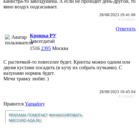
канистра-то завоздушена. А если не проходит день-другой, то
явно воздух подсасывает.
28/08/2023 19:41:06
#3100605
Ответить
Крошка РУ
Завсегдатай
1516
2395
Москва
С растючкой-то повеселее будет. Крипты можно одним или
двумя кустами посадить (в кучу их собрать пучками). С
валунами нормик будет.
Мечи травку любят. )
28/08/2023 19:45:04
#3100607
Нравится
Yamadory