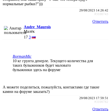
нормальные рыбки?")))
29/08/2023 14:26:42
#3100743
Ответить
Andre_Maurois
Малёк
17
3
BormanMic
10 кг грунта денерле. Текущего количества для
таких булыжников будет маловато
булыжники здесь на форуме
А можете поделиться, пожалуйста, контактами где такие
камни на форуме заказать?)
29/08/2023 17:59:51
#3100782
Ответить