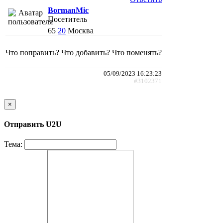
BormanMic
Посетитель
65
20
Москва
Что поправить? Что добавить? Что поменять?
05/09/2023 16:23:23
#3102371
×
Отправить U2U
Тема: