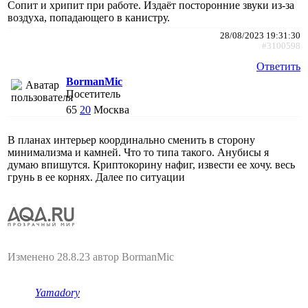
Сопит и хрипит при работе. Издаёт посторонние звуки из-за
воздуха, попадающего в канистру.
28/08/2023 19:31:30
#3100598
Ответить
BormanMic
Посетитель
65
20
Москва
В планах интерьер координально сменить в сторону
минимализма и камней. Что то типа такого. Анубисы я
думаю впишутся. Криптокорину нафиг, извести ее хочу. весь
грунь в ее корнях. Далее по ситуации
Изменено 28.8.23 автор BormanMic
Yamadory