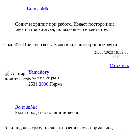
BormanMic
Сопит и хрипит при работе. Издаёт посторонние
звуки из-за воздуха, попадающего в канистру.
Спасибо. Прислушаюсь. Были вроде посторонние звуки
28/08/2023 19:39:05
#3100600
Ответить
Yamadory
Свой на Aqa.ru
2531
2036
Пермь
BormanMic
Были вроде посторонние звуки
Если недолго сразу после включения - это нормально,