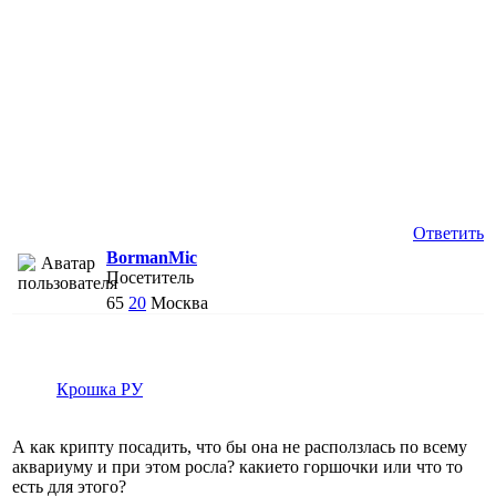
Ответить
BormanMic
Посетитель
65
20
Москва
Крошка РУ
А как крипту посадить, что бы она не расползлась по всему
аквариуму и при этом росла? какието горшочки или что то
есть для этого?