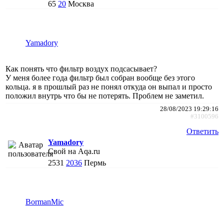
65
20
Москва
Yamadory
Как понять что фильтр воздух подсасывает?
У меня более года фильтр был собран вообще без этого
кольца. я в прошлый раз не понял откуда он выпал и просто
положил внутрь что бы не потерять. Проблем не заметил.
28/08/2023 19:29:16
#3100596
Ответить
Yamadory
Свой на Aqa.ru
2531
2036
Пермь
BormanMic