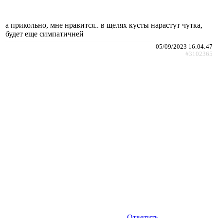
а прикольно, мне нравится.. в щелях кусты нарастут чутка,
будет еще симпатичней
05/09/2023 16:04:47
#3102365
Ответить