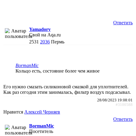
Ответить
Yamadory
Свой на Aqa.ru
2531
2036
Пермь
BormanMic
Кольцо есть, состояние более чем живое
Его нужно смазать силиконовой смазкой для уплотнителей.
Как раз сегодня этим занималась, фильтр воздух подсасывал.
28/08/2023 19:08:01
#3100588
Нравится
Алексей Черняев
Ответить
BormanMic
Посетитель