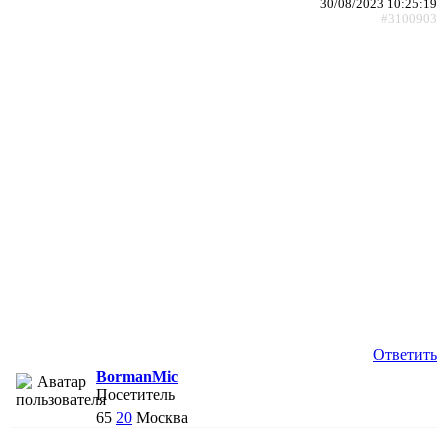
30/08/2023 10:25:19
#3100903
Ответить
BormanMic
Посетитель
65
20
Москва