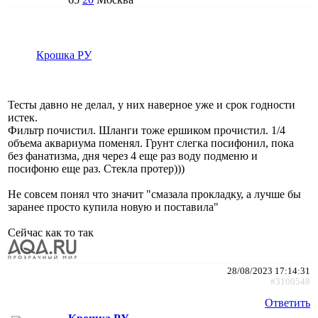
Крошка РУ
Тесты давно не делал, у них наверное уже и срок годности
истек.
Фильтр почистил. Шланги тоже ершиком прочистил. 1/4
объема аквариума поменял. Грунт слегка посифонил, пока
без фанатизма, дня через 4 еще раз воду подменю и
посифоню еще раз. Стекла протер)))
Не совсем понял что значит "смазала прокладку, а лучше бы
заранее просто купила новую и поставила"
Сейчас как то так
28/08/2023 17:14:31
#3100548
Ответить