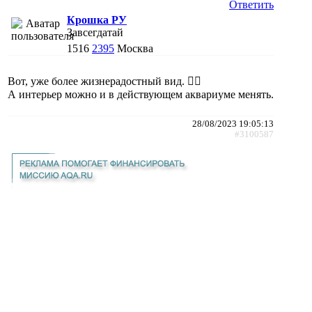
Ответить
Крошка РУ
Завсегдатай
1516
2395
Москва
Вот, уже более жизнерадостный вид. 👍🏻
А интерьер можно и в действующем аквариуме менять.
28/08/2023 19:05:13
#3100587