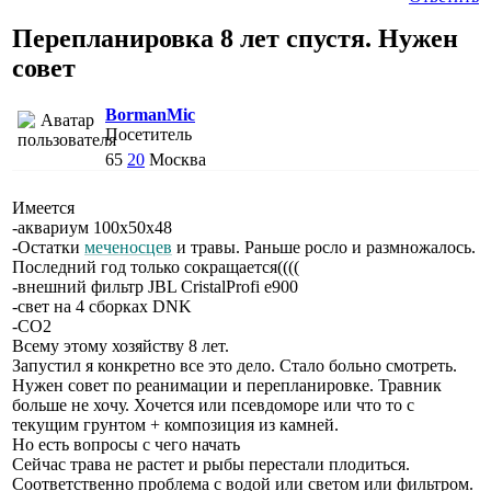
Перепланировка 8 лет спустя. Нужен
совет
BormanMic
Посетитель
65
20
Москва
Имеется
-аквариум 100х50х48
-Остатки
меченосцев
и травы. Раньше росло и размножалось.
Последний год только сокращается((((
-внешний фильтр JBL CristalProfi e900
-свет на 4 сборках DNK
-CO2
Всему этому хозяйству 8 лет.
Запустил я конкретно все это дело. Стало больно смотреть.
Нужен совет по реанимации и перепланировке. Травник
больше не хочу. Хочется или псевдоморе или что то с
текущим грунтом + композиция из камней.
Но есть вопросы с чего начать
Сейчас трава не растет и рыбы перестали плодиться.
Соответственно проблема с водой или светом или фильтром.