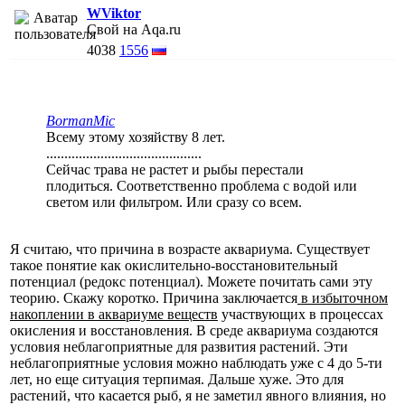
WViktor
Свой на Aqa.ru
4038
1556
BormanMic
Всему этому хозяйству 8 лет.
...........................................
Сейчас трава не растет и рыбы перестали
плодиться. Соответственно проблема с водой или
светом или фильтром. Или сразу со всем.
Я считаю, что причина в возрасте аквариума. Существует
такое понятие как окислительно-восстановительный
потенциал (редокс потенциал). Можете почитать сами эту
теорию. Скажу коротко. Причина заключается
в избыточном
накоплении в аквариуме веществ
участвующих в процессах
окисления и восстановления. В среде аквариума создаются
условия неблагоприятные для развития растений. Эти
неблагоприятные условия можно наблюдать уже с 4 до 5-ти
лет, но еще ситуация терпимая. Дальше хуже. Это для
растений, что касается рыб, я не заметил явного влияния, но