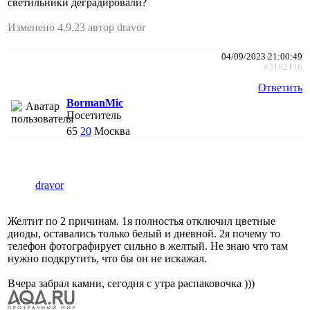
светильники деградировали?
Изменено 4.9.23 автор dravor
04/09/2023 21:00:49
#3102116
Ответить
BormanMic
Посетитель
65
20
Москва
dravor
Желтит по 2 причинам. 1я полностья отключил цветные
диоды, оставались только белый и дневной. 2я почему то
телефон фотографирует сильно в желтый. Не знаю что там
нужно подкрутить, что бы он не искажал.
Вчера забрал камни, сегодня с утра распаковочка )))