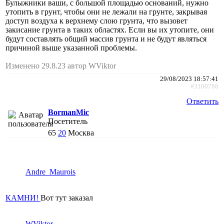
Булыжники ваши, с большой площадью оснований, нужно
утопить в грунт, чтобы они не лежали на грунте, закрывая
доступ воздуха к верхнему слою грунта, что вызовет
закисание грунта в таких областях. Если вы их утопите, они
будут составлять общий массив грунта и не будут являться
причиной выше указанной проблемы.
Изменено 29.8.23 автор WViktor
29/08/2023 18:57:41
#3100788
Ответить
BormanMic
Посетитель
65
20
Москва
Andre_Maurois
КАМНИ!
Вот тут заказал
WViktor