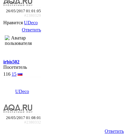
26/05/2017 01:01:05
#2380329
Нравится
UDeco
Ответить
irbis502
Посетитель
116
15
UDeco
26/05/2017 01:08:01
#2380332
Ответить