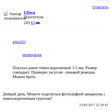
Ответить
UDeco
Посетитель
243
63
irbis502
dmitriydogg
Покупал ранее темно-коричневый 3-5 мм. Размер
совпадает. Проверял уксусом - никакой реакции.
Можно брать.
Добрый день. Можете поделиться фотографией аквариума с
темно-коричневым грунтом?
25/05/2017 22:59:02
#2380310