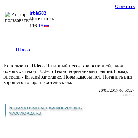
Ответить
irbis502
Посетитель
116
15
UDeco
Использовал Udeco Янтарный песок как основной, вдоль
боковых стекол - Udeco Темно-коричневый гравий(3-5мм),
впереди - jbl sansibar orange. Норм камеры нет. Поганить вид
хорошего товара не хотелось бы.
26/05/2017 00:53:27
#2380327