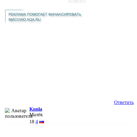
#2266333
Ответить
Kunla
Малёк
18
4