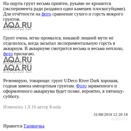
На ощупь грунт весьма приятен, руками не крошится
(эксперимента ради раздавил один камешек плоскогубцами).
Для отчётности на
фото
сравнение сухого и горсть мокрого
грунтов.
Грунт очень легко промылся, никакой лишней мути не
отделилось, когда засыпал экспериментальную горсть в
аквариум. В аквариуме смотрится весьма и весьма неплохо,
фото
прилагаю.
Резюмирую, товарищи: грунт UDeco River Dark хорошая,
годная замена импортным грунтам.
Фото
заряженного и
оформленного аквариума будет позже, вероятно, в пятницу-
субботу.
Изменено 1.9.16 автор Kunla
31/08/2016 12:26:18
#2265117
Нравится
Танянечка