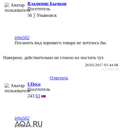
Владимир Бычков
Посетитель
56
7
Ульяновск
irbis502
Поганить вид хорошего товара не хотелось бы.
Наверное, действительно не стоило их постить тут.
26/05/2017 03:44:08
#2380338
Ответить
UDeco
Посетитель
243
63
irbis502