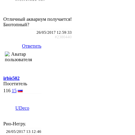
Отличный аквариум получается!
Биотопный?
26/05/2017 12:59:33
#2380440
Ответить
irbis502
Посетитель
116
15
UDeco
Рио-Негру.
26/05/2017 13:12:46