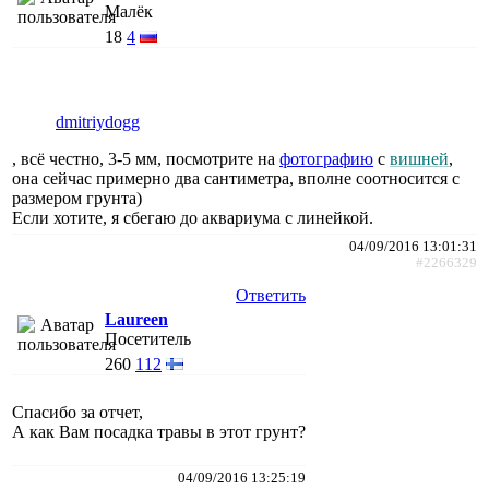
Малёк
18
4
dmitriydogg
, всё честно, 3-5 мм, посмотрите на
фотографию
с
вишней
,
она сейчас примерно два сантиметра, вполне соотносится с
размером грунта)
Если хотите, я сбегаю до аквариума с линейкой.
04/09/2016 13:01:31
#2266329
Ответить
Laureen
Посетитель
260
112
Спасибо за отчет,
А как Вам посадка травы в этот грунт?
04/09/2016 13:25:19