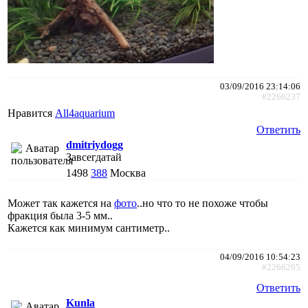
03/09/2016 23:14:06
#2266237
Нравится
All4aquarium
Ответить
dmitriydogg
Завсегдатай
1498
388
Москва
Может так кажется на
фото
..но что то не похоже чтобы
фракция была 3-5 мм..
Кажется как минимум сантиметр..
04/09/2016 10:54:23
#2266295
Ответить
Kunla