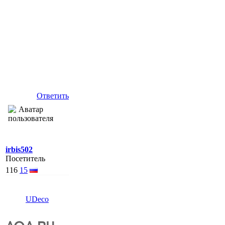
Ответить
irbis502
Посетитель
116
15
UDeco