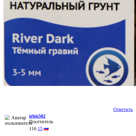
Ответить
irbis502
Посетитель
116
15