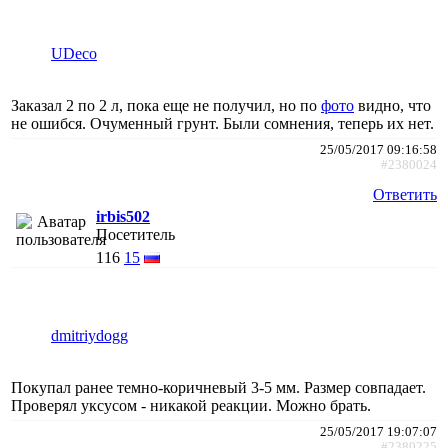
UDeco
Заказал 2 по 2 л, пока еще не получил, но по
фото
видно, что
не ошибся. Очуменный грунт. Были сомнения, теперь их нет.
25/05/2017 09:16:58
#2380024
Ответить
irbis502
Посетитель
116
15
dmitriydogg
Покупал ранее темно-коричневый 3-5 мм. Размер совпадает.
Проверял уксусом - никакой реакции. Можно брать.
25/05/2017 19:07:07
#2380225