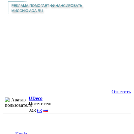
Ответить
UDeco
Посетитель
243
63
Kunla