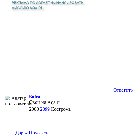
Ответить
Sofra
Свой на Aqa.ru
2088
2899
Кострома
Дарья Прусакова