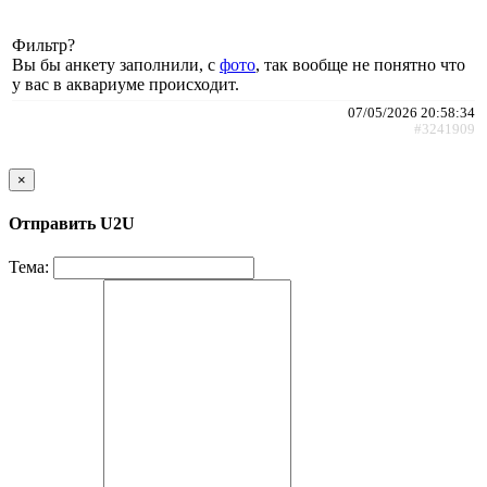
Фильтр?
Вы бы анкету заполнили, с
фото
, так вообще не понятно что
у вас в аквариуме происходит.
07/05/2026 20:58:34
#3241909
×
Отправить U2U
Тема: