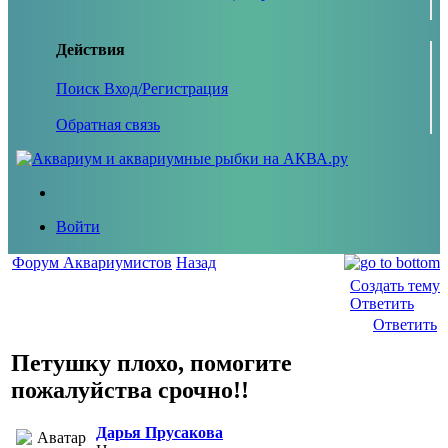
Действия
Поиск
Вход/Регистрация
Обратная связь
Войти
Форум Аквариумистов
Назад
Создать тему
Ответить
Ответить
Петушку плохо, помогите
пожалуйства срочно!!
Дарья Прусакова