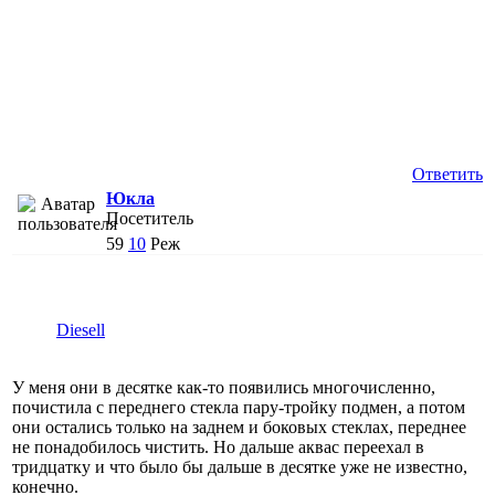
Ответить
Юкла
Посетитель
59
10
Реж
Diesell
У меня они в десятке как-то появились многочисленно,
почистила с переднего стекла пару-тройку подмен, а потом
они остались только на заднем и боковых стеклах, переднее
не понадобилось чистить. Но дальше аквас переехал в
тридцатку и что было бы дальше в десятке уже не известно,
конечно.