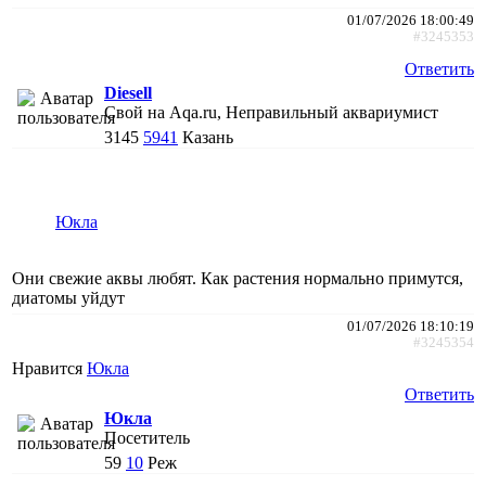
01/07/2026 18:00:49
#3245353
Ответить
Diesell
Свой на Aqa.ru, Неправильный аквариумист
3145
5941
Казань
Юкла
Они свежие аквы любят. Как растения нормально примутся,
диатомы уйдут
01/07/2026 18:10:19
#3245354
Нравится
Юкла
Ответить
Юкла
Посетитель
59
10
Реж