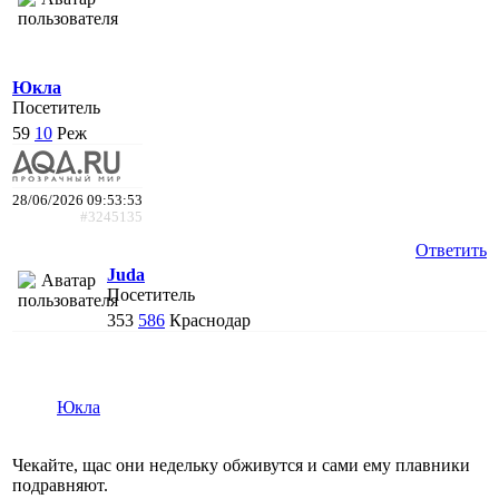
Юкла
Посетитель
59
10
Реж
28/06/2026 09:53:53
#3245135
Ответить
Juda
Посетитель
353
586
Краснодар
Юкла
Чекайте, щас они недельку обживутся и сами ему плавники
подравняют.