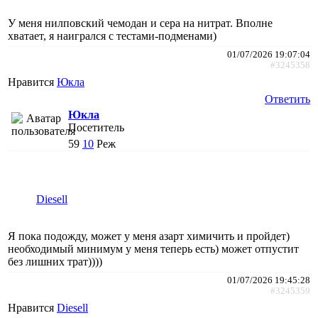
У меня нилповский чемодан и сера на нитрат. Вполне
хватает, я наигрался с тестами-подменами)
01/07/2026 19:07:04
#3245358
Нравится
Юкла
Ответить
Юкла
Посетитель
59
10
Реж
Diesell
Я пока подожду, может у меня азарт химичить и пройдет)
необходимый минимум у меня теперь есть) может отпустит
без лишних трат))))
01/07/2026 19:45:28
#3245359
Нравится
Diesell