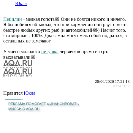
Юкла
Пецилии
- мелкая гопота😁 Они не боятся никого и ничего.
Я бы побился об заклад, что при кормлении они рвут с места
быстрее любых других рыб (и автомобилей😂) Насчет того,
что мирные - 100%. Два самца могут меж собой подраться, а
остальных не замечают.
У моего молодого
петушка
червячков прямо изо рта
выхватывали😁
28/06/2026 17:51:13
#3245152
Нравится
Юкла