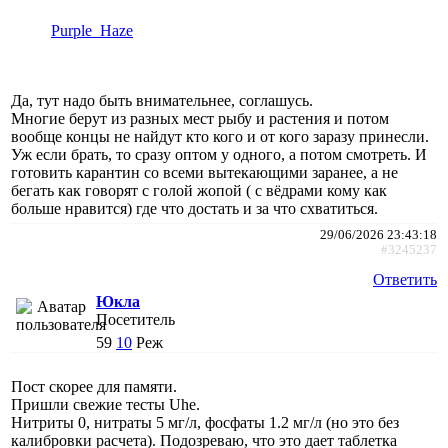
Purple_Haze
Да, тут надо быть внимательнее, соглашусь.
Многие берут из разных мест рыбу и растения и потом
вообще концы не найдут кто кого и от кого заразу принесли.
Уж если брать, то сразу оптом у одного, а потом смотреть. И
готовить карантин со всеми вытекающими заранее, а не
бегать как говорят с голой жопой ( с вёдрами кому как
больше нравится) где что достать и за что схватиться.
29/06/2026 23:43:18
#3245237
Ответить
Юкла
Посетитель
59
10
Реж
Пост скорее для памяти.
Пришли свежие тесты Uhe.
Нитриты 0, нитраты 5 мг/л, фосфаты 1.2 мг/л (но это без
калибровки расчета). Подозреваю, что это дает таблетка