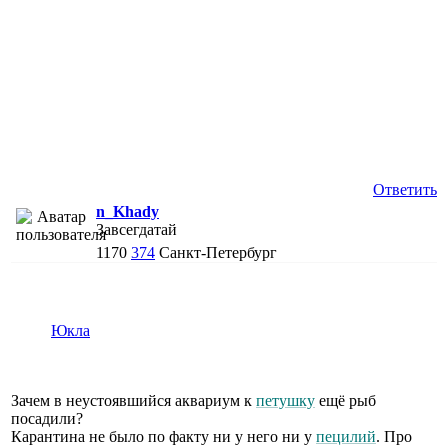
Ответить
n_Khady
Завсегдатай
1170
374
Санкт-Петербург
Юкла
Зачем в неустоявшийся аквариум к
петушку
ещё рыб
посадили?
Карантина не было по факту ни у него ни у
пецилий
. Про