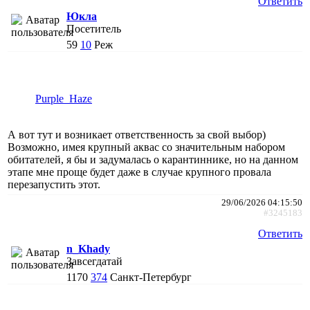
Ответить
Юкла
Посетитель
59
10
Реж
Purple_Haze
А вот тут и возникает ответственность за свой выбор)
Возможно, имея крупный аквас со значительным набором
обитателей, я бы и задумалась о карантиннике, но на данном
этапе мне проще будет даже в случае крупного провала
перезапустить этот.
29/06/2026 04:15:50
#3245183
Ответить
n_Khady
Завсегдатай
1170
374
Санкт-Петербург