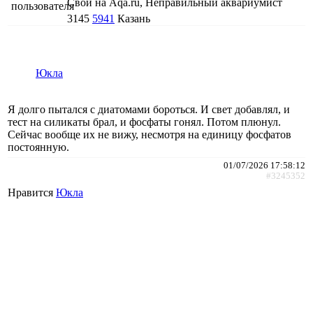
Свой на Aqa.ru, Неправильный аквариумист
3145
5941
Казань
Юкла
Я долго пытался с диатомами бороться. И свет добавлял, и
тест на силикаты брал, и фосфаты гонял. Потом плюнул.
Сейчас вообще их не вижу, несмотря на единицу фосфатов
постоянную.
01/07/2026 17:58:12
#3245352
Нравится
Юкла