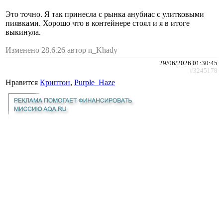
Это точно. Я так принесла с рынка анубиас с улитковыми
пиявками. Хорошо что в контейнере стоял и я в итоге
выкинула.
Изменено 28.6.26 автор n_Khady
29/06/2026 01:30:45
#3245178
Нравится
Криптон
,
Purple_Haze