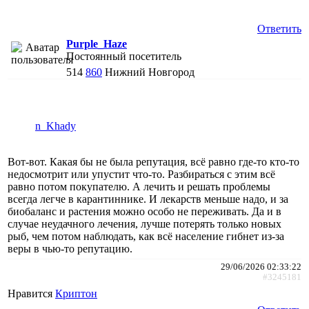
Ответить
Purple_Haze
Постоянный посетитель
514
860
Нижний Новгород
n_Khady
Вот-вот. Какая бы не была репутация, всё равно где-то кто-то
недосмотрит или упустит что-то. Разбираться с этим всё
равно потом покупателю. А лечить и решать проблемы
всегда легче в карантиннике. И лекарств меньше надо, и за
биобаланс и растения можно особо не переживать. Да и в
случае неудачного лечения, лучше потерять только новых
рыб, чем потом наблюдать, как всё население гибнет из-за
веры в чью-то репутацию.
29/06/2026 02:33:22
#3245181
Нравится
Криптон