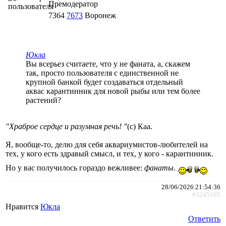
Премодератор
7364
7673
Воронеж
Юкла
Вы всерьез считаете, что у не фаната, а, скажем
так, просто пользователя с единственной не
крупной банкой будет создаваться отдельный
аквас карантинник для новой рыбы или тем более
растений?
"Храброе сердце и разумная речь! "
(с) Каа.
Я, вообще-то, делю для себя аквариумистов-любителей на
тех, у кого есть здравый смысл, и тех, у кого - карантинник.
Но у вас получилось гораздо вежливее:
фанаты
.
28/06/2026 21:54:36
#3245165
Нравится
Юкла
Ответить