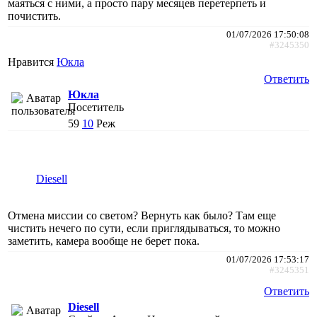
маяться с ними, а просто пару месяцев перетерпеть и
почистить.
01/07/2026 17:50:08
#3245350
Нравится
Юкла
Ответить
Юкла
Посетитель
59
10
Реж
Diesell
Отмена миссии со светом? Вернуть как было? Там еще
чистить нечего по сути, если приглядываться, то можно
заметить, камера вообще не берет пока.
01/07/2026 17:53:17
#3245351
Ответить
Diesell