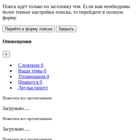
Поиск идет только по заголовку тем. Если вам необходимы
более тонкие настройки поиска, то перейдите в полную
форму.
Перейти в форму поиска
Закрыть
Оповещения
×
Слежение
0
Ваши темы
0
Упоминания
0
Нравится
0
Друзья пишут
Пометить все прочитанным
Загружаю.....
Пометить все прочитанным
Загружаю.....
Пометить все прочитанным