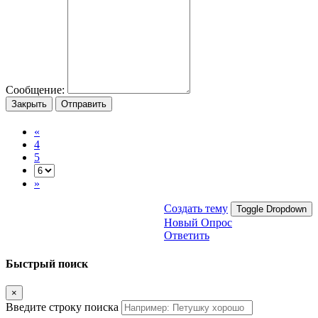
Сообщение:
Закрыть
Отправить
«
4
5
»
Создать тему
Toggle Dropdown
Новый Опрос
Ответить
Быстрый поиск
×
Введите строку поиска