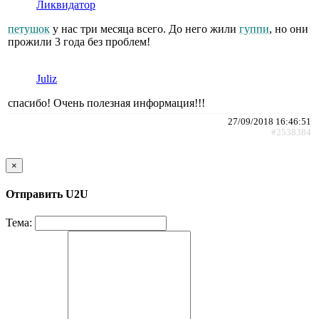
Ликвидатор
петушок
у нас три месяца всего. До него жили
гуппи
, но они
прожили 3 года без проблем!
Juliz
спасибо! Очень полезная информация!!!
27/09/2018 16:46:51
#2538384
×
Отправить U2U
Тема: