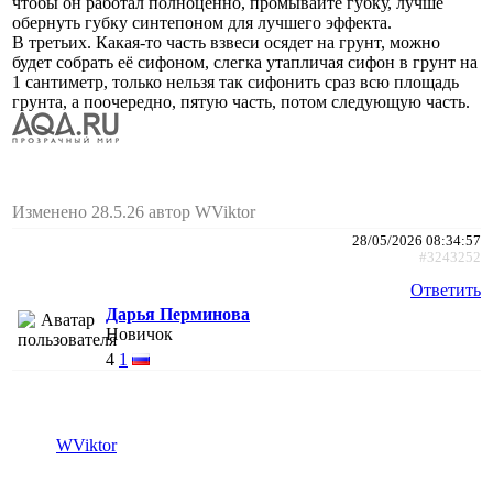
чтобы он работал полноценно, промывайте губку, лучше
обернуть губку синтепоном для лучшего эффекта.
В третьих. Какая-то часть взвеси осядет на грунт, можно
будет собрать её сифоном, слегка утапличая сифон в грунт на
1 сантиметр, только нельзя так сифонить сраз всю площадь
грунта, а поочередно, пятую часть, потом следующую часть.
Изменено 28.5.26 автор WViktor
28/05/2026 08:34:57
#3243252
Ответить
Дарья Перминова
Новичок
4
1
WViktor