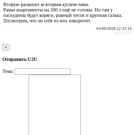
Вторую раскопал за вторым куском лавы.
Рачьи апартаменты на 200 л ещё не готовы. Но там у
паскудины будут коряги, ровный песок и крупная галька.
Посмотрим, что он себе из них наворотит.
03/06/2026 22:33:16
#3243786
×
Отправить U2U
Тема: