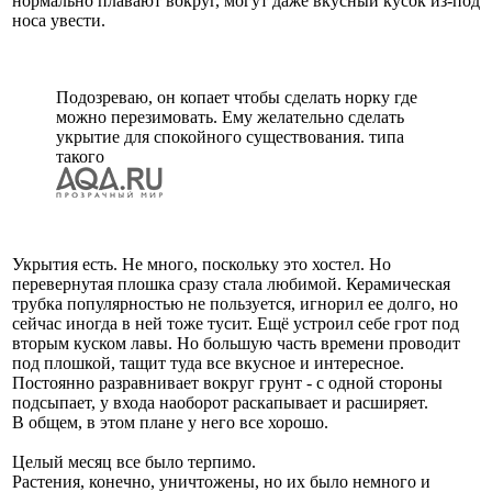
нормально плавают вокруг, могут даже вкусный кусок из-под
носа увести.
Подозреваю, он копает чтобы сделать норку где
можно перезимовать. Ему желательно сделать
укрытие для спокойного существования. типа
такого
Укрытия есть. Не много, поскольку это хостел. Но
перевернутая плошка сразу стала любимой. Керамическая
трубка популярностью не пользуется, игнорил ее долго, но
сейчас иногда в ней тоже тусит. Ещё устроил себе грот под
вторым куском лавы. Но большую часть времени проводит
под плошкой, тащит туда все вкусное и интересное.
Постоянно разравнивает вокруг грунт - с одной стороны
подсыпает, у входа наоборот раскапывает и расширяет.
В общем, в этом плане у него все хорошо.
Целый месяц все было терпимо.
Растения, конечно, уничтожены, но их было немного и