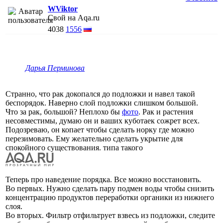
WViktor
Свой на Aqa.ru
4038
1556
Дарья Перминова
Странно, что рак докопался до подложки и навел такой
беспорядок. Наверно слой подложки слишком большой.
Что за рак, большой? Неплохо бы
фото
. Рак и растения
несовместимы, думаю он и ваших куботаек сожрет всех.
Подозреваю, он копает чтобы сделать норку где можно
перезимовать. Ему желательно сделать укрытие для
спокойного существования. типа такого
Теперь про наведение порядка. Все можно восстановить.
Во первых. Нужно сделать пару подмен воды чтобы снизить
концентрацию продуктов переработки органики из нижнего
слоя.
Во вторых. Фильтр отфильтрует взвесь из подложки, следите