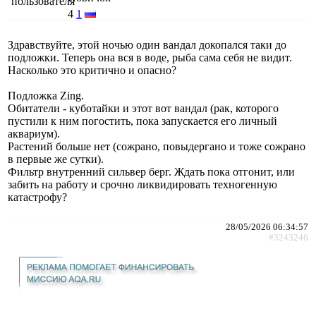
4
1
Здравствуйте, этой ночью один вандал докопался таки до
подложки. Теперь она вся в воде, рыба сама себя не видит.
Насколько это критично и опасно?
Подложка Zing.
Обитатели - куботайки и этот вот вандал (рак, которого
пустили к ним погостить, пока запускается его личный
аквариум).
Растений больше нет (сожрано, повыдергано и тоже сожрано
в первые же сутки).
Фильтр внутренний сильвер берг. Ждать пока отгонит, или
забить на работу и срочно ликвидировать техногенную
катастрофу?
28/05/2026 06:34:57
#3243246