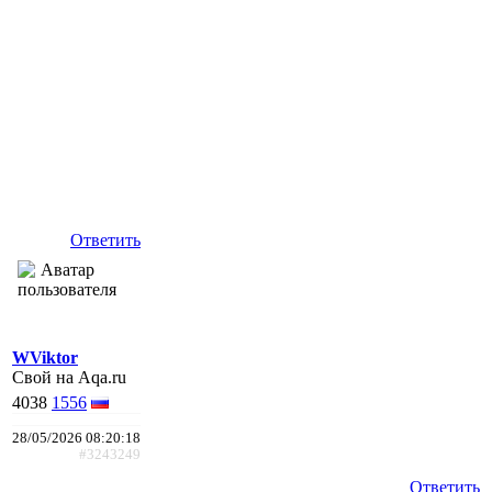
Ответить
WViktor
Свой на Aqa.ru
4038
1556
28/05/2026 08:20:18
#3243249
Ответить