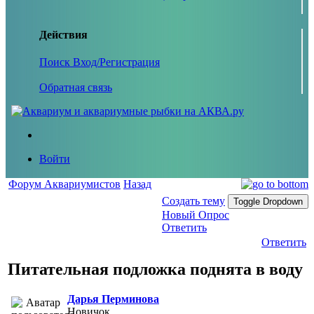
Действия
Поиск
Вход/Регистрация
Обратная связь
Войти
Форум Аквариумистов
Назад
Создать тему
Toggle Dropdown
Новый Опрос
Ответить
Ответить
Питательная подложка поднята в воду
Дарья Перминова
Новичок