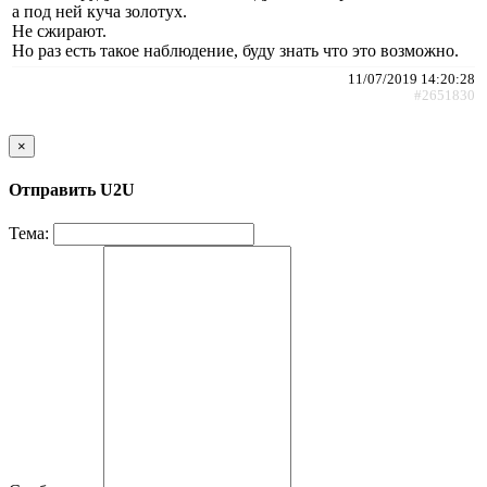
а под ней куча золотух.
Не сжирают.
Но раз есть такое наблюдение, буду знать что это возможно.
11/07/2019 14:20:28
#2651830
×
Отправить U2U
Тема: