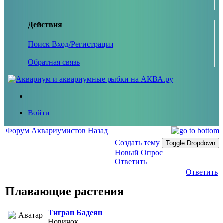
Действия
Поиск
Вход/Регистрация
Обратная связь
Войти
Форум Аквариумистов
Назад
Создать тему
Toggle Dropdown
Новый Опрос
Ответить
Ответить
Плавающие растения
Тигран Бадеян
Новичок