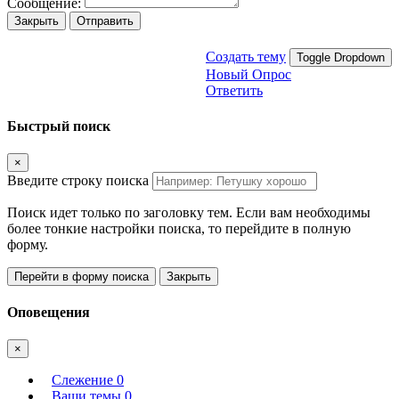
Сообщение:
Закрыть
Отправить
Создать тему
Toggle Dropdown
Новый Опрос
Ответить
Быстрый поиск
×
Введите строку поиска
Поиск идет только по заголовку тем. Если вам необходимы
более тонкие настройки поиска, то перейдите в полную
форму.
Перейти в форму поиска
Закрыть
Оповещения
×
Слежение
0
Ваши темы
0