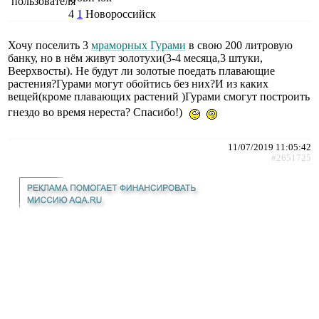
4
1
Новороссийск
Хочу поселить 3
мраморных Гурами
в свою 200 литровую
банку, но в нём живут золотухи(3-4 месяца,3 штуки,
Веерхвосты). Не будут ли золотые поедать плавающие
растения?Гурами могут обойтись без них?И из каких
вещей(кроме плавающих растений )Гурами смогут построить
гнездо во время нереста? Спасибо!)
11/07/2019 11:05:42
#2651725