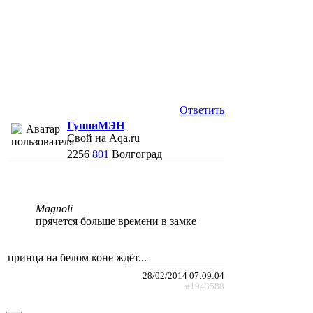
Ответить
ГуппиМЭН
Свой на Aqa.ru
2256
801
Волгоград
Magnoli
прячется больше времени в замке
принца на белом коне ждёт...
28/02/2014 07:09:04
#1943588