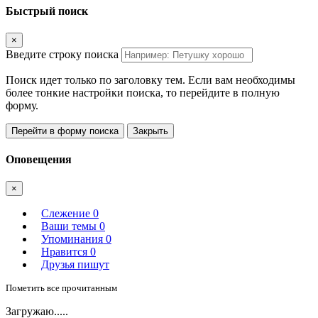
Быстрый поиск
×
Введите строку поиска
Поиск идет только по заголовку тем. Если вам необходимы
более тонкие настройки поиска, то перейдите в полную
форму.
Перейти в форму поиска
Закрыть
Оповещения
×
Слежение
0
Ваши темы
0
Упоминания
0
Нравится
0
Друзья пишут
Пометить все прочитанным
Загружаю.....