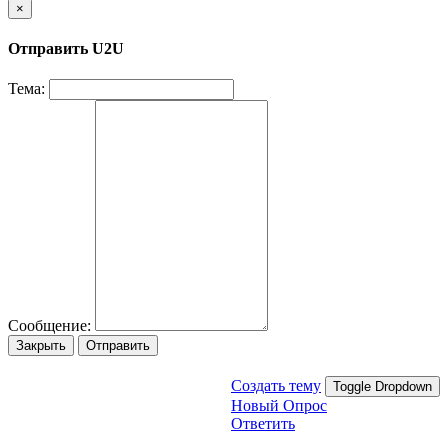
×
Отправить U2U
Тема:
Сообщение:
Закрыть
Отправить
Создать тему
Toggle Dropdown
Новый Опрос
Ответить