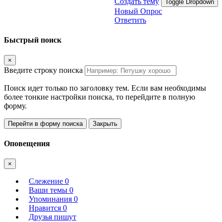
Создать тему
Toggle Dropdown
Новый Опрос
Ответить
Быстрый поиск
×
Введите строку поиска
Поиск идет только по заголовку тем. Если вам необходимы
более тонкие настройки поиска, то перейдите в полную
форму.
Перейти в форму поиска
Закрыть
Оповещения
×
Слежение
0
Ваши темы
0
Упоминания
0
Нравится
0
Друзья пишут