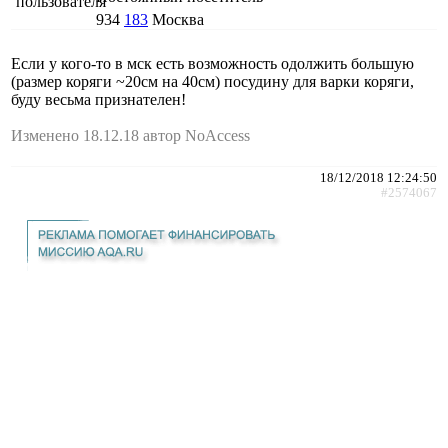
934
183
Москва
Если у кого-то в мск есть возможность одолжить большую
(размер коряги ~20см на 40см) посудину для варки коряги,
буду весьма признателен!
Изменено 18.12.18 автор NoAccess
18/12/2018 12:24:50
#2574067