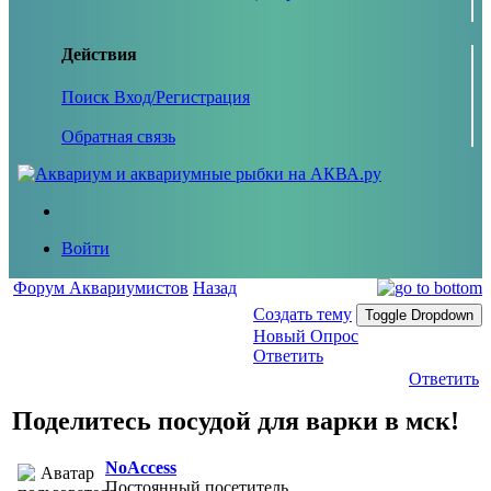
Действия
Поиск
Вход/Регистрация
Обратная связь
Войти
Форум Аквариумистов
Назад
Создать тему
Toggle Dropdown
Новый Опрос
Ответить
Ответить
Поделитесь посудой для варки в мск!
NoAccess
Постоянный посетитель