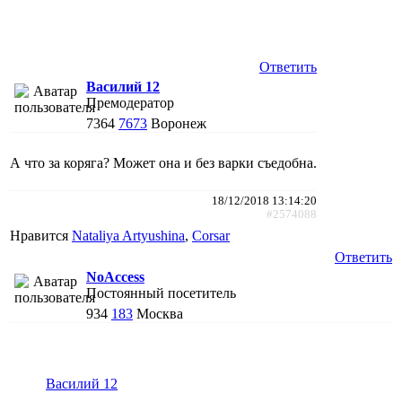
Ответить
Василий 12
Премодератор
7364
7673
Воронеж
А что за коряга? Может она и без варки съедобна.
18/12/2018 13:14:20
#2574088
Нравится
Nataliya Artyushina
,
Corsar
Ответить
NoAccess
Постоянный посетитель
934
183
Москва
Василий 12