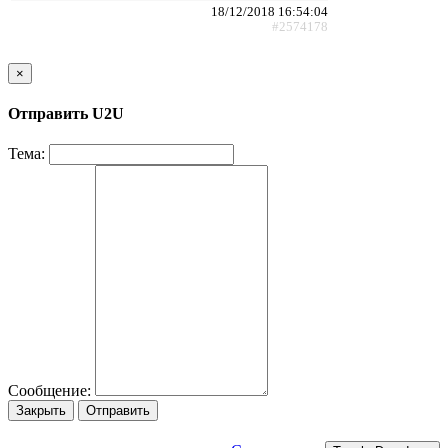
18/12/2018 16:54:04
#2574178
×
Отправить U2U
Тема:
Сообщение:
Закрыть
Отправить