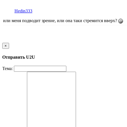
Hedin333
или меня подводит зрение, или она таки стремится вверх?
×
Отправить U2U
Тема: