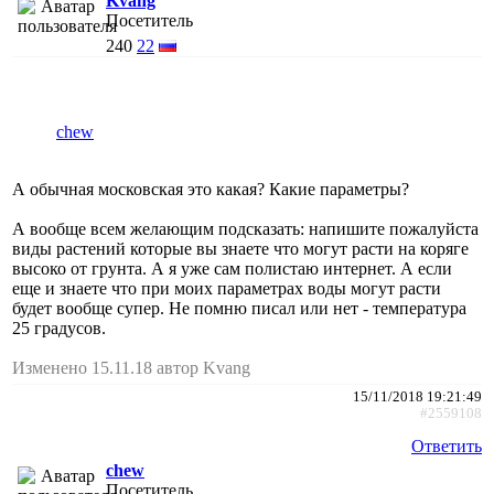
Kvang
Посетитель
240
22
chew
А обычная московская это какая? Какие параметры?
А вообще всем желающим подсказать: напишите пожалуйста
виды растений которые вы знаете что могут расти на коряге
высоко от грунта. А я уже сам полистаю интернет. А если
еще и знаете что при моих параметрах воды могут расти
будет вообще супер. Не помню писал или нет - температура
25 градусов.
Изменено 15.11.18 автор Kvang
15/11/2018 19:21:49
#2559108
Ответить
chew
Посетитель