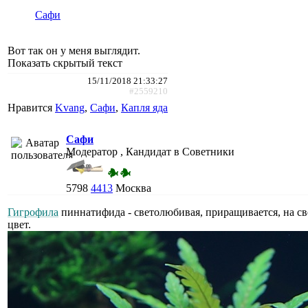
Сафи
Вот так он у меня выглядит.
Показать скрытый текст
15/11/2018 21:33:27
#2559210
Нравится
Kvang
,
Сафи
,
Капля яда
Сафи
Модератор , Кандидат в Советники
5798
4413
Москва
Гигрофила
пиннатифида - светолюбивая, приращивается, на св
цвет.