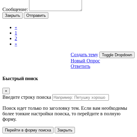
Сообщение:
Закрыть
Отправить
«
1
2
»
Создать тему
Toggle Dropdown
Новый Опрос
Ответить
Быстрый поиск
×
Введите строку поиска
Поиск идет только по заголовку тем. Если вам необходимы
более тонкие настройки поиска, то перейдите в полную
форму.
Перейти в форму поиска
Закрыть