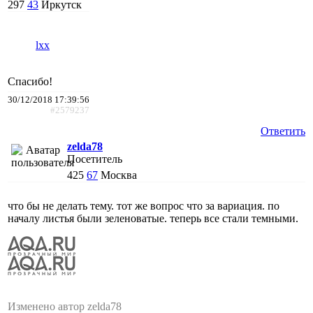
297
43
Иркутск
lxx
Спасибо!
30/12/2018 17:39:56
#2579237
Ответить
zelda78
Посетитель
425
67
Москва
что бы не делать тему. тот же вопрос что за вариация. по
началу листья были зеленоватые. теперь все стали темными.
Изменено автор zelda78