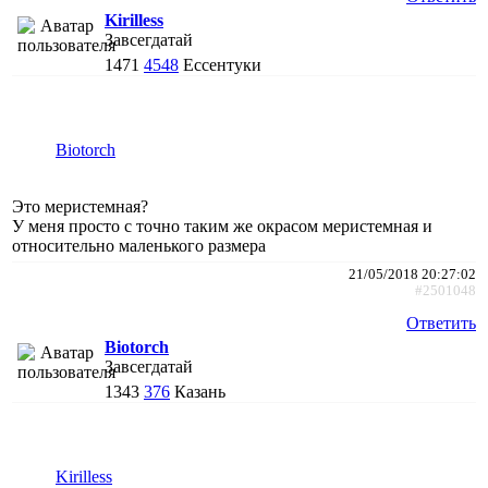
Kirilless
Завсегдатай
1471
4548
Ессентуки
Biotorch
Это меристемная?
У меня просто с точно таким же окрасом меристемная и
относительно маленького размера
21/05/2018 20:27:02
#2501048
Ответить
Biotorch
Завсегдатай
1343
376
Казань
Kirilless