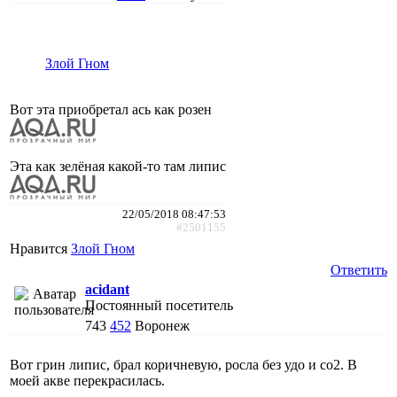
Злой Гном
Вот эта приобретал ась как розен
Эта как зелёная какой-то там липис
22/05/2018 08:47:53
#2501155
Нравится
Злой Гном
Ответить
acidant
Постоянный посетитель
743
452
Воронеж
Вот грин липис, брал коричневую, росла без удо и со2. В
моей акве перекрасилась.