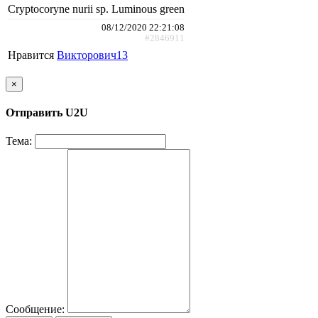
Cryptocoryne nurii sp. Luminous green
08/12/2020 22:21:08
#2846911
Нравится
Викторович13
×
Отправить U2U
Тема:
Сообщение: