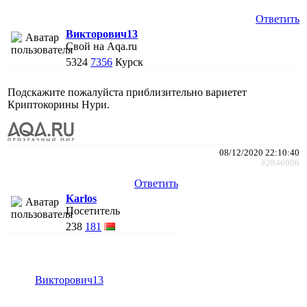
Ответить
Викторович13
Свой на Aqa.ru
5324
7356
Курск
Подскажите пожалуйста приблизительно вариетет
Криптокорины Нури.
08/12/2020 22:10:40
#2846906
Ответить
Karlos
Посетитель
238
181
Викторович13