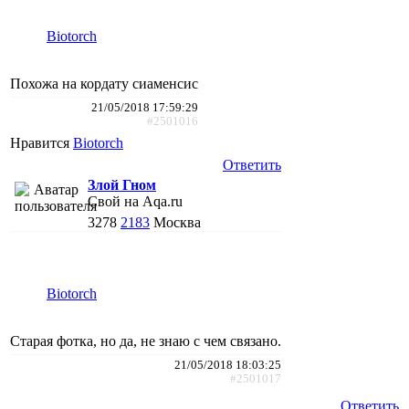
Biotorch
Похожа на кордату сиаменсис
21/05/2018 17:59:29
#2501016
Нравится
Biotorch
Ответить
Злой Гном
Свой на Aqa.ru
3278
2183
Москва
Biotorch
Старая фотка, но да, не знаю с чем связано.
21/05/2018 18:03:25
#2501017
Ответить