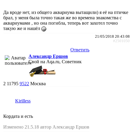
Да вроде нет, из общего аквариума вытащили) я её на птичке
брал, у меня была точно такая же во времена знакомства с
аквариумами , но она погибла, теперь вот захотел точно
такую же и нашёл
21/05/2018 20:43:08
#2501050
Ответить
Александр Ершов
Свой на Aqa.ru, Советник
2
11795
9522
Москва
Kirilless
Кордата и есть
Изменено 21.5.18 автор Александр Ершов