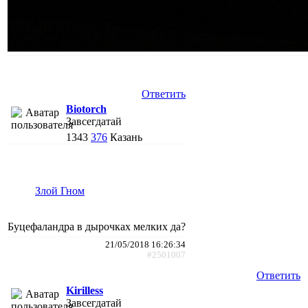
Ответить
Biotorch
Завсегдатай
1343
376
Казань
Злой Гном
Буцефаландра в дырочках мелких да?
21/05/2018 16:26:34
#2501007
Ответить
Kirilless
Завсегдатай