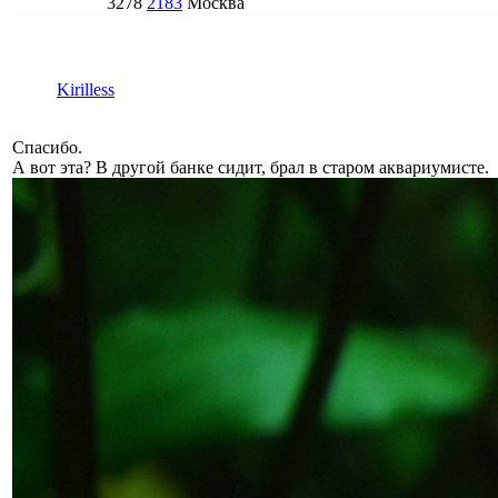
3278
2183
Москва
Kirilless
Спасибо.
А вот эта? В другой банке сидит, брал в старом аквариумисте.