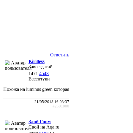
Ответить
Kirilless
Завсегдатай
1471
4548
Ессентуки
Похожа на luminus green которая
21/05/2018 16:03:37
#2501000
Злой Гном
Свой на Aqa.ru