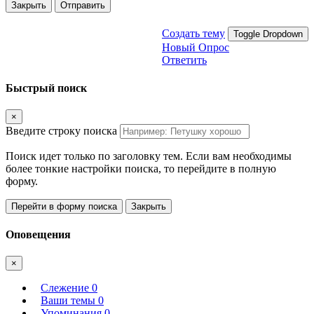
Закрыть
Отправить
Создать тему
Toggle Dropdown
Новый Опрос
Ответить
Быстрый поиск
×
Введите строку поиска
Поиск идет только по заголовку тем. Если вам необходимы
более тонкие настройки поиска, то перейдите в полную
форму.
Перейти в форму поиска
Закрыть
Оповещения
×
Слежение
0
Ваши темы
0
Упоминания
0