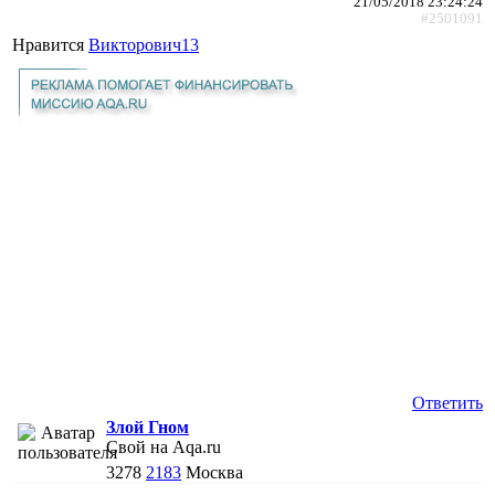
21/05/2018 23:24:24
#2501091
Нравится
Викторович13
Ответить
Злой Гном
Свой на Aqa.ru
3278
2183
Москва