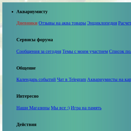
Аквариумисту
Дневники
Отзывы на аква товары
Энциклопедия
Расче
Сервисы форума
Сообщения за сегодня
Темы с моим участием
Список по
Общение
Календарь событий
Чат в Telegram
Аквариумисты на кар
Интересно
Наши Магазины
Мы все :)
Игра на память
Действия