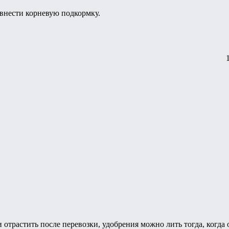
 внести корневую подкормку.
и отрастить после перевозки, удобрения можно лить тогда, когда