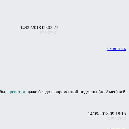
14/09/2018 09:02:27
#2533381
Ответить
ыбы,
креветки
, даже без долговременной подмены (до 2 мес) всё
14/09/2018 09:18:15
#2533387