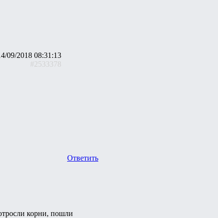
14/09/2018 08:31:13
#2533378
Ответить
 отросли корни, пошли