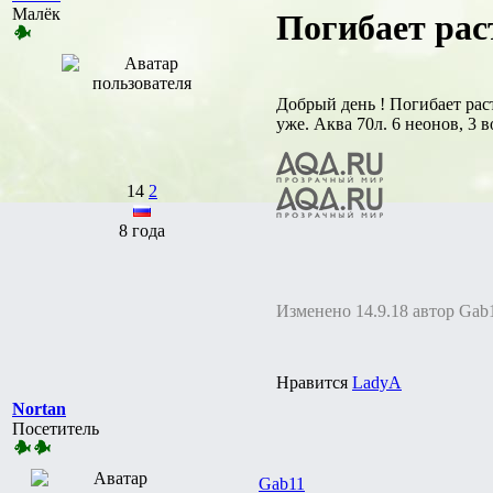
Малёк
Погибает рас
Добрый день ! Погибает раст
уже. Аква 70л. 6 неонов, 3 
14
2
8 года
Изменено 14.9.18 автор Gab
Нравится
LadyA
Nortan
Посетитель
Gab11