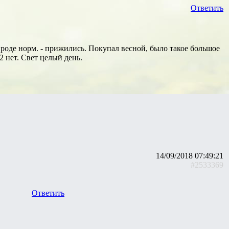
Ответить
 вроде норм. - прижились. Покупал весной, было такое большое
 нет. Свет целый день.
14/09/2018 07:49:21
#2533369
Ответить