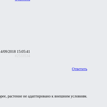
14/09/2018 15:05:41
#2533534
Ответить
корее, растение не адаптировано к внешним условиям.