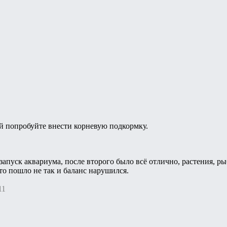
ой попробуйте внести корневую подкормку.
 запуск аквариума, после второго было всё отлично, растения, р
то пошло не так и баланс нарушился.
11