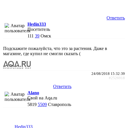
Ответить
Hedin333
Посетитель
111
39
Омск
Подскажите пожалуйста, что это за растения. Даже в
магазине, где купил не смогли сказать (
24/08/2018 15:32:39
#2526918
Ответить
Alano
Свой на Aqa.ru
5819
5509
Ставрополь
Hedin333