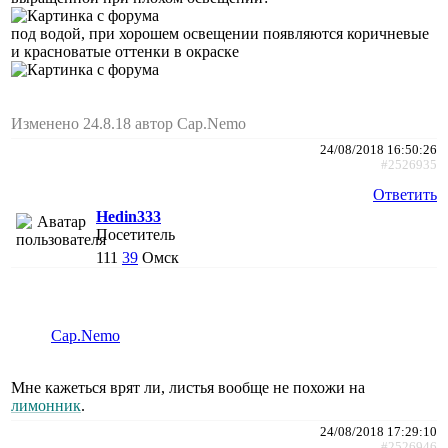
под водой, при хорошем освещении появляются коричневые
и красноватые оттенки в окраске
Изменено 24.8.18 автор Cap.Nemo
24/08/2018 16:50:26
#2526935
Ответить
Hedin333
Посетитель
111
39
Омск
Cap.Nemo
Мне кажеться врят ли, листья вообще не похожи на
лимонник
.
24/08/2018 17:29:10
#2526946