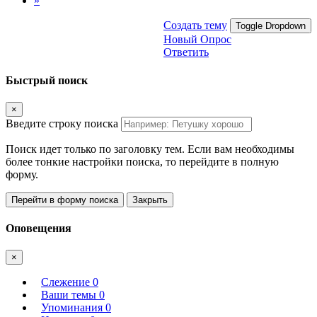
»
Создать тему
Toggle Dropdown
Новый Опрос
Ответить
Быстрый поиск
×
Введите строку поиска
Поиск идет только по заголовку тем. Если вам необходимы
более тонкие настройки поиска, то перейдите в полную
форму.
Перейти в форму поиска
Закрыть
Оповещения
×
Слежение
0
Ваши темы
0
Упоминания
0