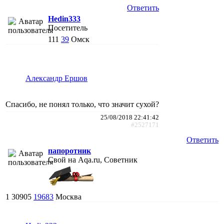
Ответить
Hedin333
Посетитель
111
39
Омск
Александр Ершов
Спасибо, не понял только, что значит сухой?
25/08/2018 22:41:42
#2527171
Ответить
папоротник
Свой на Aqa.ru, Советник
1
30905
19683
Москва