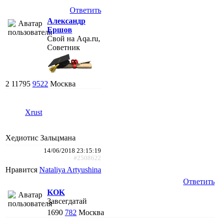
Ответить
Александр
Ершов
Свой на Aqa.ru,
Советник
2
11795
9522
Москва
Xrust
Хедиотис Зальцмана
14/06/2018 23:15:19
#2508622
Нравится
Nataliya Artyushina
Ответить
KOK
Завсегдатай
1690
782
Москва