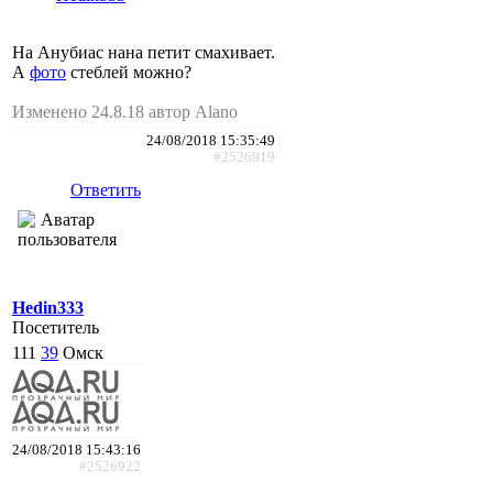
На Анубиас нана петит смахивает.
А
фото
стеблей можно?
Изменено 24.8.18 автор Alano
24/08/2018 15:35:49
#2526919
Ответить
Hedin333
Посетитель
111
39
Омск
24/08/2018 15:43:16
#2526922