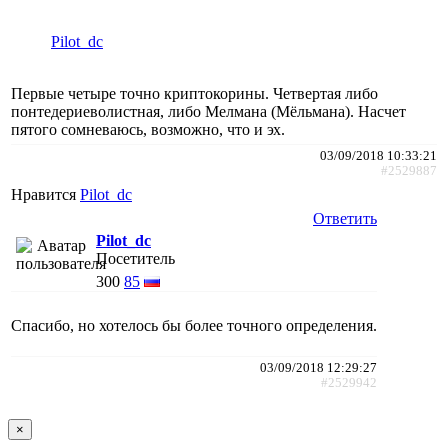
Pilot_dc
Первые четыре точно криптокорины. Четвертая либо
понтедериеволистная, либо Мелмана (Мёльмана). Насчет
пятого сомневаюсь, возможно, что и эх.
03/09/2018 10:33:21
#2529887
Нравится
Pilot_dc
Ответить
Pilot_dc
Посетитель
300
85
Спасибо, но хотелось бы более точного определения.
03/09/2018 12:29:27
#2529942
×