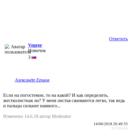
Ответить
Veprer
Новичок
3
Александр Ершов
Если на погостемон, то на какой? И как определить,
жестколистная ли? У меня листья сжимаются легко, так ведь
и пальцы сильнее намного...
Изменено 14.6.18 автор Moderator
14/06/2018 20:49:55
#2508584