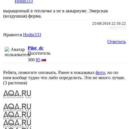
Hedin333
выращенный в тепличке а не в аквариуме. Эмерсная
(воздушная) форма.
25/08/2018 22:50:22
#2527172
Нравится
Hedin333
Ответить
Pilot_dc
Посетитель
300
85
Ребята, помогите опознать. Ранее я показывал
фото
, но по
ним вообще тудно что либо определить. Эти не много лучше.
(3 растения)