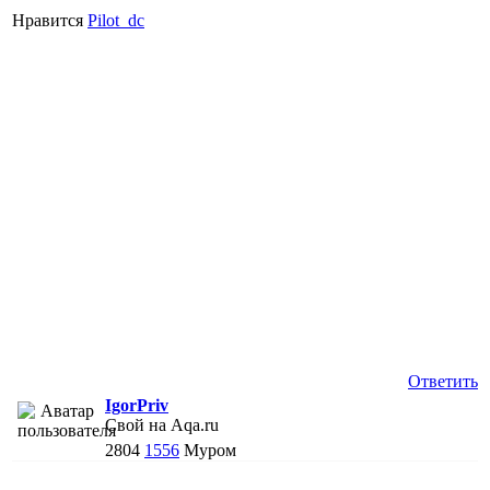
Нравится
Pilot_dc
Ответить
IgorPriv
Свой на Aqa.ru
2804
1556
Муром