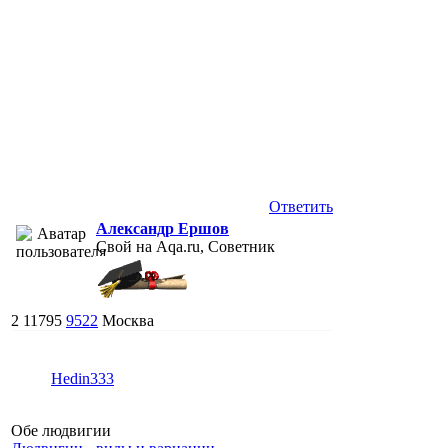
Ответить
Александр Ершов
Свой на Aqa.ru, Советник
2
11795
9522
Москва
Hedin333
Обе людвигии