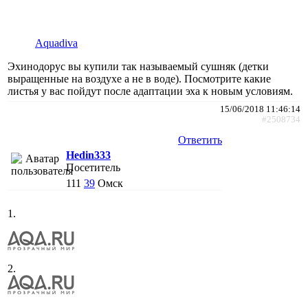
Aquadiva
Эхинодорус вы купили так называемый сушняк (детки
выращенные на воздухе а не в воде). Посмотрите какие
листья у вас пойдут после адаптации эха к новым условиям.
15/06/2018 11:46:14
#2508734
Ответить
Hedin333
Посетитель
111
39
Омск
1.
2.