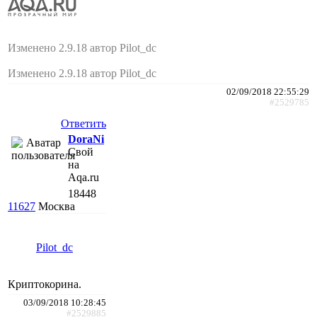
Изменено 2.9.18 автор Pilot_dc
Изменено 2.9.18 автор Pilot_dc
02/09/2018 22:55:29
#2529785
Ответить
DoraNi
Свой
на
Aqa.ru
18448
11627
Москва
Pilot_dc
Криптокорина.
03/09/2018 10:28:45
#2529885