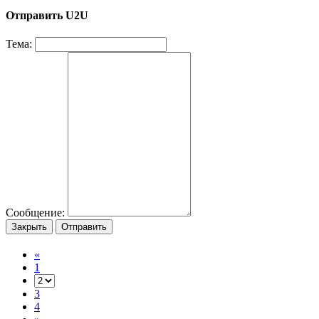
Отправить U2U
Тема:
Сообщение:
Закрыть
Отправить
«
1
3
4