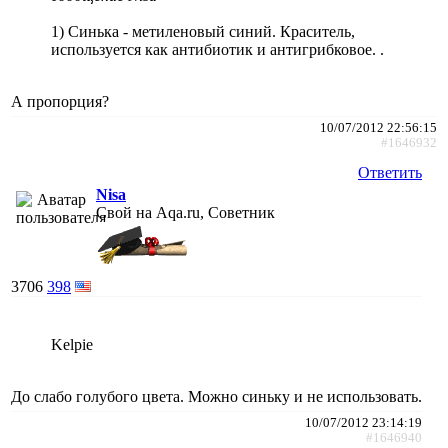
1) Синька - метиленовый синий. Краситель,
используется как антибиотик и антигрибковое. .
А пропорция?
10/07/2012 22:56:15
#1646932
Ответить
Nisa
Свой на Aqa.ru, Советник
3706
398
Kelpie
До слабо голубого цвета. Можно синьку и не использовать.
10/07/2012 23:14:19
#1646940