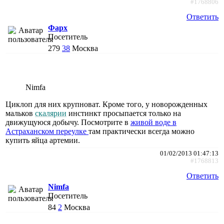
#1768806
Ответить
Фарх
Посетитель
279
38
Москва
Nimfa
Циклоп для них крупноват. Кроме того, у новорожденных
мальков
скалярии
инстинкт просыпается только на
движущуюся добычу. Посмотрите в
живой воде в
Астраханском переулке
там практически всегда можно
купить яйца артемии.
01/02/2013 01:47:13
#1768813
Ответить
Nimfa
Посетитель
84
2
Москва