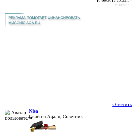
10/09/2012 20:55:54
#1669853
Ответить
Nisa
Свой на Aqa.ru, Советник