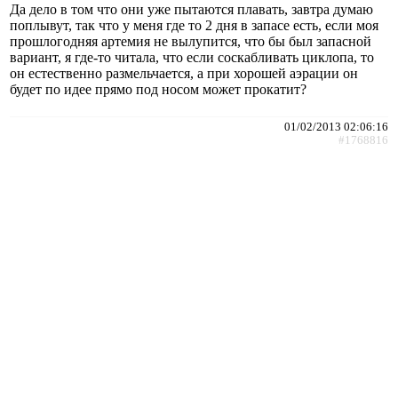
Да дело в том что они уже пытаются плавать, завтра думаю
поплывут, так что у меня где то 2 дня в запасе есть, если моя
прошлогодняя артемия не вылупится, что бы был запасной
вариант, я где-то читала, что если соскабливать циклопа, то
он естественно размельчается, а при хорошей аэрации он
будет по идее прямо под носом может прокатит?
01/02/2013 02:06:16
#1768816