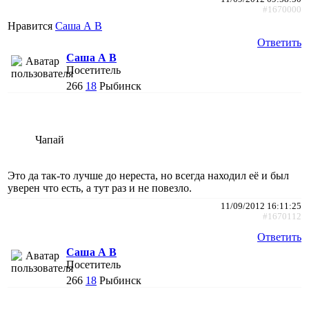
#1670000
Нравится
Саша А В
Ответить
Саша А В
Посетитель
266
18
Рыбинск
Чапай
Это да так-то лучше до нереста, но всегда находил её и был
уверен что есть, а тут раз и не повезло.
11/09/2012 16:11:25
#1670112
Ответить
Саша А В
Посетитель
266
18
Рыбинск