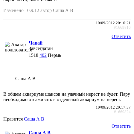
Изменено 10.9.12 автор Саша А В
10/09/2012 20:10:21
#1669816
Ответить
Чапай
Завсегдатай
1518
402
Пермь
Саша А В
В общем аквариуме шансов на удачный нерест не будет. Пару
необходимо отсаживать в отдельный аквариум на нерест.
10/09/2012 20:17:37
#1669824
Нравится
Саша А В
Ответить
Саша А В