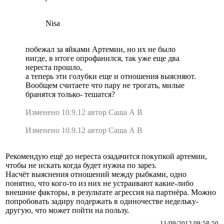
Nisa
побежал за яйками Артемии, но их не было
нигде, в итоге опрофанился, так уже еще два
нереста прошло,
а теперь эти голубки еще и отношения выясняют.
Вообщем считаете что пару не трогать, милые
бранятся только- тешатся?
Изменено 10.9.12 автор Саша А В
Изменено 10.9.12 автор Саша А В
Рекомендую ещё до нереста озадачится покупкой артемии,
чтобы не искать когда будет нужна по зарез.
Насчёт выяснения отношений между рыбками, одно
понятно, что кого-то из них не устраивают какие-либо
внешние факторы, в результате агрессия на партнёра. Можно
попробовать задиру подержать в одиночестве недельку-
другую, что может пойти на пользу.
11/09/2012 09:58:50