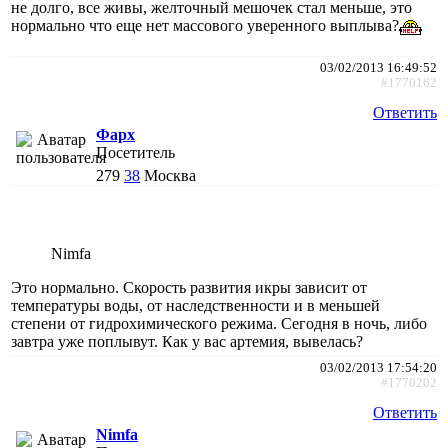
не долго, все живы, желточный мешочек стал меньше, это
нормально что еще нет массового уверенного выплыва?
03/02/2013 16:49:52
#1770162
Ответить
Фарх
Посетитель
279
38
Москва
Nimfa
Это нормально. Скорость развития икры зависит от
температуры воды, от наследственности и в меньшей
степени от гидрохимического режима. Сегодня в ночь, либо
завтра уже поплывут. Как у вас артемия, вывелась?
03/02/2013 17:54:20
#1770202
Ответить
Nimfa