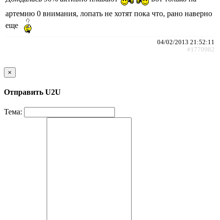
артемию 0 внимания, лопать не хотят пока что, рано наверно
еще
04/02/2013 21:52:11
#1770982
×
Отправить U2U
Тема: