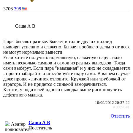
3706
398
Саша А В
Пары бывают разные. Бывает в толпе других цихлид
выводят успешно и слажено. Бывает вообще отдельно от всех
не могут нормально вывести.
Если хотите получить нормальную, слаженую пару - надо
иметь несколько самцов и самок из разных выводков. Тогда
сами выберут. Если пара "навязаная" и у них не складывается
- просто забирайте и инкубируйте икру сами. В вашем случае
даже проще - личинок отловите. Кружкой или трубочкой от
аэратора. И не придется с синькой заморачиваться.
Кстати, у родителей одного выводка выше риск получить
дефектного малька.
10/09/2012 20:37:22
#1669841
Ответить
Саша А В
Посетитель