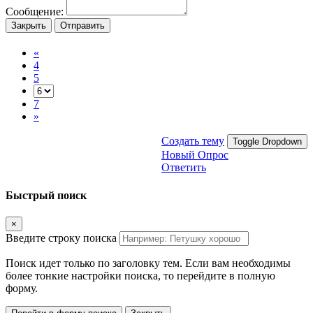
Сообщение:
Закрыть
Отправить
«
4
5
7
»
Создать тему
Toggle Dropdown
Новый Опрос
Ответить
Быстрый поиск
×
Введите строку поиска
Поиск идет только по заголовку тем. Если вам необходимы
более тонкие настройки поиска, то перейдите в полную
форму.