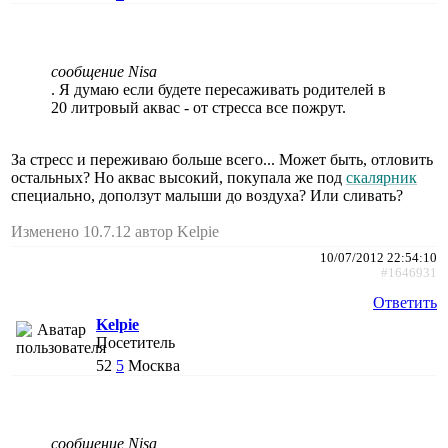
сообщение Nisa
. Я думаю если будете пересаживать родителей в
20 литровый аквас - от стресса все пожрут.
За стресс и переживаю больше всего... Может быть, отловить
остальных? Но аквас высокий, покупала же под
скалярник
специально, доползут малыши до воздуха? Или сливать?
Изменено 10.7.12 автор Kelpie
10/07/2012 22:54:10
#1646931
Ответить
Kelpie
Посетитель
52
5
Москва
сообщение Nisa