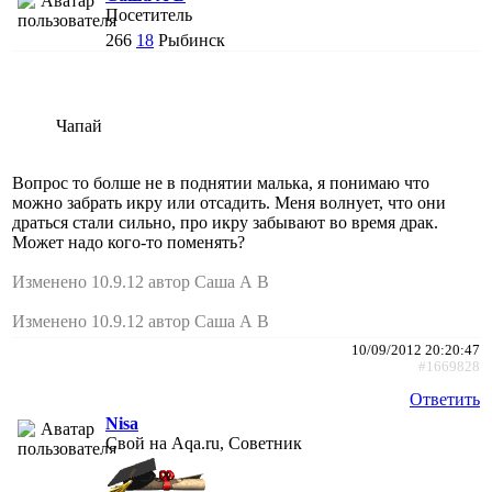
Посетитель
266
18
Рыбинск
Чапай
Вопрос то болше не в поднятии малька, я понимаю что
можно забрать икру или отсадить. Меня волнует, что они
драться стали сильно, про икру забывают во время драк.
Может надо кого-то поменять?
Изменено 10.9.12 автор Саша А В
Изменено 10.9.12 автор Саша А В
10/09/2012 20:20:47
#1669828
Ответить
Nisa
Свой на Aqa.ru, Советник