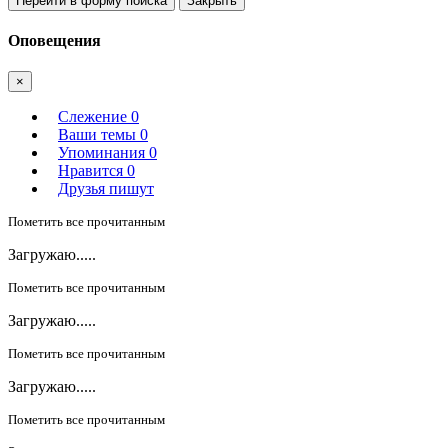
Перейти в форму поиска
Закрыть
Оповещения
×
Слежение
0
Ваши темы
0
Упоминания
0
Нравится
0
Друзья пишут
Пометить все прочитанным
Загружаю.....
Пометить все прочитанным
Загружаю.....
Пометить все прочитанным
Загружаю.....
Пометить все прочитанным