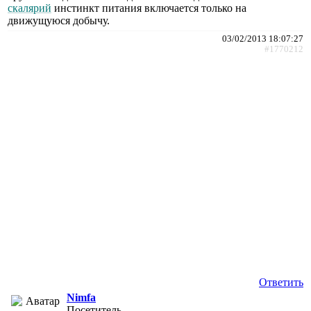
скалярий
инстинкт питания включается только на
движущуюся добычу.
03/02/2013 18:07:27
#1770212
Ответить
Nimfa
Посетитель