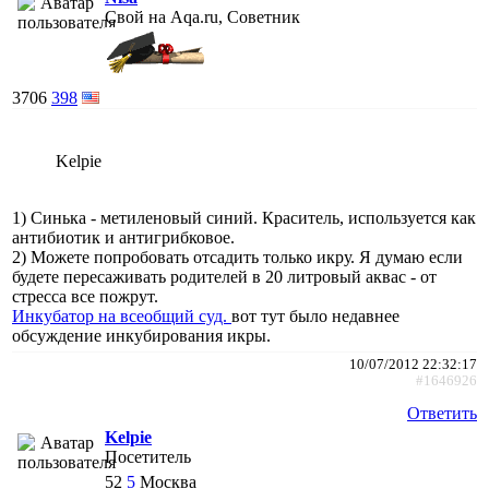
Свой на Aqa.ru, Советник
3706
398
Kelpie
1) Синька - метиленовый синий. Краситель, используется как
антибиотик и антигрибковое.
2) Можете попробовать отсадить только икру. Я думаю если
будете пересаживать родителей в 20 литровый аквас - от
стресса все пожрут.
Инкубатор на всеобщий суд.
вот тут было недавнее
обсуждение инкубирования икры.
10/07/2012 22:32:17
#1646926
Ответить
Kelpie
Посетитель
52
5
Москва