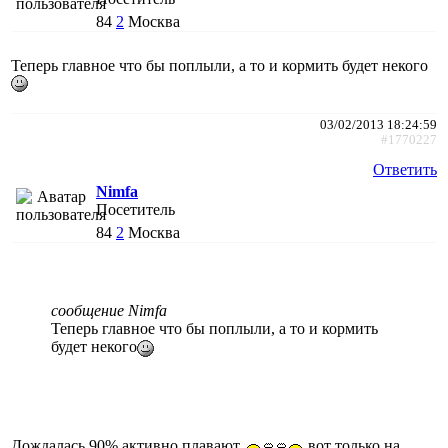
84
2
Москва
Теперь главное что бы поплыли, а то и кормить будет некого
03/02/2013 18:24:59
#1770227
Ответить
Nimfa
Посетитель
84
2
Москва
сообщение Nimfa
Теперь главное что бы поплыли, а то и кормить
будет некого
Дождалась 90% активно плавают
вот только на