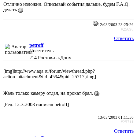
Отлично изложил. Описывай события дальше, будем F.A.Q.
делать
12/03/2003 23:25:26
#25698
Ответить
petroff
Посетитель
214
Ростов-на-Дону
[img]http://www.aqa.ru/forum/viewthread.php?
action=attachment&tid=4594&pid=25717[/img]
Жаль только камеру отдал, на прокат брал.
[Ред: 12-3-2003 написал petroff]
13/03/2003 01:11:56
#25711
Ответить