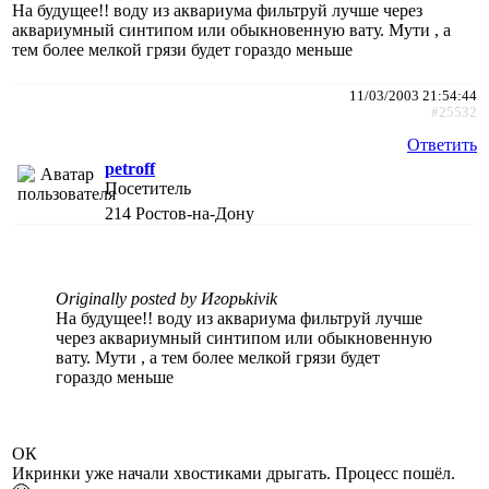
На будущее!! воду из аквариума фильтруй лучше через
аквариумный синтипом или обыкновенную вату. Мути , а
тем более мелкой грязи будет гораздо меньше
11/03/2003 21:54:44
#25532
Ответить
petroff
Посетитель
214
Ростов-на-Дону
Originally posted by Игорьkivik
На будущее!! воду из аквариума фильтруй лучше
через аквариумный синтипом или обыкновенную
вату. Мути , а тем более мелкой грязи будет
гораздо меньше
ОК
Икринки уже начали хвостиками дрыгать. Процесс пошёл.