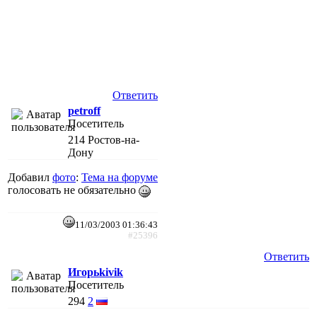
Ответить
petroff
Посетитель
214
Ростов-на-
Дону
Добавил
фото
:
Тема на форуме
голосовать не обязательно
11/03/2003 01:36:43
#25396
Ответить
Игорьkivik
Посетитель
294
2