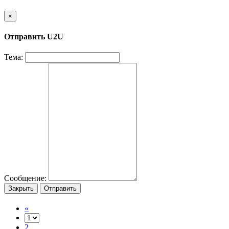
×
Отправить U2U
Тема:
Сообщение:
Закрыть
Отправить
«
2