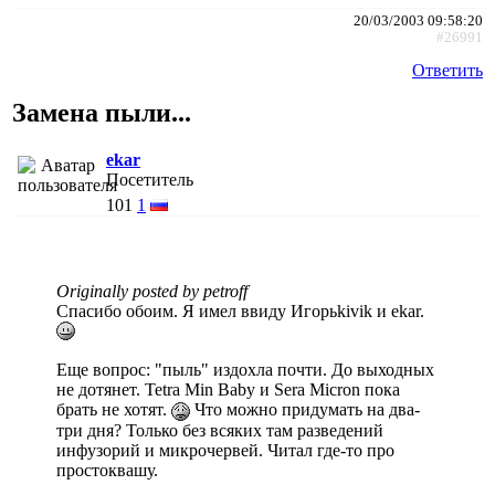
20/03/2003 09:58:20
#26991
Ответить
Замена пыли...
ekar
Посетитель
101
1
Originally posted by petroff
Спасибо обоим. Я имел ввиду Игорьkivik и ekar.
Еще вопрос: "пыль" издохла почти. До выходных
не дотянет. Tetra Min Baby и Sera Micron пока
брать не хотят.
Что можно придумать на два-
три дня? Только без всяких там разведений
инфузорий и микрочервей. Читал где-то про
простоквашу.