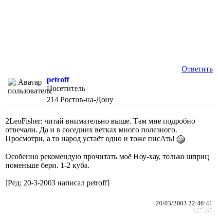
Ответить
petroff
Посетитель
214
Ростов-на-Дону
2LeoFisher: читай внимательно выше. Там мне подробно
отвечали. Да и в соседних ветках много полезного.
Просмотри, а то народ устаёт одно и тоже писАть!
Особенно рекомендую прочитать моё Ноу-хау, только шприц
поменьше бери. 1-2 куба.
[Ред: 20-3-2003 написал petroff]
20/03/2003 22:46:41
#27167