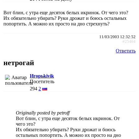
Вот блин, с утра еще десяток белых икринок. От чего это?
Их обязательно убирать? Руки дрожат и боюсь остальных
попортить. А можно их просто на дно стрехнуть?
11/03/2003 12:32:52
#25464
Ответить
нетрогай
Игорьkivik
Посетитель
294
2
Originally posted by petroff
Вот блин, с утра еще десяток белых икринок. От
чего это?
Их обязательно убирать? Руки дрожат и боюсь
остальных попортить. А можно их просто на дно