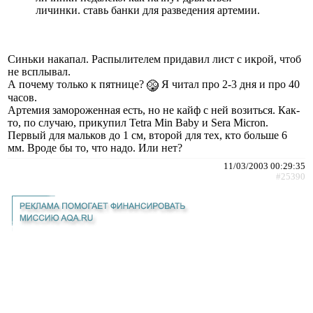
личинки. ставь банки для разведения артемии.
Синьки накапал. Распылителем придавил лист с икрой, чтоб
не всплывал.
А почему только к пятнице?
Я читал про 2-3 дня и про 40
часов.
Артемия замороженная есть, но не кайф с ней возиться. Как-
то, по случаю, прикупил Tetra Min Baby и Sera Micron.
Первый для мальков до 1 см, второй для тех, кто больше 6
мм. Вроде бы то, что надо. Или нет?
11/03/2003 00:29:35
#25390