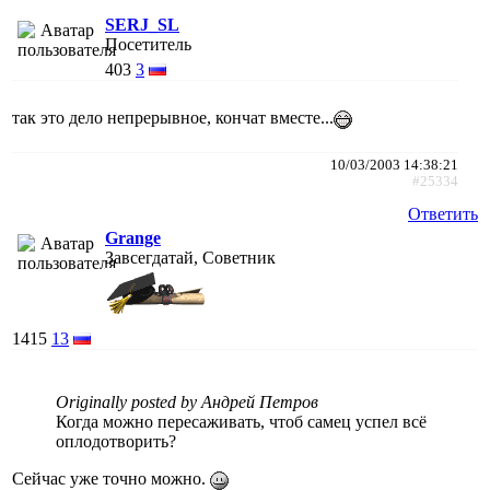
SERJ_SL
Посетитель
403
3
так это дело непрерывное, кончат вместе...
10/03/2003 14:38:21
#25334
Ответить
Grange
Завсегдатай, Советник
1415
13
Originally posted by Андрей Петров
Когда можно пересаживать, чтоб самец успел всё
оплодотворить?
Сейчас уже точно можно.