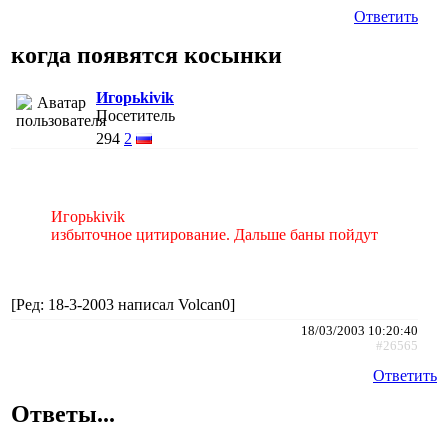
Ответить
когда появятся косынки
Игорьkivik
Посетитель
294
2
Игорьkivik
избыточное цитирование. Дальше баны пойдут
[Ред: 18-3-2003 написал Volcan0]
18/03/2003 10:20:40
#26565
Ответить
Ответы...