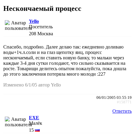
Нескончаемый процесс
Yello
Посетитель
208
Москва
Спасибо, подробно. Далее делаю так: ежедневно доливаю
воды+1ч.л.соли и на глаз щепотку яиц, процесс
нескончаемый, если ставить новую банку, то мальки через
каждые 3-4 дня сутки голодают, что сильно сказывается на
росте. Товарищи делитесь опытом пожалуйста, пока дошла
до этого заключения потеряла много молоди :227
Изменено 6/1/05 автор Yello
06/01/2005 03:55:19
#158771
Ответить
EXE
Малёк
15