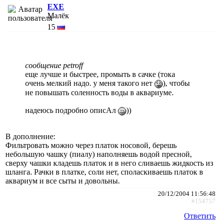
EXE
Малёк
15
сообщение petroff
еще лучше и быстрее, промыть в сачке (тока
очень мелкий надо. у меня такого нет
), чтобы
не повышать соленность воды в аквариуме.
надеюсь подробно описАл
))
В дополнение:
Фильтровать можно через платок носовой, берешь
небольшую чашку (пиалу) наполняешь водой пресной,
сверху чашки кладешь платок и в него сливаешь жидкость из
шланга. Рачки в платке, соли нет, споласкиваешь платок в
аквариум и все сыты и довольны.
20/12/2004 11:56:48
#154757
Ответить