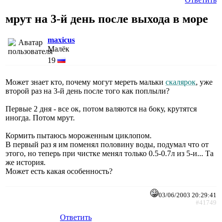
мрут на 3-й день после выхода в море
maxicus
Малёк
19
Может знает кто, почему могут мереть мальки
скалярок
, уже
второй раз на 3-й день после того как поплыли?
Первые 2 дня - все ок, потом валяются на боку, крутятся
иногда. Потом мрут.
Кормить пытаюсь мороженным циклопом.
В первый раз я им поменял половину воды, подумал что от
этого, но теперь при чистке менял только 0.5-0.7л из 5-и... Та
же история.
Может есть какая особенность?
03/06/2003 20:29:41
#41749
Ответить