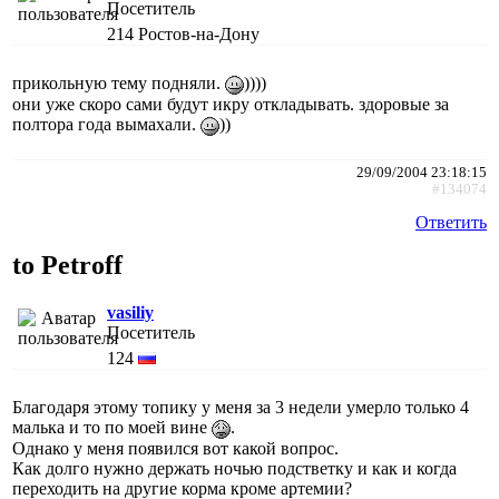
Посетитель
214
Ростов-на-Дону
прикольную тему подняли.
))))
они уже скоро сами будут икру откладывать. здоровые за
полтора года вымахали.
))
29/09/2004 23:18:15
#134074
Ответить
to Petroff
vasiliy
Посетитель
124
Благодаря этому топику у меня за 3 недели умерло только 4
малька и то по моей вине
.
Однако у меня появился вот какой вопрос.
Как долго нужно держать ночью подстветку и как и когда
переходить на другие корма кроме артемии?