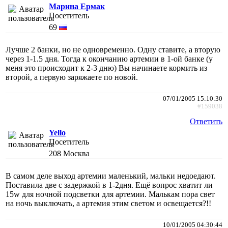
Марина Ермак
Посетитель
69
Лучше 2 банки, но не одновременно. Одну ставите, а вторую
через 1-1.5 дня. Тогда к окончанию артемии в 1-ой банке (у
меня это происходит к 2-3 дню) Вы начинаете кормить из
второй, а первую заряжаете по новой.
07/01/2005 15:10:30
#159038
Ответить
Yello
Посетитель
208
Москва
В самом деле выход артемии маленький, мальки недоедают.
Поставила две с задержкой в 1-2дня. Ещё вопрос хватит ли
15w для ночной подсветки для артемии. Малькам пора свет
на ночь выключать, а артемия этим светом и освещается?!!
10/01/2005 04:30:44