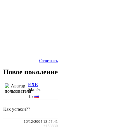
Ответить
Новое поколение
EXE
Малёк
15
Как успехи??
16/12/2004 13:57:41
#153830