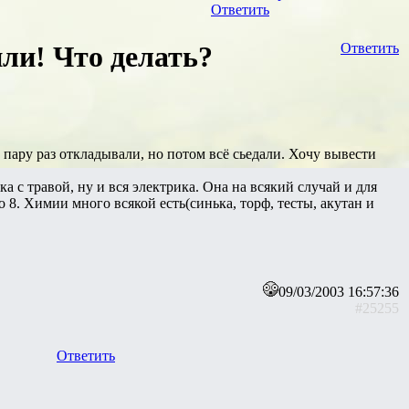
Ответить
ли! Что делать?
Ответить
 пару раз откладывали, но потом всё сьедали. Хочу вывести
ка с травой, ну и вся электрика. Она на всякий случай и для
о 8. Химии много всякой есть(синька, торф, тесты, акутан и
09/03/2003 16:57:36
#25255
Ответить