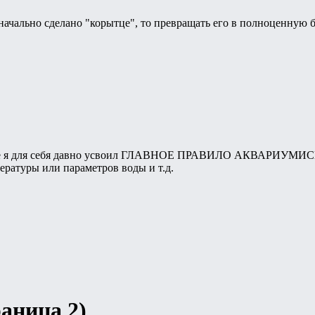
значально сделано "корытце", то превращать его в полноценную 
обще я для себя давно усвоил ГЛАВНОЕ ПРАВИЛО АКВАРИ
ературы или параметров воды и т.д.
раница 2)