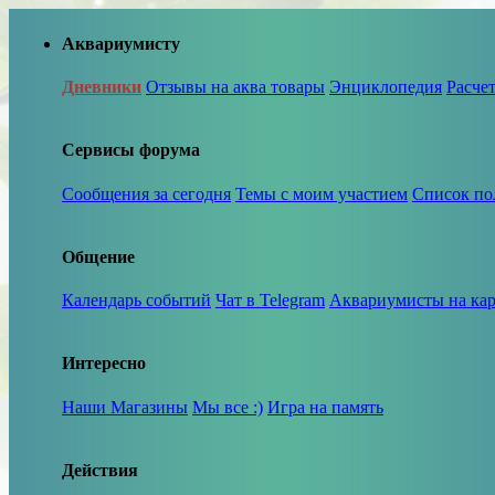
Аквариумисту
Дневники
Отзывы на аква товары
Энциклопедия
Расче
Сервисы форума
Сообщения за сегодня
Темы с моим участием
Список по
Общение
Календарь событий
Чат в Telegram
Аквариумисты на кар
Интересно
Наши Магазины
Мы все :)
Игра на память
Действия