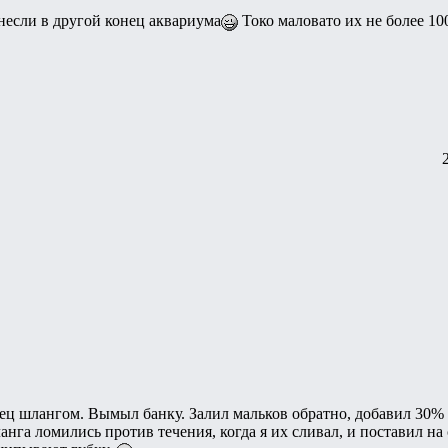
если в другой конец аквариума
Токо маловато их не более 10
дец шлангом. Вымыл банку. Залил мальков обратно, добавил 30% 
анга ломились против течения, когда я их сливал, и поставил 