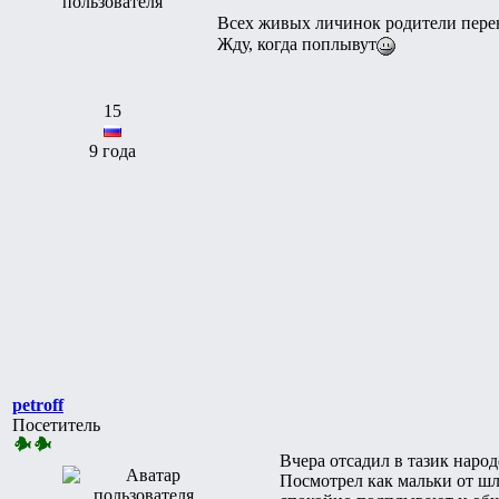
Всех живых личинок родители перен
Жду, когда поплывут
15
9 года
petroff
Посетитель
Вчера отсадил в тазик наро
Посмотрел как мальки от шл