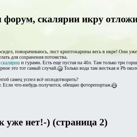
 форум, скалярии икру отложи
осидел, поворачиваюсь, лист криптокарины весь в икре! Они уже
елать для сохранения потомства.
е
скалярии
и гурами. Есть еще пустая на 40л. Там только три горш
рное это тот самый случай.
Только вода там жесткая и Ph окол
чтоб самец успел всё оплодотворить?
. Если что-нибудь получится, обещаю фоторепортаж.
 уже нет!-) (страница 2)