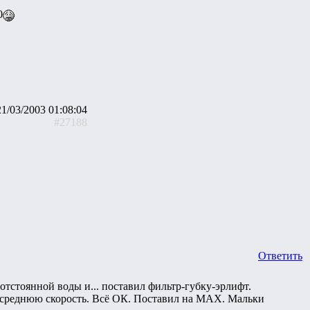
0
21/03/2003 01:08:04
#27188
Ответить
отстоянной воды и... поставил фильтр-губку-эрлифт.
на среднюю скорость. Всё ОК. Поставил на МАХ. Мальки