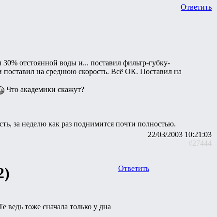
Ответить
 30% отстоянной воды и... поставил фильтр-губку-
 и поставил на среднюю скорость. Всё ОК. Поставил на
Что академики скажут?
сть, за неделю как раз поднимится почти полностью.
22/03/2003 10:21:03
#27444
2)
Ответить
е ведь тоже сначала только у дна