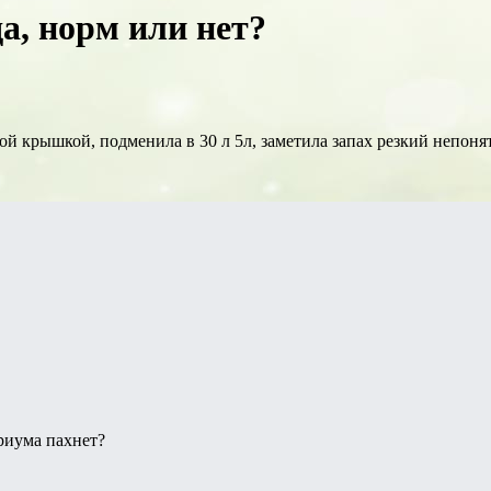
а, норм или нет?
ой крышкой, подменила в 30 л 5л, заметила запах резкий непоня
ариума пахнет?