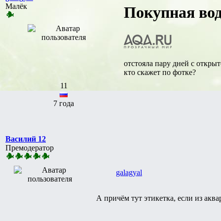
Малёк
Покупная вод
отстояла пару дней с открыт
кто скажет по фотке?
11
7 года
Василий 12
Премодератор
galagyal
А причём тут этикетка, если из акв