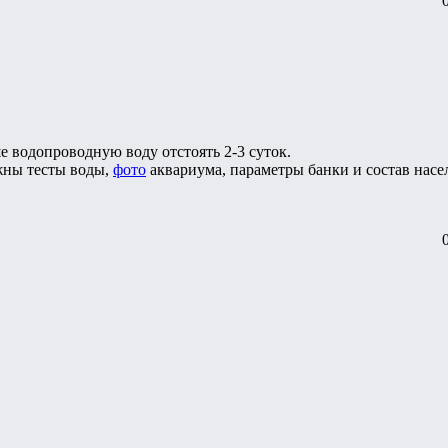
е водопроводную воду отстоять 2-3 суток.
жны тесты воды,
фото
аквариума, параметры банки и состав насе