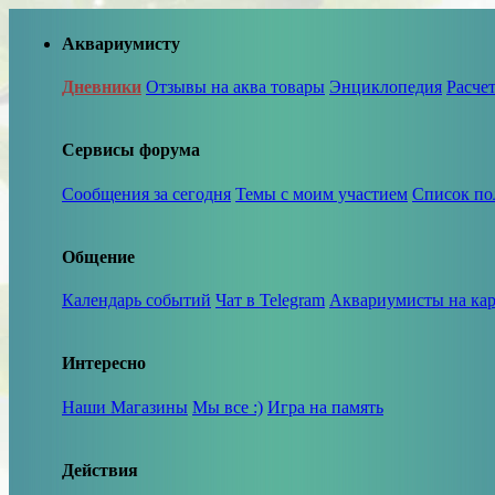
Аквариумисту
Дневники
Отзывы на аква товары
Энциклопедия
Расче
Сервисы форума
Сообщения за сегодня
Темы с моим участием
Список по
Общение
Календарь событий
Чат в Telegram
Аквариумисты на кар
Интересно
Наши Магазины
Мы все :)
Игра на память
Действия