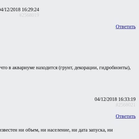
04/12/2018 16:29:24
#2568019
Ответить
 что в аквариуме находится (грунт, декорации, гидробионты),
04/12/2018 16:33:19
#2568021
Ответить
известен ни объем, ни население, ни дата запуска, ни