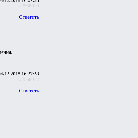
04/12/2018 16:07:28
#2568010
Ответить
ления.
04/12/2018 16:27:28
#2568017
Ответить