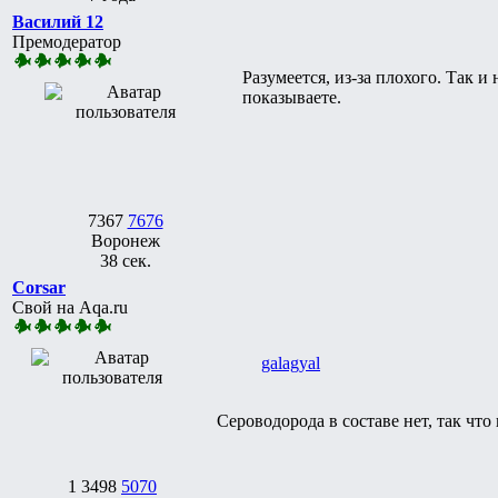
Василий 12
Премодератор
Разумеется, из-за плохого. Так и 
показываете.
7367
7676
Воронеж
38 сек.
Corsar
Свой на Aqa.ru
galagyal
Сероводорода в составе нет, так что
1
3498
5070