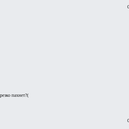
 резко пахнет?(