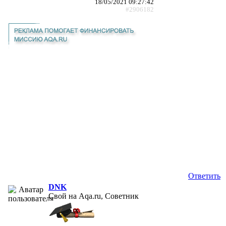
18/05/2021 09:27:42
#2906182
Ответить
DNK
Свой на Aqa.ru, Советник