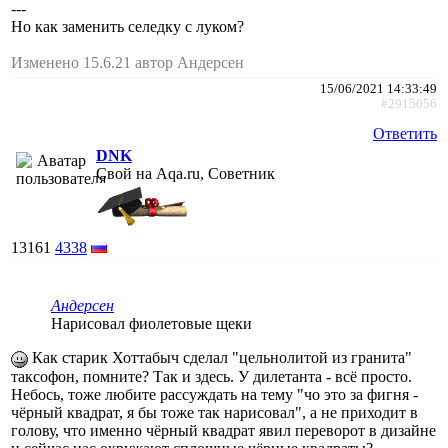
---
Но как заменить селедку с луком?
Изменено 15.6.21 автор Андерсен
15/06/2021 14:33:49
#2915056
Ответить
DNK
Свой на Aqa.ru, Советник
13161
4338
Андерсен
Нарисовал фиолетовые щеки
Как старик Хоттабыч сделал "цельнолитой из гранита"
таксофон, помните? Так и здесь. У дилетанта - всё просто.
Небось, тоже любите рассуждать на тему "чо это за фигня -
чёрный квадрат, я бы тоже так нарисовал", а не приходит в
голову, что именно чёрный квадрат явил переворот в дизайне