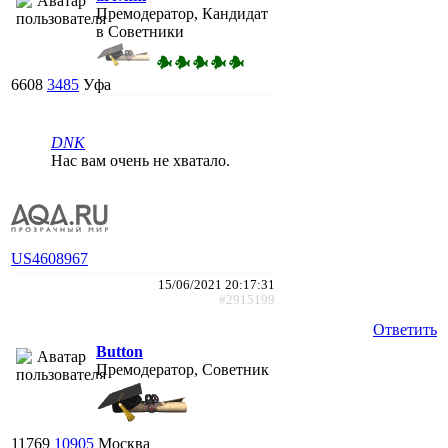
Премодератор, Кандидат
в Советники
6608
3485
Уфа
DNK
Нас вам очень не хватало.
US4608967
15/06/2021 20:17:31
#2915199
Ответить
Button
Премодератор, Советник
11769
10905
Москва