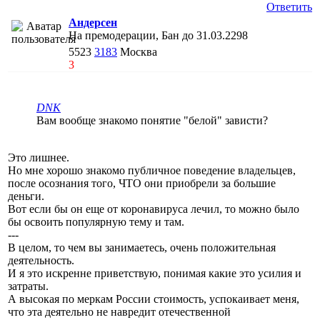
Ответить
Андерсен
На премодерации, Бан до 31.03.2298
5523
3183
Москва
3
DNK
Вам вообще знакомо понятие "белой" зависти?
Это лишнее.
Но мне хорошо знакомо публичное поведение владельцев,
после осознания того, ЧТО они приобрели за большие
деньги.
Вот если бы он еще от коронавируса лечил, то можно было
бы освоить популярную тему и там.
---
В целом, то чем вы занимаетесь, очень положительная
деятельность.
И я это искренне приветствую, понимая какие это усилия и
затраты.
А высокая по меркам России стоимость, успокаивает меня,
что эта деятельно не навредит отечественной