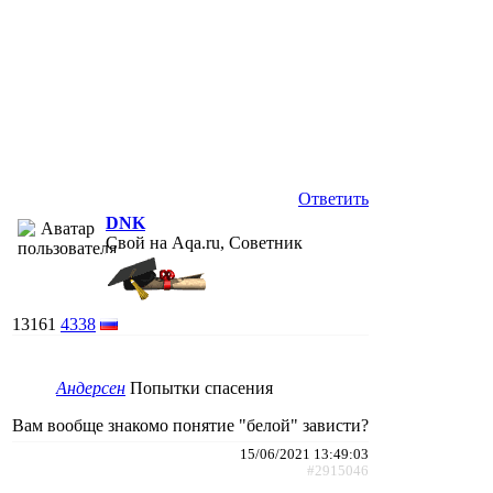
Ответить
DNK
Свой на Aqa.ru, Советник
13161
4338
Андерсен
Попытки спасения
Вам вообще знакомо понятие "белой" зависти?
15/06/2021 13:49:03
#2915046