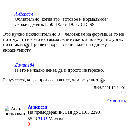
Андерсен
Обязательно, когда это "готовое и нормальное"
сможет делать: D50, D55 и D65 с CRI 99.
Это нужно исключительно 3-4 человекам на форуме. И то не
потому, что им это на самом деле нужно, а потому, что у них
поза такая
Проще говоря - это не надо ни одному
аквариумисту
.
Дамир184
за это не жалко денег, да и просто интересно.
Разумеется, когда процесс важнее, чем результат
15/06/2021 12:34:01
#2915015
Ответить
Андерсен
На премодерации, Бан до 31.03.2298
5523
3183
Москва
3