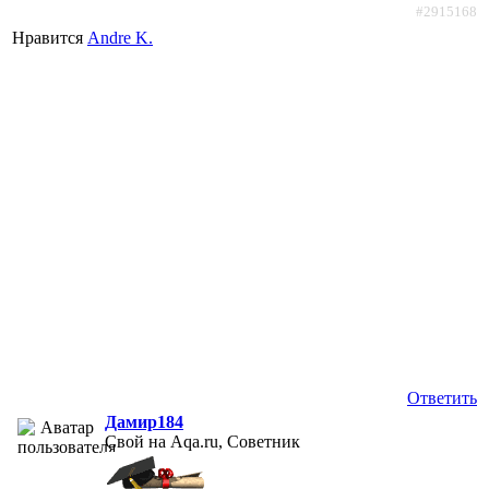
#2915168
Нравится
Andre K.
Ответить
Дамир184
Свой на Aqa.ru, Советник