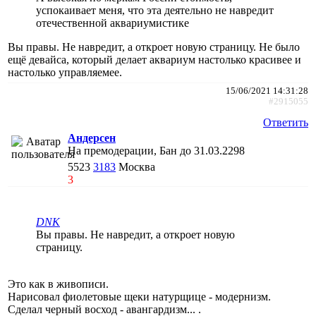
успокаивает меня, что эта деятельно не навредит
отечественной аквариумистике
Вы правы. Не навредит, а откроет новую страницу. Не было
ещё девайса, который делает аквариум настолько красивее и
настолько управляемее.
15/06/2021 14:31:28
#2915055
Ответить
Андерсен
На премодерации, Бан до 31.03.2298
5523
3183
Москва
3
DNK
Вы правы. Не навредит, а откроет новую
страницу.
Это как в живописи.
Нарисовал фиолетовые щеки натурщице - модернизм.
Сделал черный восход - авангардизм... .