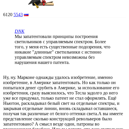
6120
5543
DNK
Мы запатентовали принципы построения
светильников с управляемым спектром. Более
того, у меня есть существенные подозрения, что
никакие "длинные" светильники с истинно
управляемым спектром невозможны без
нарушения нашего патента.
Ну, ну. Марконе однажды удалось изобретение, именно
изобретение, в Америке запатентовать. Но как только он
попытался денег срубить в Америке, за использование его
изобретения, сразу выяснилось, что Тесла задолго до него
уже все придумал, только патент не стал оформлять. Ещё
Ньютон, раскладывал белый свет на отдельные спектры, и
закрывая отдельные линии, вновь складывал оставшиеся,
получая так различные от белого оттенки света.А вы имеете
представление сколько конструкций револьверов было
запатентовано? А смысл везде один, патроны во