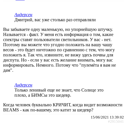
Андерсен
Дмитрий, вас уже столько раз отправляли
Вы забываете одну маленькую, но упорнейшую штучку.
Называется - факт. У меня есть информация о том, какие
спектры ставят пользователи светильников. У вас - нет.
Поэтому вы можете что угодно положить на вашу чашу
весов - это будет ничтожно по сравнению с тем, что могу
положить я. Так что, извините, не вижу здесь почвы для
диспута. Но - если у вас есть желание внимать, могу вас
информировать. Немного. Потому что "пулемёта я вам не
дам".
Андерсен
Только ленивый еще не знает, что Солнце это
плохо, а БИМСы это шедевр.
Когда человек буквально КРИЧИТ, когда видит возможности
BEAMS - как по-вашему, это катит за шедевр?
15/06/2021 13:39:02
#2915041