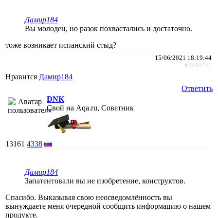
Дамир184
Вы молодец, но разок похвастались и достаточно.
тоже возникает испанский стыд?
15/06/2021 18:19:44
#2915171
Нравится
Дамир184
Ответить
DNK
Свой на Aqa.ru, Советник
13161
4338
Дамир184
Запатентовали вы не изобретение, конструктов.
Спасибо. Выказывая свою неосведомлённость вы
вынуждаете меня очередной сообщить информацию о нашем
продукте.