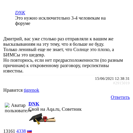
DNK
Это нужно исключительно 3-4 человекам на
форуме
Дмитрий, вас уже столько раз отправляли к вашим же
высказываниям на эту тему, что я больше не буду.
Только ленивый еще не знает, что Солнце это плохо, а
БИМСы это шедевр.
Но повторюсь, если нет предрасположенности (по разным
причинам) к откровенному разговору, перспективы
известны.
15/06/2021 12:38:31
#2915019
Нравится
tigrenok
Ответить
DNK
Свой на Aqa.ru, Советник
13161
4338