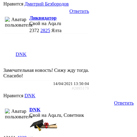
Нравится
Дмитрий Безбородов
Ответить
Ликвидатор
Свой на Aqa.ru
2372
2825
Ялта
DNK
Замечательная новость! Сижу жду тогда.
Спасибо!
14/04/2021 13:50:04
#2895179
Нравится
DNK
Ответить
DNK
Свой на Aqa.ru, Советник