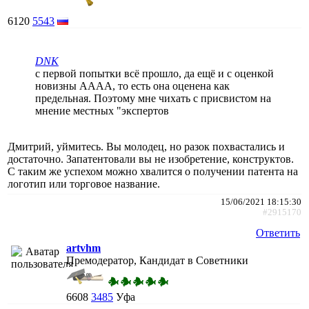
6120
5543
DNK
с первой попытки всё прошло, да ещё и с оценкой
новизны АААА, то есть она оценена как
предельная. Поэтому мне чихать с присвистом на
мнение местных "экспертов
Дмитрий, уймитесь. Вы молодец, но разок похвастались и
достаточно. Запатентовали вы не изобретение, конструктов.
С таким же успехом можно хвалится о получении патента на
логотип или торговое название.
15/06/2021 18:15:30
#2915170
Ответить
artvhm
Премодератор, Кандидат в Советники
6608
3485
Уфа