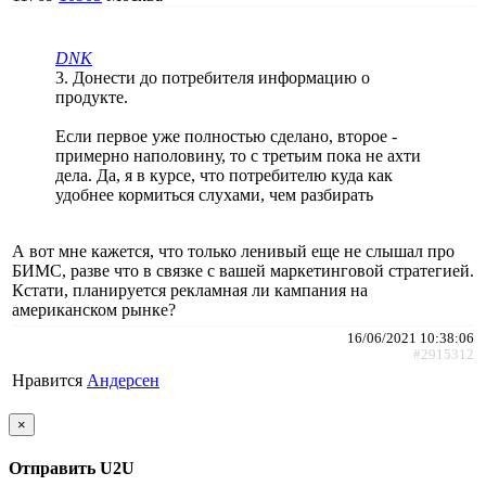
DNK
3. Донести до потребителя информацию о
продукте.
Если первое уже полностью сделано, второе -
примерно наполовину, то с третьим пока не ахти
дела. Да, я в курсе, что потребителю куда как
удобнее кормиться слухами, чем разбирать
А вот мне кажется, что только ленивый еще не слышал про
БИМС, разве что в связке с вашей маркетинговой стратегией.
Кстати, планируется рекламная ли кампания на
американском рынке?
16/06/2021 10:38:06
#2915312
Нравится
Андерсен
×
Отправить U2U