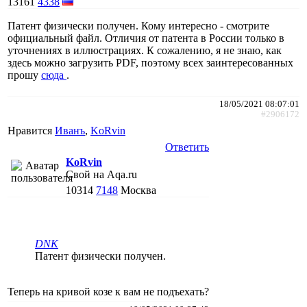
13161
4338
Патент физически получен. Кому интересно - смотрите
официальный файл. Отличия от патента в России только в
уточнениях в иллюстрациях. К сожалению, я не знаю, как
здесь можно загрузить PDF, поэтому всех заинтересованных
прошу
сюда
.
18/05/2021 08:07:01
#2906172
Нравится
Иванъ
,
KoRvin
Ответить
KoRvin
Свой на Aqa.ru
10314
7148
Москва
DNK
Патент физически получен.
Теперь на кривой козе к вам не подъехать?