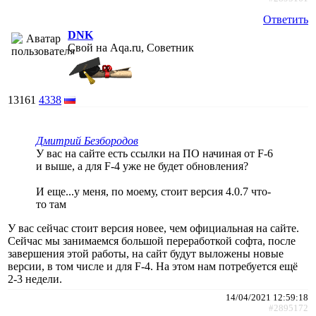
Ответить
DNK
Свой на Aqa.ru, Советник
13161
4338
Дмитрий Безбородов
У вас на сайте есть ссылки на ПО начиная от F-6
и выше, а для F-4 уже не будет обновления?
И еще...у меня, по моему, стоит версия 4.0.7 что-
то там
У вас сейчас стоит версия новее, чем официальная на сайте.
Сейчас мы занимаемся большой переработкой софта, после
завершения этой работы, на сайт будут выложены новые
версии, в том числе и для F-4. На этом нам потребуется ещё
2-3 недели.
14/04/2021 12:59:18
#2895172