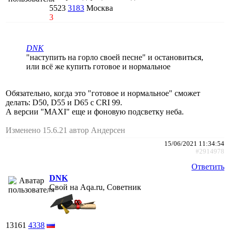
5523
3183
Москва
3
DNK
"наступить на горло своей песне" и остановиться,
или всё же купить готовое и нормальное
Обязательно, когда это "готовое и нормальное" сможет
делать: D50, D55 и D65 с CRI 99.
А версии "MAXI" еще и фоновую подсветку неба.
Изменено 15.6.21 автор Андерсен
15/06/2021 11:34:54
#2914978
Ответить
DNK
Свой на Aqa.ru, Советник
13161
4338