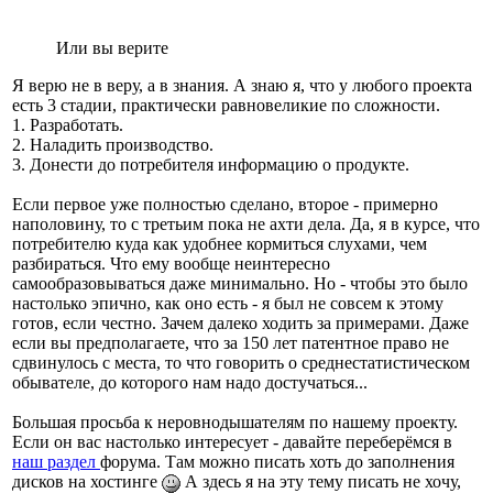
Или вы верите
Я верю не в веру, а в знания. А знаю я, что у любого проекта
есть 3 стадии, практически равновеликие по сложности.
1. Разработать.
2. Наладить производство.
3. Донести до потребителя информацию о продукте.
Если первое уже полностью сделано, второе - примерно
наполовину, то с третьим пока не ахти дела. Да, я в курсе, что
потребителю куда как удобнее кормиться слухами, чем
разбираться. Что ему вообще неинтересно
самообразовываться даже минимально. Но - чтобы это было
настолько эпично, как оно есть - я был не совсем к этому
готов, если честно. Зачем далеко ходить за примерами. Даже
если вы предполагаете, что за 150 лет патентное право не
сдвинулось с места, то что говорить о среднестатистическом
обывателе, до которого нам надо достучаться...
Большая просьба к неровнодышателям по нашему проекту.
Если он вас настолько интересует - давайте переберёмся в
наш раздел
форума. Там можно писать хоть до заполнения
дисков на хостинге
А здесь я на эту тему писать не хочу,