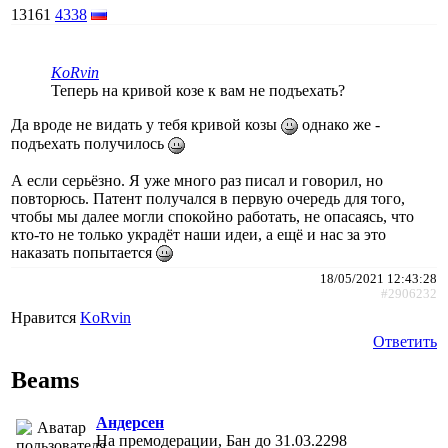
13161
4338
KoRvin
Теперь на кривой козе к вам не подъехать?
Да вроде не видать у тебя кривой козы
однако же -
подъехать получилось
А если серьёзно. Я уже много раз писал и говорил, но
повторюсь. Патент получался в первую очередь для того,
чтобы мы далее могли спокойно работать, не опасаясь, что
кто-то не только украдёт наши идеи, а ещё и нас за это
наказать попытается
18/05/2021 12:43:28
#2906232
Нравится
KoRvin
Ответить
Beams
Андерсен
На премодерации, Бан до 31.03.2298