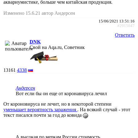
аквариумистике, больше чем китайская продукция.
Изменено 15.6.21 автор Андерсен
15/06/2021 13:51:16
#2915047
Ответить
DNK
Свой на Aqa.ru, Советник
13161
4338
Андерсен
Вот если бы он еще от коронавируса лечил
От короновируса не лечит, но в некоторой степени
уменьшает вероятность заражения
. На всякий случай - этот
текст писался почти за год до ковида
А высокая по меркам России стоимость,