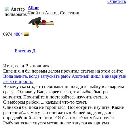
Ответить
Alkor
Свой на Aqa.ru, Советник
6974
4884
Евгения Д
Итак, если Вы новичок...
Евгения, я бы первым делом прочитал статью на этом сайте:
Вода залита, когда запускать рыб? Азотный цикл в аквариуме
легко и просто.
Не хочу сказать, что невозможно посадить рыбку в аквариум
сразу... Однако у Вас, скорее всего, эта рыбка быстро
кончится. Почитайте и постарайтесь изучить статью.
С выбором рыбок, ... каждый что-то хочет.
Однако я бы пока не торопился. Посмотрите, изучите. Какие
растения?... Смогут ли они жить в Вашей воде, ведь она
определённой жёсткости..? Я бы это всё хотя бы прочёл.
Рыбу запускал спустя месяц после запуска аквариума.