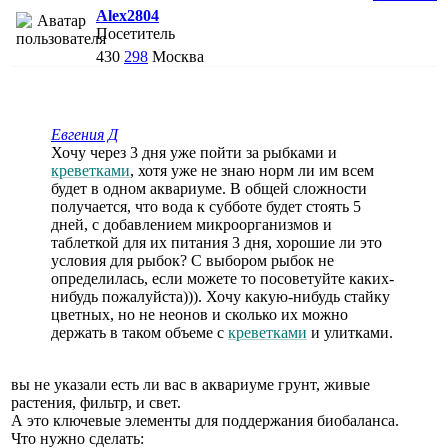
Alex2804
Посетитель
430
298
Москва
Евгения Д
Хочу через 3 дня уже пойти за рыбками и
креветками
, хотя уже не знаю норм ли им всем
будет в одном аквариуме. В общей сложности
получается, что вода к субботе будет стоять 5
дней, с добавлением микроорганизмов и
таблеткой для их питания 3 дня, хорошие ли это
условия для рыбок? С выбором рыбок не
определилась, если можете то посоветуйте каких-
нибудь пожалуйста))). Хочу какую-нибудь стайку
цветных, но не неонов и сколько их можно
держать в таком объеме с
креветками
и улитками.
вы не указали есть ли вас в аквариуме грунт, живые
растения, фильтр, и свет.
А это ключевые элементы для поддержания биобаланса.
Что нужно сделать: