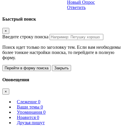
Новый Опрос
Ответить
Быстрый поиск
×
Введите строку поиска
Поиск идет только по заголовку тем. Если вам необходимы
более тонкие настройки поиска, то перейдите в полную
форму.
Перейти в форму поиска
Закрыть
Оповещения
×
Слежение
0
Ваши темы
0
Упоминания
0
Нравится
0
Друзья пишут