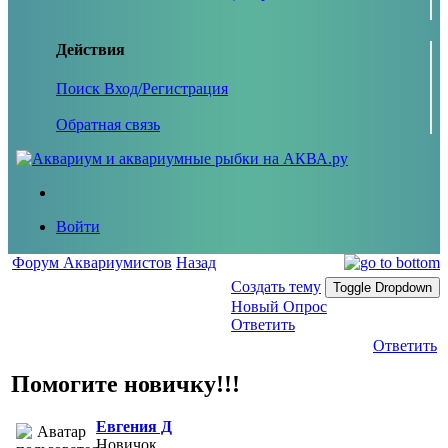
Действия
Поиск
Вход/Регистрация
Обратная связь
Войти
Форум Аквариумистов
Назад
Создать тему
Toggle Dropdown
Новый Опрос
Ответить
Ответить
Помогите новичку!!!
Евгения Д
Новичок