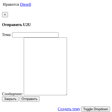
Нравится
Diesell
×
Отправить U2U
Тема:
Сообщение:
Закрыть
Отправить
Создать тему
Toggle Dropdown