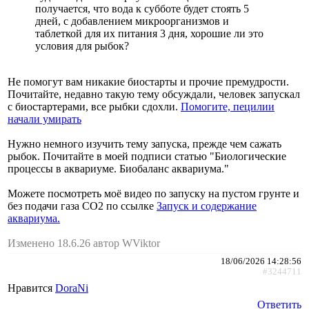
получается, что вода к субботе будет стоять 5
дней, с добавлением микроорганизмов и
таблеткой для их питания 3 дня, хорошие ли это
условия для рыбок?
Не помогут вам никакие биостарты и прочие премудрости.
Почитайте, недавно такую тему обсуждали, человек запускал
с биостартерами, все рыбки сдохли.
Помогите, пецилии
начали умирать
Нужно немного изучить тему запуска, прежде чем сажать
рыбок. Почитайте в моей подписи статью "Биологические
процессы в аквариуме. Биобаланс аквариума."
Можете посмотреть моё видео по запуску на пустом грунте и
без подачи газа СО2 по ссылке
Запуск и содержание
аквариума.
Изменено 18.6.26 автор WViktor
18/06/2026 14:28:56
#3244711
Нравится
DoraNi
Ответить