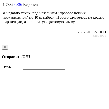
1
7832
6836
Воронеж
Я недавно таких, под названием "проброс всяких
неокаридинок" по 10 р. набрал. Просто захотелось не красно-
кирпичную, а черноватую цветовую гамму.
29/12/2018 22:50:11
#2578973
×
Отправить U2U
Тема: