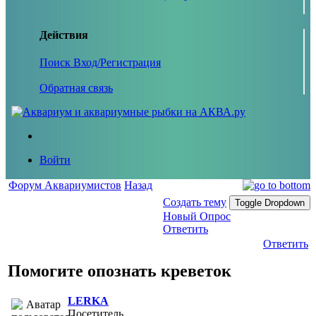
Действия
Поиск
Вход/Регистрация
Обратная связь
Войти
Форум Аквариумистов
Назад
Создать тему
Toggle Dropdown
Новый Опрос
Ответить
Ответить
Помогите опознать креветок
LERKA
Посетитель