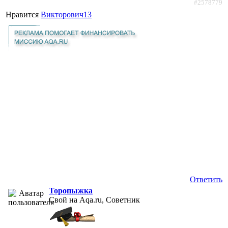
#2578779
Нравится
Викторович13
Ответить
Торопыжка
Свой на Aqa.ru, Советник