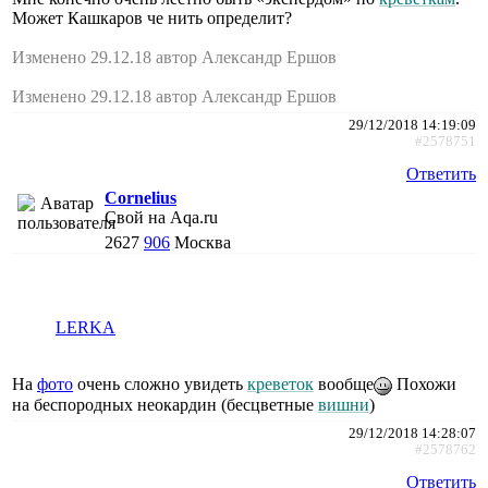
Может Кашкаров че нить определит?
Изменено 29.12.18 автор Александр Ершов
Изменено 29.12.18 автор Александр Ершов
29/12/2018 14:19:09
#2578751
Ответить
Cornelius
Свой на Aqa.ru
2627
906
Москва
LERKA
На
фото
очень сложно увидеть
креветок
вообще
Похожи
на беспородных неокардин (бесцветные
вишни
)
29/12/2018 14:28:07
#2578762
Ответить