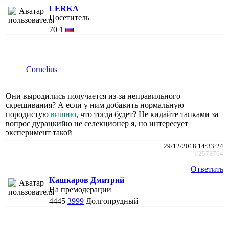
LERKA
Посетитель
70
1
Cornelius
Они выродились получается из-за неправильного
скрещивания? А если у ним добавить нормальную
породистую
вишню
, что тогда будет? Не кидайте тапками за
вопрос дурацкийю не селекционер я, но интересует
эксперимент такой
29/12/2018 14:33:24
#2578764
Ответить
Кашкаров Дмитрий
На премодерации
4445
3999
Долгопрудный