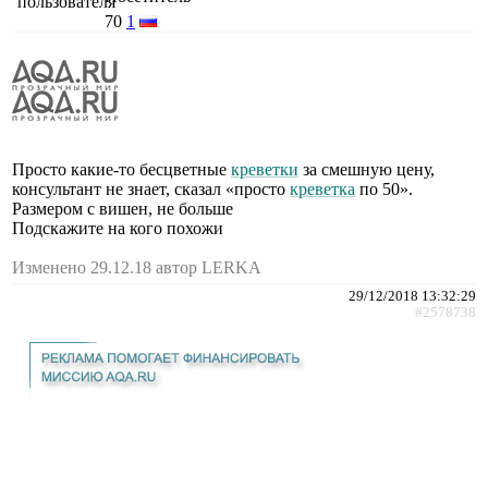
70
1
Просто какие-то бесцветные
креветки
за смешную цену,
консультант не знает, сказал «просто
креветка
по 50».
Размером с вишен, не больше
Подскажите на кого похожи
Изменено 29.12.18 автор LERKA
29/12/2018 13:32:29
#2578738