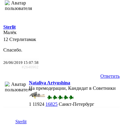
Sterlit
Малёк
12
Стерлитамак
Спасибо.
26/06/2019 15:07:58
#2646902
Ответить
Nataliya Artyushina
На премодерации, Кандидат в Советники
1
11924
16825
Санкт-Петербург
Sterlit