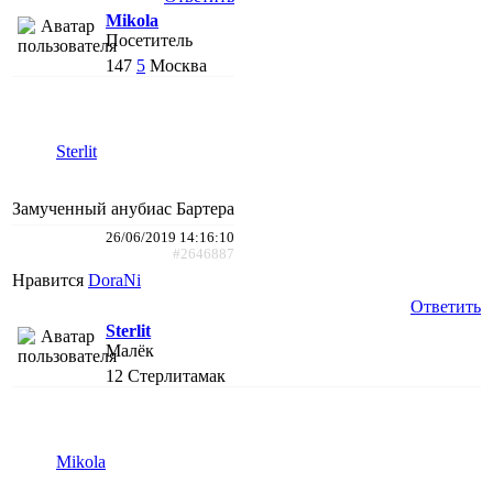
Mikola
Посетитель
147
5
Москва
Sterlit
Замученный анубиас Бартера
26/06/2019 14:16:10
#2646887
Нравится
DoraNi
Ответить
Sterlit
Малёк
12
Стерлитамак
Mikola