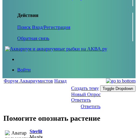
Действия
Поиск
Вход/Регистрация
Обратная связь
Войти
Форум Аквариумистов
Назад
Создать тему
Toggle Dropdown
Новый Опрос
Ответить
Ответить
Помогите опознать растение
Sterlit
Малёк