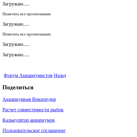
Загружаю.....
Пометить все прочитанным
Загружаю.....
Пометить все прочитанным
Загружаю.....
Загружаю.....
Форум Аквариумистов
Назад
Поделиться
Аквариумная Википедия
Расчет совместимости рыбок
Калькулятор аквариумов
Пользовательское соглашение