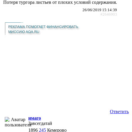
Потеря тургора листьев от плохих условий содержания.
26/06/2019 15:14:39
#2646903
Ответить
имаго
Завсегдатай
1896
245
Кемерово