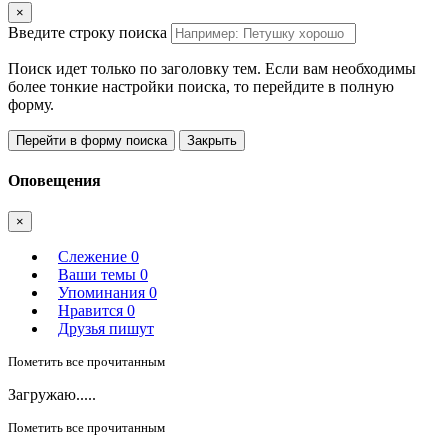
×
Введите строку поиска
Поиск идет только по заголовку тем. Если вам необходимы
более тонкие настройки поиска, то перейдите в полную
форму.
Перейти в форму поиска
Закрыть
Оповещения
×
Слежение
0
Ваши темы
0
Упоминания
0
Нравится
0
Друзья пишут
Пометить все прочитанным
Загружаю.....
Пометить все прочитанным