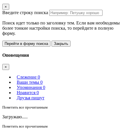
×
Введите строку поиска
Поиск идет только по заголовку тем. Если вам необходимы
более тонкие настройки поиска, то перейдите в полную
форму.
Перейти в форму поиска
Закрыть
Оповещения
×
Слежение
0
Ваши темы
0
Упоминания
0
Нравится
0
Друзья пишут
Пометить все прочитанным
Загружаю.....
Пометить все прочитанным