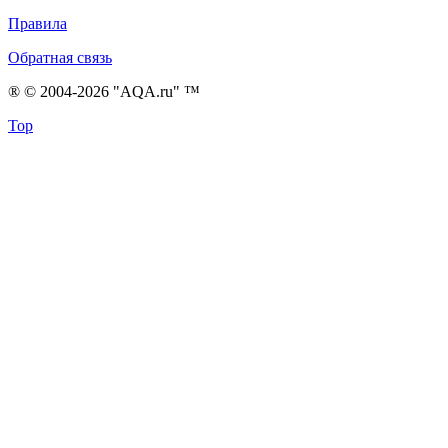
Правила
Обратная связь
® © 2004-2026 "AQA.ru" ™
Top