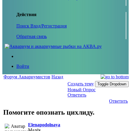
Действия
Поиск
Вход/Регистрация
Обратная связь
Войти
Форум Аквариумистов
Назад
Создать тему
Toggle Dropdown
Новый Опрос
Ответить
Ответить
Помогите опознать цихлиду.
Elenapodolnaya
Малёк