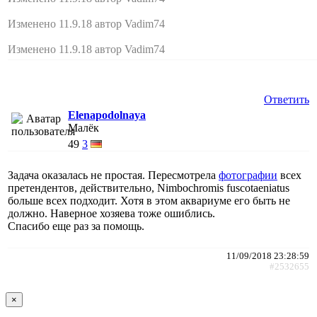
Изменено 11.9.18 автор Vadim74
Изменено 11.9.18 автор Vadim74
Ответить
Elenapodolnaya
Малёк
49
3
Задача оказалась не простая. Пересмотрела
фотографии
всех
претендентов, действительно, Nimbochromis fuscotaeniatus
больше всех подходит. Хотя в этом аквариуме его быть не
должно. Наверное хозяева тоже ошиблись.
Спасибо еще раз за помощь.
11/09/2018 23:28:59
#2532655
×