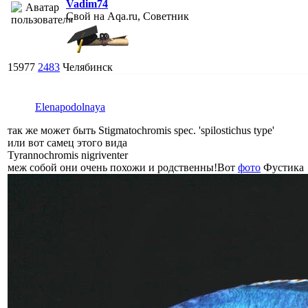
Vadim74
Свой на Aqa.ru, Советник
15977
2483
Челябинск
Elenapodolnaya
так же может быть Stigmatochromis spec. 'spilostichus type'
или вот самец этого вида
Tyrannochromis nigriventer
меж собой они очень похожи и родственны!Вот
фото
Фустика