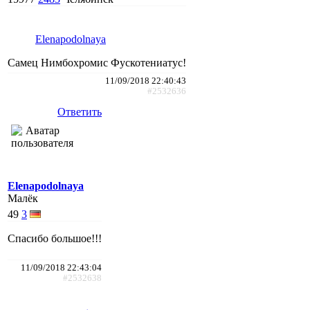
Elenapodolnaya
Самец Нимбохромис Фускотениатус!
11/09/2018 22:40:43
#2532636
Ответить
Elenapodolnaya
Малёк
49
3
Спасибо большое!!!
11/09/2018 22:43:04
#2532638