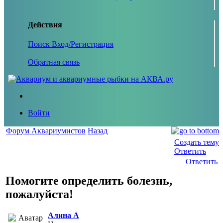
Действия
Поиск
Вход/Регистрация
Обратная связь
Войти
Форум Аквариумистов
Назад
Создать тему
Ответить
Ответить
Помогите определить болезнь,
пожалуйста!
Алина А