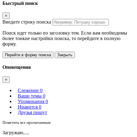
Быстрый поиск
×
Введите строку поиска
Поиск идет только по заголовку тем. Если вам необходимы
более тонкие настройки поиска, то перейдите в полную
форму.
Перейти в форму поиска
Закрыть
Оповещения
×
Слежение
0
Ваши темы
0
Упоминания
0
Нравится
0
Друзья пишут
Пометить все прочитанным
Загружаю.....