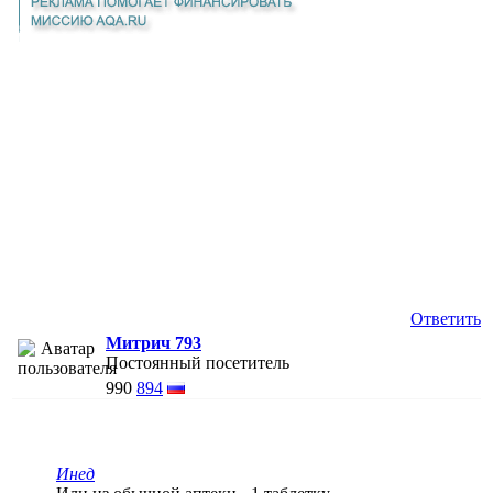
Ответить
Митрич 793
Постоянный посетитель
990
894
Инед