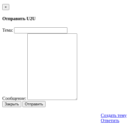
×
Отправить U2U
Тема:
Сообщение:
Закрыть
Отправить
Создать тему
Ответить