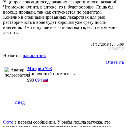
У ципрофлоксациносодержащих лекарств много названий.
Что можно купить в аптеке, то и будет хорошо. Лишь бы
вообще продали, так как отпускается по рецептам.
Конечно в специализированных лекарствах для рыб
растворимость в воде будет хорошая уже сразу после
внесения. Ими и лучше всего пользоватся, если возможно
достать.
01/12/2018 12:45:08
#2566726
Нравится
папоротник
Ответить
Митрич 793
Постоянный посетитель
990
894
Инед
Фото
в первом сообщении. У рыбы пошла затяжка, это