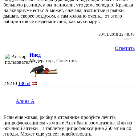
большую разницу, а вы написали, что дома холодно. Крышка
на аквариуме есть? А может, сначала, азотистые и рыбки
дышать скорее воздухом, а там холодно очень... от этого
лабиринтовые везденаписано, как мухи мрут.
30/11/2018 22:48:48
#2566603
Ответить
Инед
Модератор , Советник
2
9210
14054
Алина А
Если еще живая, рыбку в отсаднике пробуйте лечить
ципрофлоксацином - купите Антибак в зоомагазине. Или из
обычной аптеки - 1 таблетку ципрофлоксацина 250 мг на 40
л воды. Может еще успеет подействовать.