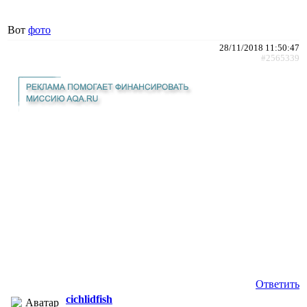
Вот
фото
28/11/2018 11:50:47
#2565339
Ответить
cichlidfish