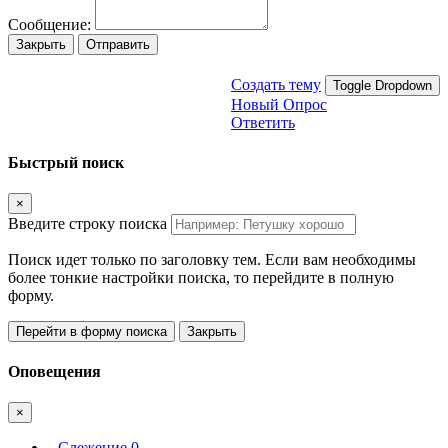
Сообщение:
Закрыть
Отправить
Создать тему
Toggle Dropdown
Новый Опрос
Ответить
Быстрый поиск
×
Введите строку поиска
Поиск идет только по заголовку тем. Если вам необходимы
более тонкие настройки поиска, то перейдите в полную
форму.
Перейти в форму поиска
Закрыть
Оповещения
×
Слежение
0