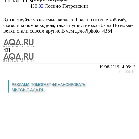
430
33
Лосино-Петровский
Здравствуйте уважаемые коллеги.Брал на птичке кобомбу,
сказали кобомба водная, такая пушистинькая была.Но новые
ветки стали совсем другие.В чем дело?[photo=4354
43]
19/08/2019 14:06:13
#2665646