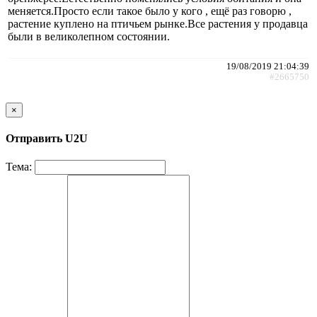
меняется.Просто если такое было у кого , ещё раз говорю ,
растение куплено на птичьем рынке.Все растения у продавца
были в великолепном состоянии.
19/08/2019 21:04:39
#2665750
×
Отправить U2U
Тема: