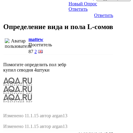
Новый Опрос
Ответить
Ответить
Определение вида и пола L-сомов
mattew
Посетитель
87
2
Помогите определить пол зебр
купил севодня 4штуки
Изменено 11.1.15 автор argan13
Изменено 11.1.15 автор argan13