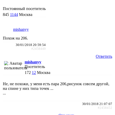
Постоянный посетитель
845
1144
Москва
mishanyy
Похож на 206.
30/01/2018 20:59:54
#2458449
Ответить
mishanyy
Посетитель
172
12
Москва
Не, не похожи, у меня есть пара 206,рисунок совсем другой,
на спине у них типа точек ...
...
30/01/2018 21:07:07
#2458452