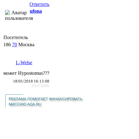
Ответить
ufona
Посетитель
186
70
Москва
L-Welse
может Hypostomus???
18/01/2018 16:13:08
#2453686