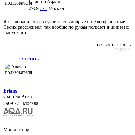
Свой на Aqa.ru
2969
771
Москва
Я бы добавил что Акуячи очень добрые и не конфликтные.
Своих рассаживал, так вообще по рукам ползают и шипы не
выпускают.
19/11/2017 17:36:37
#2433289
Ответить
Erlang
Свой на Aqa.ru
2969
771
Москва
Мои две пары.