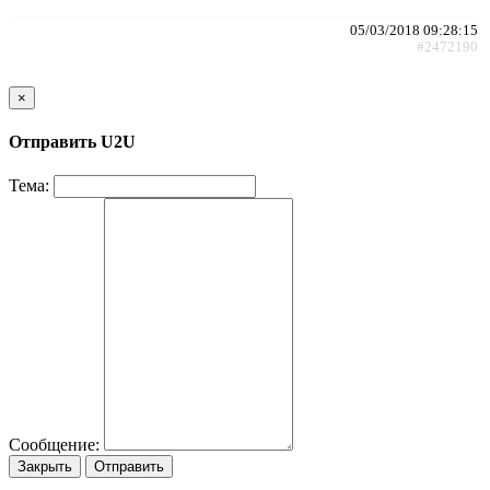
05/03/2018 09:28:15
#2472190
×
Отправить U2U
Тема:
Сообщение:
Закрыть
Отправить