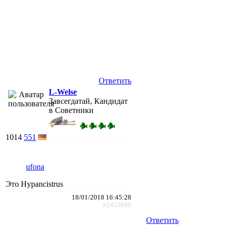
Ответить
L-Welse
Завсегдатай, Кандидат
в Советники
1014
551
ufona
Это Hypancistrus
18/01/2018 16:45:28
#2453699
Ответить