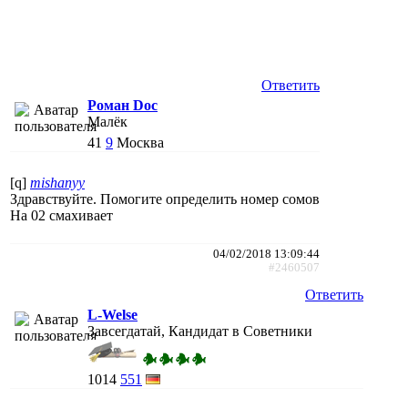
Ответить
Роман Doc
Малёк
41
9
Москва
[q]
mishanyy
Здравствуйте. Помогите определить номер сомов
На 02 смахивает
04/02/2018 13:09:44
#2460507
Ответить
L-Welse
Завсегдатай, Кандидат в Советники
1014
551