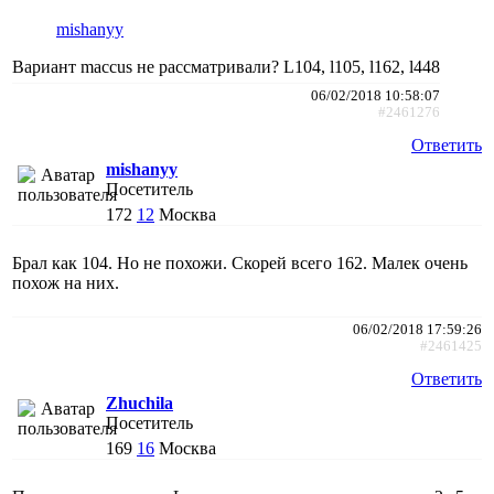
mishanyy
Вариант maccus не рассматривали? L104, l105, l162, l448
06/02/2018 10:58:07
#2461276
Ответить
mishanyy
Посетитель
172
12
Москва
Брал как 104. Но не похожи. Скорей всего 162. Малек очень
похож на них.
06/02/2018 17:59:26
#2461425
Ответить
Zhuchila
Посетитель
169
16
Москва