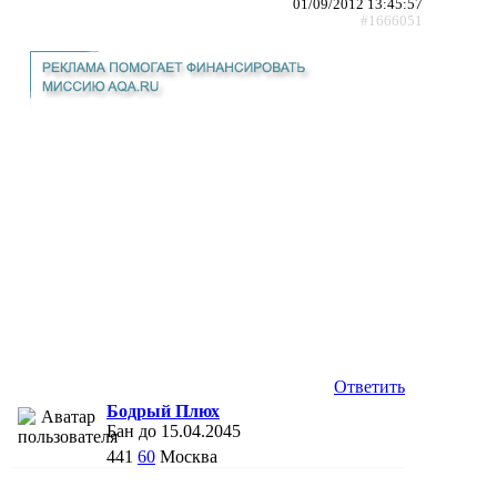
01/09/2012 13:45:57
#1666051
Ответить
Бодрый Плюх
Бан до 15.04.2045
441
60
Москва