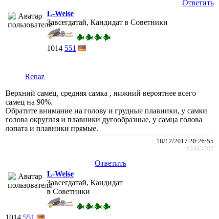
Ответить
L-Welse
Завсегдатай, Кандидат в Советники
1014
551
Renaz
Верхний самец, средняя самка , нижний вероятнее всего
самец на 90%.
Обратите внимание на голову и грудные плавники, у самки
голова округлая и плавники дугообразные, у самца голова
лопата и плавники прямые.
18/12/2017 20:26:55
#2443565
Ответить
L-Welse
Завсегдатай, Кандидат
в Советники
1014
551