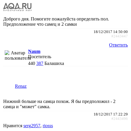
Доброго дня. Помогите пожалуйста определить пол.
Предположение что самец и 2 самки
18/12/2017 14:50:00
#2443447
Ответить
Naum
Посетитель
440
387
Балашиха
Renaz
Нижний больше на самца похож. Я бы предположил - 2
самца и "может" самка.
18/12/2017 17:22:29
#2443496
Нравится
serg2957
,
riosss