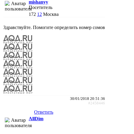
mishanyy
Посетитель
172
12
Москва
Здравствуйте. Помогите определить номер сомов
30/01/2018 20:51:36
#2458446
Ответить
AllDim