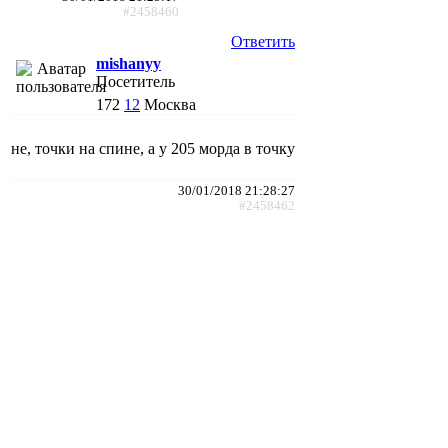
#2458460
Ответить
mishanyy
Посетитель
172
12
Москва
не, точки на спине, а у 205 морда в точку
30/01/2018 21:28:27
#2458462