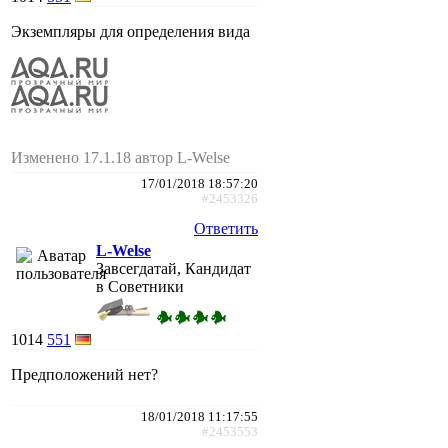
Экземпляры для определения вида
Изменено 17.1.18 автор L-Welse
17/01/2018 18:57:20
#2453326
Ответить
L-Welse
Завсегдатай, Кандидат
в Советники
1014
551
Предположений нет?
18/01/2018 11:17:55
#2453553