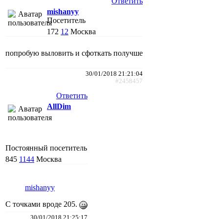
Ответить
mishanyy
Посетитель
172
12
Москва
попробую выловить и сфоткать получше
30/01/2018 21:21:04
#2458457
Ответить
AllDim
Постоянный посетитель
845
1144
Москва
mishanyy
С точками вроде 205.
30/01/2018 21:25:17