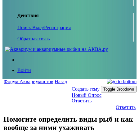
Действия
Поиск
Вход/Регистрация
Обратная связь
Войти
Форум Аквариумистов
Назад
Создать тему
Toggle Dropdown
Новый Опрос
Ответить
Ответить
Помогите определить виды рыб и как
вообще за ними ухаживать