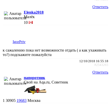
Ответить
Elenka2018
Малёк
10
IgorPriv
к сажалению пока нет возможности отдать ( а как ухаживать
то?) подскажите пожалуйста
12/10/2018 16:55:18
#2543265
Ответить
папоротник
Свой на Aqa.ru, Советник
1
30905
19683
Москва