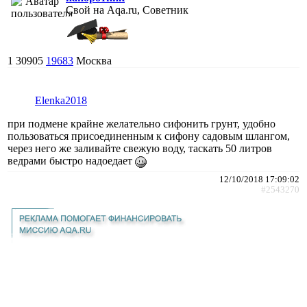
Свой на Aqa.ru, Советник
1
30905
19683
Москва
Elenka2018
при подмене крайне желательно сифонить грунт, удобно
пользоваться присоединенным к сифону садовым шлангом,
через него же заливайте свежую воду, таскать 50 литров
ведрами быстро надоедает
12/10/2018 17:09:02
#2543270