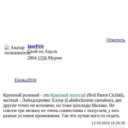
Ответить
IgorPriv
Свой на Aqa.ru
2804
1556
Муром
Elenka2018
Крупный розовый - это
Красный попугай
(Red Parrot Cichlid),
желтый - Лабидохромис Еллоу (Labidochromis caeruleus), две
другие точно не вспомню, но тоже цихлиды Малави. Не
совсем три мелких не очень совместимы с попугаем, у них
разные условия проживания. Так что лучше кого-то отдать.
12/10/2018 16:29:59
#2543258