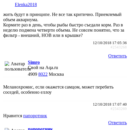
Elenka2018
жить будут в принципе. Не все так критично. Приемлемый
объем аквариума.
Кормите раз в день, чтобы рыбы быстро съедали корм. Раз в
неделю подмена четверти объема. Не совсем понятно, что за
фильтр - внешний, HOB или в крышке?
12/10/2018 17:05:36
#2543268
Ответить
Simro
Свой на Aqa.ru
4909
8022
Москва
Меланохромис, если окажется самцом, может перебить
соседей, особенно еллоу
12/10/2018 17:07:40
#2543269
Нравится
папоротник
Ответить
папоротник