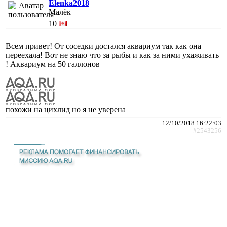
Elenka2018
Малёк
10
Всем привет! От соседки достался аквариум так как она
переехала! Вот не знаю что за рыбы и как за ними ухаживать
! Аквариум на 50 галлонов
похожи на цихлид но я не уверена
12/10/2018 16:22:03
#2543256