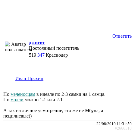
Ответить
джигит
Постоянный посетитель
519
347
Краснодар
Иван Пряхин
По
меченосцам
в идеале по 2-3 самки на 1 самца.
По
молли
можно 1-1 или 2-1.
А так на личное усмотрение, это же не Мбуна, а
пецилиевые))
22/08/2019 11:31:59
#2666510