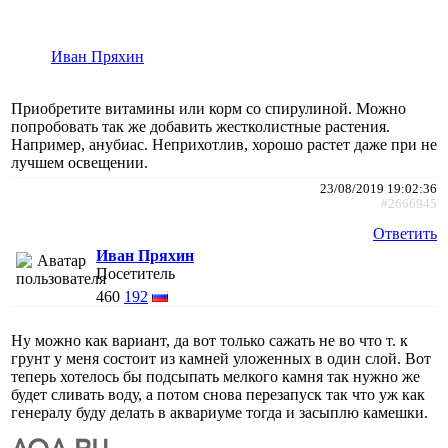
Иван Пряхин
Приобретите витамины или корм со спирулиной. Можно
попробовать так же добавить жестколистные растения.
Например, анубиас. Неприхотлив, хорошо растет даже при не
лучшем освещении.
23/08/2019 19:02:36
#2666945
Ответить
Иван Пряхин
Посетитель
460
192
Ну можно как вариант, да вот только сажать не во что т. к
грунт у меня состоит из камней уложенных в один слой. Вот
теперь хотелось бы подсыпать мелкого камня так нужно же
будет сливать воду, а потом снова перезапуск так что уж как
генералу буду делать в аквариуме тогда и засыплю камешки.