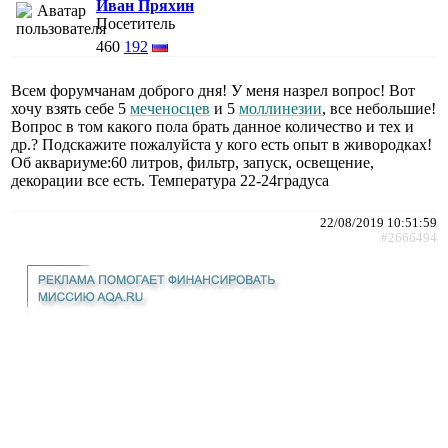
Иван Пряхин
Посетитель
460
192
Всем форумчанам доброго дня! У меня назрел вопрос! Вот
хочу взять себе 5
меченосцев
и 5
моллинезии
, все небольшие!
Вопрос в том какого пола брать данное количество и тех и
др.? Подскажите пожалуйста у кого есть опыт в живородках!
Об аквариуме:60 литров, фильтр, запуск, освещение,
декорации все есть. Температура 22-24градуса
22/08/2019 10:51:59
#2666494