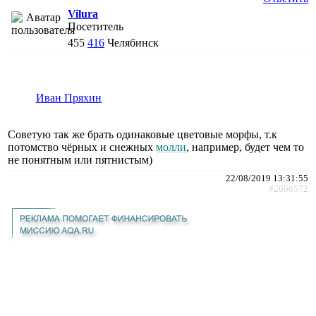
Vilura
Посетитель
455
416
Челябинск
Иван Пряхин
Советую так же брать одинаковые цветовые морфы, т.к
потомство чёрных и снежных
молли
, например, будет чем то
не понятным или пятнистым)
22/08/2019 13:31:55
#2666572