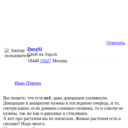
Ответить
DoraNi
Свой на Aqa.ru
18448
11627
Москва
Иван Пряхин
Вы пишете, что есть
всё
, даже декорации упомянули.
Декорации в аквариуме нужны в последнюю очередь, и то,
смотря какие, если домики-слоники-гномики, то и совсем не
нужны, так же как и ракушки и стекляшки.
А вот про растения вы не написали. Живые растения есть и
сколько? Надо много.