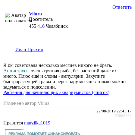
Ответить
Vilura
Посетитель
455
416
Челябинск
Иван Пряхин
Я бы советовала несколько месяцев никого не брать.
Анциструсы
очень грязная рыба, без растений даже их
много. Плюс ещё и слоны - ампулярии. Закупите
быстрорастущей травы и через пару месяцев только можно
задуматься о подселении.
Растения для начинающих аквариумистов (список)
Изменено автор Vilura
22/08/2019 22:41:17
#2666736
Нравится
murzilka1019