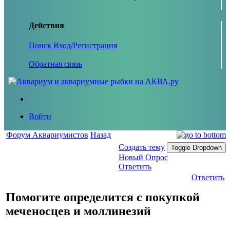
Действия
Поиск
Вход/Регистрация
Обратная связь
Войти
Форум Аквариумистов
Назад
Создать тему
Toggle Dropdown
Новый Опрос
Ответить
Ответить
Помогите определится с покупкой
меченосцев и моллинезий