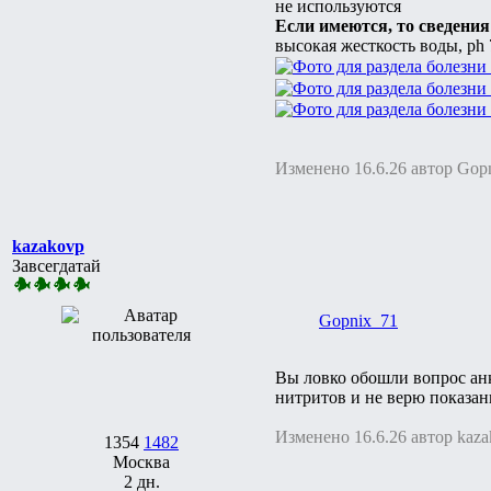
не используются
Если имеются, то сведени
высокая жесткость воды, ph 7
Изменено 16.6.26 автор Gop
kazakovp
Завсегдатай
Gopnix_71
Вы ловко обошли вопрос анк
нитритов и не верю показан
Изменено 16.6.26 автор kaz
1354
1482
Москва
2 дн.