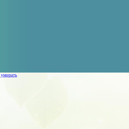
 умирать