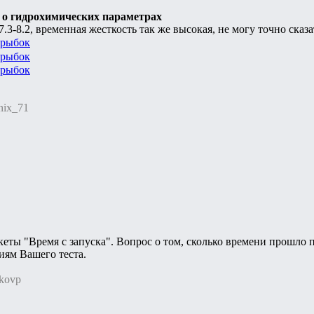
я о гидрохимических параметрах
.3-8.2, временная жесткость так же высокая, не могу точно сказа
nix_71
еты "Время с запуска". Вопрос о том, сколько времени прошло 
иям Вашего теста.
akovp