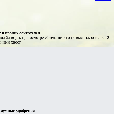
 и прочих обитателей
ил 5л воды, при осмотре её тела ничего не выявил, осталось 2
енный хвост
риумные удобрения