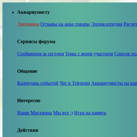
Аквариумисту
Дневники
Отзывы на аква товары
Энциклопедия
Расче
Сервисы форума
Сообщения за сегодня
Темы с моим участием
Список по
Общение
Календарь событий
Чат в Telegram
Аквариумисты на кар
Интересно
Наши Магазины
Мы все :)
Игра на память
Действия