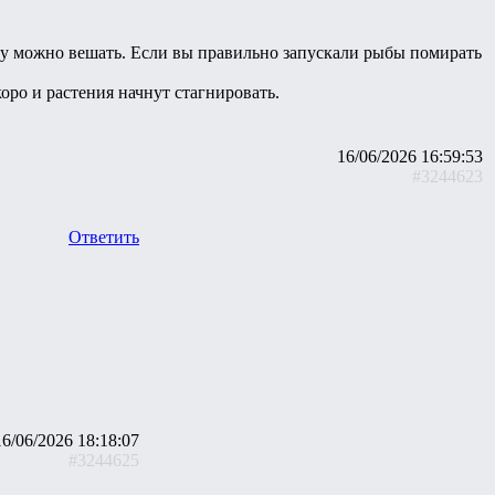
пшу можно вешать. Если вы правильно запускали рыбы помирать
коро и растения начнут стагнировать.
16/06/2026 16:59:53
#3244623
Ответить
16/06/2026 18:18:07
#3244625