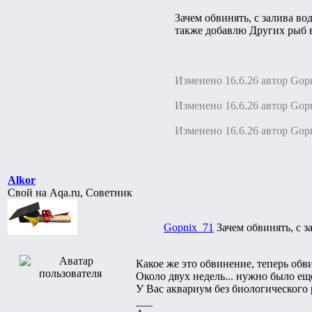
Зачем обвинять, с залива вод
также добавлю Других рыб в
Изменено 16.6.26 автор Gop
Изменено 16.6.26 автор Gop
Изменено 16.6.26 автор Gop
Alkor
Свой на Aqa.ru, Советник
Gopnix_71
Зачем обвинять, с 
Какое же это обвинение, теперь обв
Около двух недель... нужно было ещ
У Вас аквариум без биологического 
___