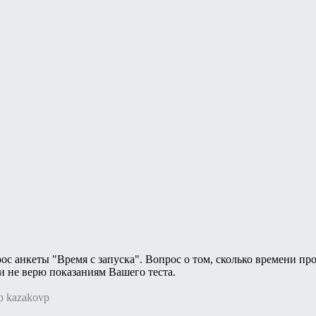
с анкеты "Время с запуска". Вопрос о том, сколько времени пр
и не верю показаниям Вашего теста.
р kazakovp