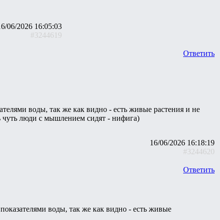
16/06/2026 16:05:03
#3244619
Ответить
ателями воды, так же как видно - есть живые растения и не
ть чуть люди с мышлением сидят - нифига)
16/06/2026 16:18:19
#3244620
Ответить
 показателями воды, так же как видно - есть живые