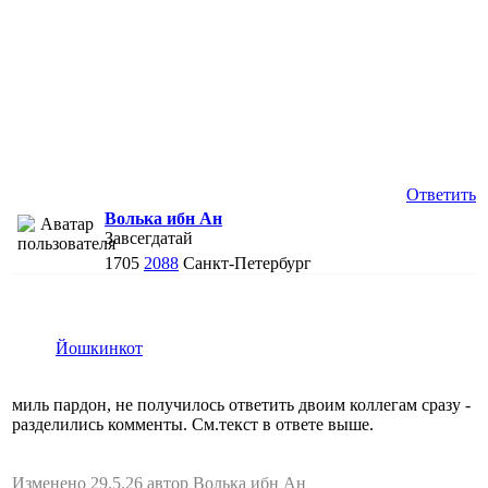
Ответить
Волька ибн Ан
Завсегдатай
1705
2088
Санкт-Петербург
Йошкинкот
миль пардон, не получилось ответить двоим коллегам сразу -
разделились комменты. См.текст в ответе выше.
Изменено 29.5.26 автор Волька ибн Ан