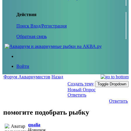
Действия
Поиск
Вход/Регистрация
Обратная связь
Войти
Форум Аквариумистов
Назад
Создать тему
Toggle Dropdown
Новый Опрос
Ответить
Ответить
помогите подобрать рыбку
qualia
Новичок