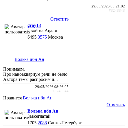
29/05/2026 08:21:02
#3243343
Ответить
gray13
Свой на Aqa.ru
6495
3575
Москва
Волька ибн Ан
Понимаем.
Про наноаквариум речи не было.
Автора темы распросим и...
29/05/2026 08:26:05
#3243344
Нравится
Волька ибн Ан
Ответить
Волька ибн Ан
Завсегдатай
1705
2088
Санкт-Петербург