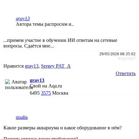
gray13
Автора темы распросим и..
...примем участие в обучении ИИ ответам на сетевые
вопросы. Сдаётся мне...
29/05/2026 08:35:02
#3243347
Нравится
gray13
,
Sergey PAT_A
Ответить
gray13
Свой на Aqa.ru
6495
3575
Москва
qualia
Какие размеры аквариума и какое оборудование в нём?
Почему именно такие требования?