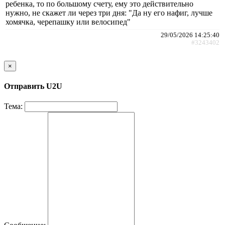
ребенка, то по большому счету, ему это действительно
нужно, не скажет ли через три дня: "Да ну его нафиг, лучше
хомячка, черепашку или велосипед"
29/05/2026 14:25:40
#3243402
×
Отправить U2U
Тема: