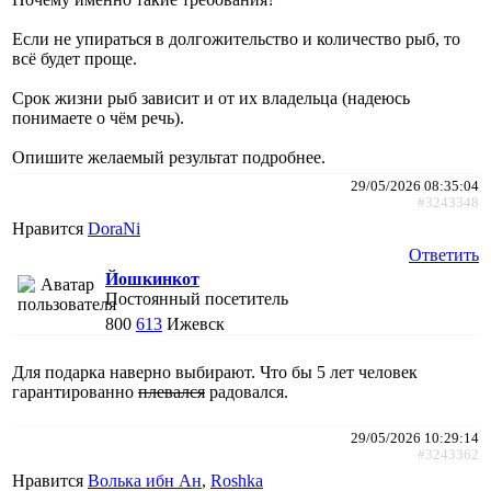
Если не упираться в долгожительство и количество рыб, то
всё будет проще.
Срок жизни рыб зависит и от их владельца (надеюсь
понимаете о чём речь).
Опишите желаемый результат подробнее.
29/05/2026 08:35:04
#3243348
Нравится
DoraNi
Ответить
Йошкинкот
Постоянный посетитель
800
613
Ижевск
Для подарка наверно выбирают. Что бы 5 лет человек
гарантированно
плевался
радовался.
29/05/2026 10:29:14
#3243362
Нравится
Волька ибн Ан
,
Roshka