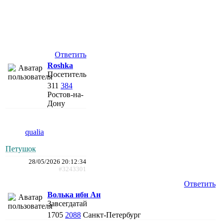
Ответить
Roshka
Посетитель
311
384
Ростов-на-
Дону
qualia
Петушок
28/05/2026 20:12:34
#3243301
Ответить
Волька ибн Ан
Завсегдатай
1705
2088
Санкт-Петербург