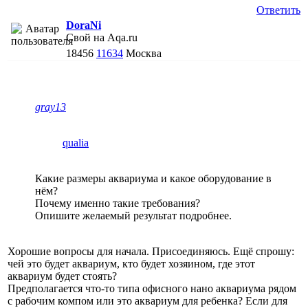
Ответить
DoraNi
Свой на Aqa.ru
18456
11634
Москва
gray13
qualia
Какие размеры аквариума и какое оборудование в
нём?
Почему именно такие требования?
Опишите желаемый результат подробнее.
Хорошие вопросы для начала. Присоединяюсь. Ещё спрошу:
чей это будет аквариум, кто будет хозяином, где этот
аквариум будет стоять?
Предполагается что-то типа офисного нано аквариума рядом
с рабочим компом или это аквариум для ребенка? Если для