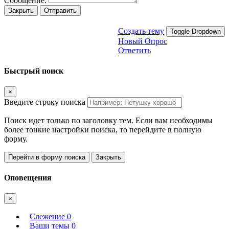
Сообщение:
Закрыть
Отправить
Создать тему
Toggle Dropdown
Новый Опрос
Ответить
Быстрый поиск
×
Введите строку поиска
Поиск идет только по заголовку тем. Если вам необходимы
более тонкие настройки поиска, то перейдите в полную
форму.
Перейти в форму поиска
Закрыть
Оповещения
×
Слежение
0
Ваши темы
0