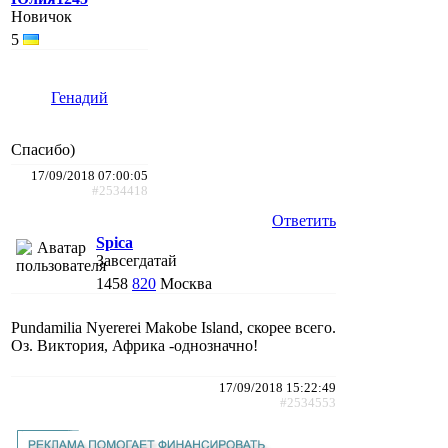
Новичок
5
Генадий
Спасибо)
17/09/2018 07:00:05
#2534418
Ответить
Spica
Завсегдатай
1458
820
Москва
Pundamilia Nyererei Makobe Island, скорее всего.
Оз. Виктория, Африка -однозначно!
17/09/2018 15:22:49
#2534553