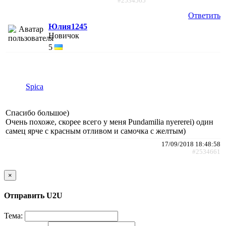
#2534565
Ответить
Юлия1245
Новичок
5
Spica
Спасибо большое)
Очень похоже, скорее всего у меня Pundamilia nyererei) один
самец ярче с красным отливом и самочка с желтым)
17/09/2018 18:48:58
#2534661
×
Отправить U2U
Тема: