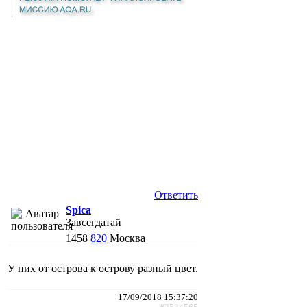
Ответить
Spica
Завсегдатай
1458
820
Москва
У них от острова к острову разный цвет.
17/09/2018 15:37:20