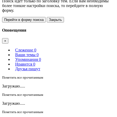
Поиск идет только по заголовку тем. Если вам необходимы
более тонкие настройки поиска, то перейдите в полную
форму.
Перейти в форму поиска
Закрыть
Оповещения
×
Слежение
0
Ваши темы
0
Упоминания
0
Нравится
0
Друзья пишут
Пометить все прочитанным
Загружаю.....
Пометить все прочитанным
Загружаю.....
Пометить все прочитанным