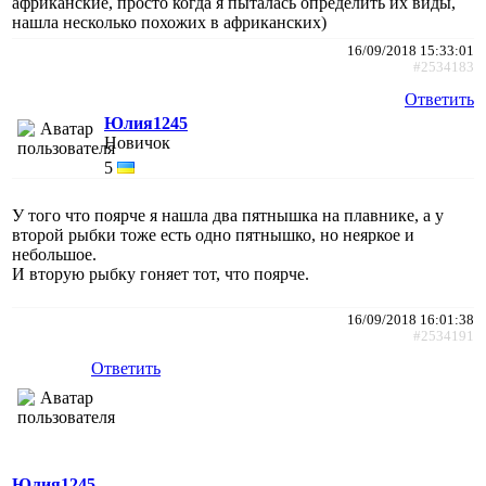
африканские, просто когда я пыталась определить их виды,
нашла несколько похожих в африканских)
16/09/2018 15:33:01
#2534183
Ответить
Юлия1245
Новичок
5
У того что поярче я нашла два пятнышка на плавнике, а у
второй рыбки тоже есть одно пятнышко, но неяркое и
небольшое.
И вторую рыбку гоняет тот, что поярче.
16/09/2018 16:01:38
#2534191
Ответить
Юлия1245