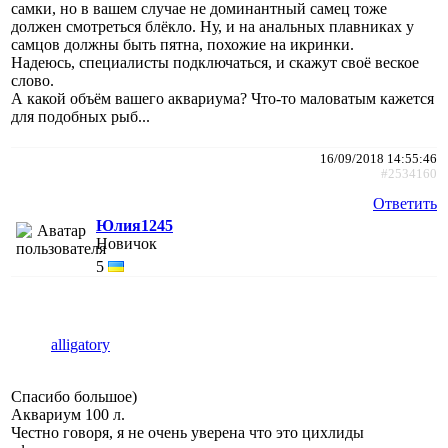
самки, но в вашем случае не доминантный самец тоже
должен смотреться блёкло. Ну, и на анальных плавниках у
самцов должны быть пятна, похожие на икринки.
Надеюсь, специалисты подключаться, и скажут своё веское
слово.
А какой объём вашего аквариума? Что-то маловатым кажется
для подобных рыб...
16/09/2018 14:55:46
#2534160
Ответить
Юлия1245
Новичок
5
alligatory
Спасибо большое)
Аквариум 100 л.
Честно говоря, я не очень уверена что это цихлиды