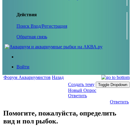
Действия
Поиск
Вход/Регистрация
Обратная связь
Войти
Форум Аквариумистов
Назад
Создать тему
Toggle Dropdown
Новый Опрос
Ответить
Ответить
Помогите, пожалуйста, определить
вид и пол рыбок.