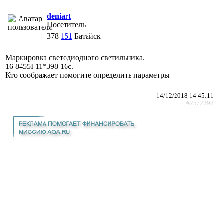
deniart
Посетитель
378
151
Батайск
Маркировка светодиодного светильника.
16 8455I 11*398 16c.
Кто соображает помогите определить параметры
14/12/2018 14:45:11
#2572398