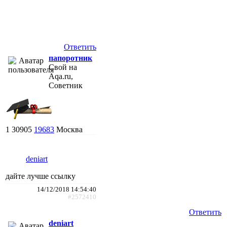
Ответить
папоротник
Свой на
Aqa.ru,
Советник
1
30905
19683
Москва
deniart
дайте лучше ссылку
14/12/2018 14:54:40
#2572410
Ответить
deniart