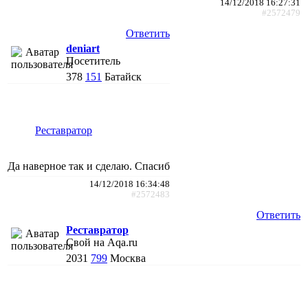
14/12/2018 16:27:31
#2572479
Ответить
deniart
Посетитель
378
151
Батайск
Реставратор
Да наверное так и сделаю. Спасиб
14/12/2018 16:34:48
#2572483
Ответить
Реставратор
Свой на Aqa.ru
2031
799
Москва