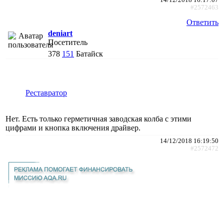
#2572463
Ответить
deniart
Посетитель
378
151
Батайск
Реставратор
Нет. Есть только герметичная заводская колба с этими
цифрами и кнопка включения драйвер.
14/12/2018 16:19:50
#2572472