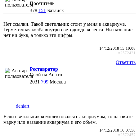
Посетитель
378
151
Батайск
Нет ссылки. Такой светильник стоит у меня в аквариуме.
Герметичная колба внутри светодиодная лента. Ни название
нет ни букв, а только эти цифры.
14/12/2018 15:10:08
#2572421
Ответить
Реставратор
Свой на Aqa.ru
2031
799
Москва
deniart
Если светильник комплектовался с аквариумом, то назовите
марку или название аквариума и его объём.
14/12/2018 16:07:56
#2572457