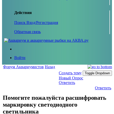
Действия
Поиск
Вход/Регистрация
Обратная связь
Войти
Форум Аквариумистов
Назад
Создать тему
Toggle Dropdown
Новый Опрос
Ответить
Ответить
Помогите пожалуйста расшифровать
маркировку светодиодного
светильника