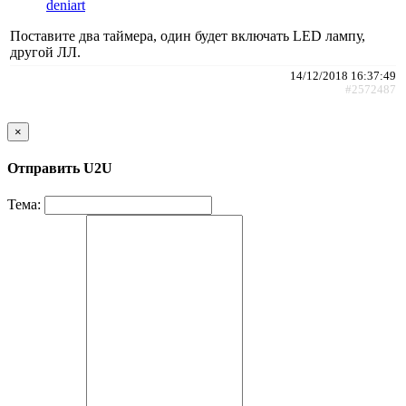
deniart
Поставите два таймера, один будет включать LED лампу,
другой ЛЛ.
14/12/2018 16:37:49
#2572487
×
Отправить U2U
Тема: