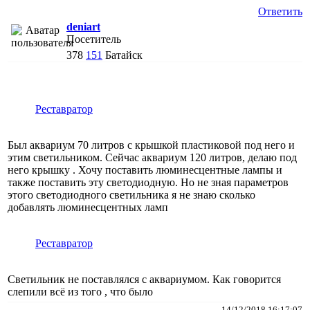
Ответить
deniart
Посетитель
378
151
Батайск
Реставратор
Был аквариум 70 литров с крышкой пластиковой под него и
этим светильником. Сейчас аквариум 120 литров, делаю под
него крышку . Хочу поставить люминесцентные лампы и
также поставить эту светодиодную. Но не зная параметров
этого светодиодного светильника я не знаю сколько
добавлять люминесцентных ламп
Реставратор
Светильник не поставлялся с аквариумом. Как говорится
слепили всё из того , что было
14/12/2018 16:17:07