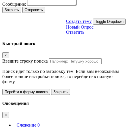
Сообщение:
Закрыть
Отправить
Создать тему
Toggle Dropdown
Новый Опрос
Ответить
Быстрый поиск
×
Введите строку поиска
Поиск идет только по заголовку тем. Если вам необходимы
более тонкие настройки поиска, то перейдите в полную
форму.
Перейти в форму поиска
Закрыть
Оповещения
×
Слежение
0