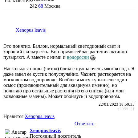
242
68
Москва
Xenopus leavis
Это понятно. Баллон, нормальный светодионый свет и
хороший фильтр есть. Вон прямо сейчас растения активно
пузыряют. А вместе с ними и
водоросли
Насколько я понял (читал) бликсе нужна очень мягкая вода. Я
даже завел ее кустик полуслучайно. Чахнет, растворяется на
московском водопроводе. Вообще я могу купить еще один
осмос (производительный для аквариума именно), но
почитаю про остальные растения из его списка (или мои
возможные замены). Может обойдусь и водопроводом.
22/01/2023 18:50:35
#3059121
Нравится
Xenopus leavis
Ответить
Xenopus leavis
Постоянный посетитель