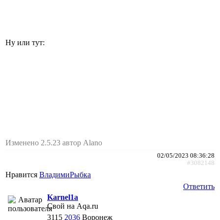
Ну или тут:
Изменено 2.5.23 автор Alano
02/05/2023 08:36:28
#3082148
Нравится
ВладимиРыбка
Ответить
Karnel1a
Свой на Aqa.ru
3115
2036
Воронеж