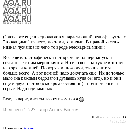
(Слева все еще предполагается нарастающий рельеф грунта, с
"торчащими" из него, местами, камнями. В правой части -
низкая лужайка из чего-то вроде элеохариса мини.)
Все еще катастрофически нет времени на перезапуск и
связанные с ним мероприятия. Но играюсь на кухне в тетрис
из коряг и камней. По корягам, пожалуй, это нравится
больше всего. А вот камней надо докупать еще. Их не только
мало (на каждым бедолагой думаешь куда бы его), но и они
еще и двух цветов (в мокром состоянии) - почти черные и
серые. Надо одинаковых.
Буду аквариумистом теоретиком пока
Изменено 1.5.23 автор Andrey Borisov
01/05/2023 22:22:03
#3082125
Нравится
Alano