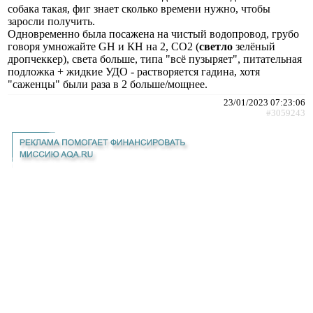
собака такая, фиг знает сколько времени нужно, чтобы
заросли получить.
Одновременно была посажена на чистый водопровод, грубо
говоря умножайте GH и КН на 2, CO2 (
светло
зелёный
дропчеккер), света больше, типа "всё пузыряет", питательная
подложка + жидкие УДО - растворяется гадина, хотя
"саженцы" были раза в 2 больше/мощнее.
23/01/2023 07:23:06
#3059243