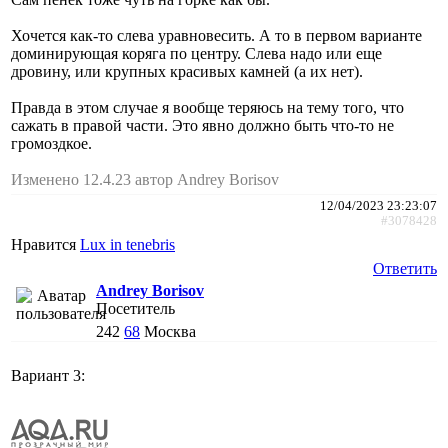
Хочется как-то слева уравновесить. А то в первом варианте
доминирующая коряга по центру. Слева надо или еще
дровину, или крупных красивых камней (а их нет).
Правда в этом случае я вообще теряюсь на тему того, что
сажать в правой части. Это явно должно быть что-то не
громоздкое.
Изменено 12.4.23 автор Andrey Borisov
12/04/2023 23:23:07
#3078428
Нравится
Lux in tenebris
Ответить
Andrey Borisov
Посетитель
242
68
Москва
Вариант 3: