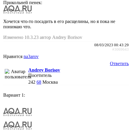
Прикольней пенек:
Хочется что-то посадить в его расщелины, но я пока не
понимаю что.
Изменено 10.3.23 автор Andrey Borisov
08/03/2023 00:43:29
#3069643
Нравится
na3arov
Ответить
Andrey Borisov
Посетитель
242
68
Москва
Вариант 1: