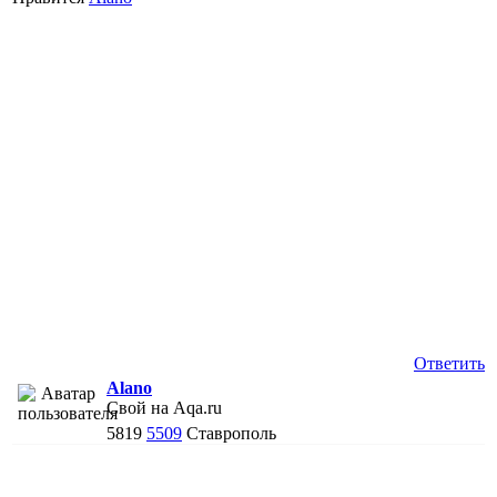
Ответить
Alano
Свой на Aqa.ru
5819
5509
Ставрополь