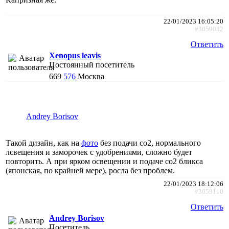
22/01/2023 16:05:20
#3059082
Ответить
Xenopus leavis
Постоянный посетитель
669
576
Москва
Andrey Borisov
Такой дизайн, как на
фото
без подачи со2, нормального
лсвещения и заморочек с удобрениями, сложно будет
повторить. А при ярком освещении и подаче со2 бликса
(японская, по крайней мере), росла без проблем.
22/01/2023 18:12:06
#3059110
Ответить
Andrey Borisov
Посетитель