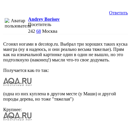
Ответить
Andrey Borisov
Посетитель
242
68
Москва
Сгонял ногами в decotop.ru. Выбрал три хороших таких куска
мангра (ну я надеюсь, и они реально весьма тяжелые). Прям
как на изначальной картинке один в один не вышло, но это
подтолкнуло (наконец!) мысли что-то свое додумать.
Получается как-то так:
(одна из них куплена в другом месте (у Маши) и другой
породы дерева, но тоже "тяжелая")
Крупнее: