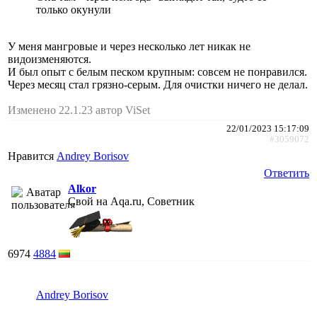
только окунули
У меня мангровые и через несколько лет никак не
видоизменяются.
И был опыт с белым песком крупным: совсем не понравился.
Через месяц стал грязно-серым. Для очистки ничего не делал.
Изменено 22.1.23 автор ViSet
22/01/2023 15:17:09
#3059072
Нравится
Andrey Borisov
Ответить
Alkor
Свой на Aqa.ru, Советник
6974
4884
Andrey Borisov