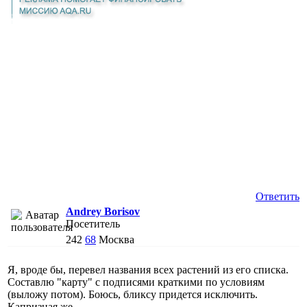
Ответить
Andrey Borisov
Посетитель
242
68
Москва
Я, вроде бы, перевел названия всех растений из его списка.
Составлю "карту" с подписями краткими по условиям
(выложу потом). Боюсь, бликсу придется исключить.
Капризная же.