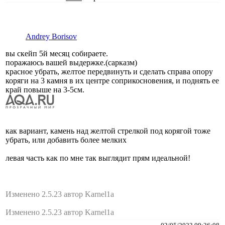
Andrey Borisov
вы скейп 5й месяц собираете.
поражаюсь вашей выдержке.(сарказм)
красное убрать, желтое передвинуть и сделать справа опору
коряги на 3 камня в их центре соприкосновения, и поднять ее
край повыше на 3-5см.
как вариант, камень над желтой стрелкой под корягой тоже
убрать, или добавить более мелких
левая часть как по мне так выглядит прям идеальной!
Изменено 2.5.23 автор Karnel1a
Изменено 2.5.23 автор Karnel1a