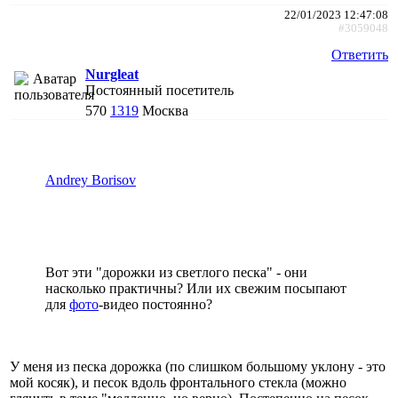
22/01/2023 12:47:08
#3059048
Ответить
Nurgleat
Постоянный посетитель
570
1319
Москва
Andrey Borisov
Вот эти "дорожки из светлого песка" - они
насколько практичны? Или их свежим посыпают
для
фото
-видео постоянно?
У меня из песка дорожка (по слишком большому уклону - это
мой косяк), и песок вдоль фронтального стекла (можно