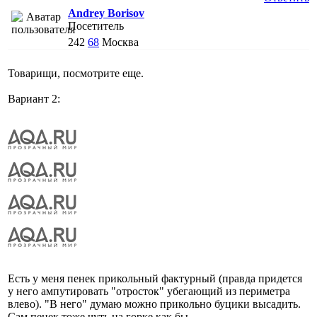
Andrey Borisov
Посетитель
242
68
Москва
Товарищи, посмотрите еще.
Вариант 2:
Есть у меня пенек прикольный фактурный (правда придется
у него ампутировать "отросток" убегающий из периметра
влево). "В него" думаю можно прикольно буцики высадить.
Сам пенек тоже чуть на горке как бы.