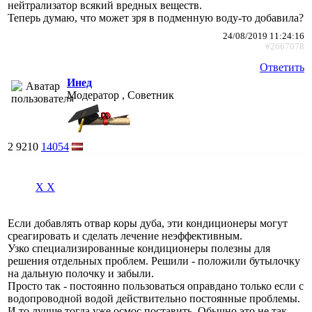
нейтрализатор всякий вредных веществ.
Теперь думаю, что может зря в подменную воду-то добавила?
24/08/2019 11:24:16
#2667078
Ответить
Инед
Модератор , Советник
2
9210
14054
X X
Если добавлять отвар коры дуба, эти кондиционеры могут
среагировать и сделать лечение неэффективным.
Узко специализированные кондиционеры полезны для
решения отдельных проблем. Решили - положили бутылочку
на дальную полочку и забыли.
Просто так - постоянно пользоваться оправдано только если с
водопроводной водой действительно постоянные проблемы.
И то лучше тогда уже осмос поставить. Обычно это не так.