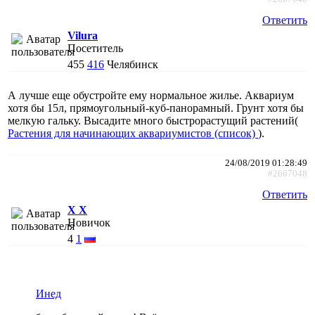
Ответить
Vilura
Посетитель
455
416
Челябинск
А лучше еще обустройте ему нормальное жилье. Аквариум
хотя бы 15л, прямоугольный-куб-панорамный. Грунт хотя бы
мелкую гальку. Высадите много быстрорастущий растений(
Растения для начинающих аквариумистов (список)
).
24/08/2019 01:28:49
#2667048
Ответить
X X
Новичок
4
1
Инед