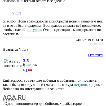
спасибо за быстрый ответ! Всё сделаю.
Vilura
спасибо. Пока возможности приобрести новый аквариум нет,
да и этот был подарком. Постараюсь сделать всё возможное,
чтобы спасибо
петушка
. Очень пригодилась информация по
растениям.
24/08/2019 11:14:31
#2667076
Нравится
Vilura
Ответить
X X
Новичок
4
1
Ещё вопрос: вот эти две добавки я добавила при подмене,
такая была инструкция из магазина, откуда
петушок
«родом».
Добавляю по инструкции на этикетке
. Одно - кондиционер для бойцовых рыб, второе -