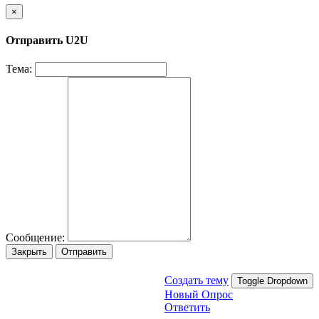
×
Отправить U2U
Тема:
Сообщение:
Закрыть
Отправить
Создать тему
Toggle Dropdown
Новый Опрос
Ответить