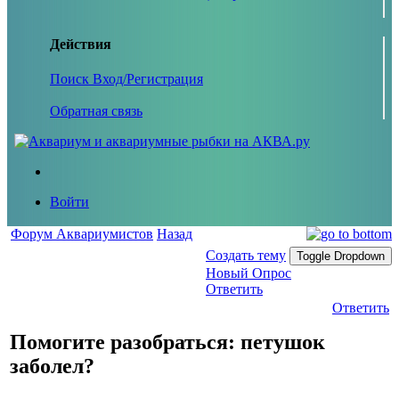
Действия
Поиск
Вход/Регистрация
Обратная связь
Войти
Форум Аквариумистов
Назад
Создать тему
Toggle Dropdown
Новый Опрос
Ответить
Ответить
Помогите разобраться: петушок
заболел?