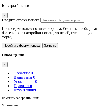
Быстрый поиск
×
Введите строку поиска
Поиск идет только по заголовку тем. Если вам необходимы
более тонкие настройки поиска, то перейдите в полную
форму.
Перейти в форму поиска
Закрыть
Оповещения
×
Слежение
0
Ваши темы
0
Упоминания
0
Нравится
0
Друзья пишут
Пометить все прочитанным
Загружаю.....