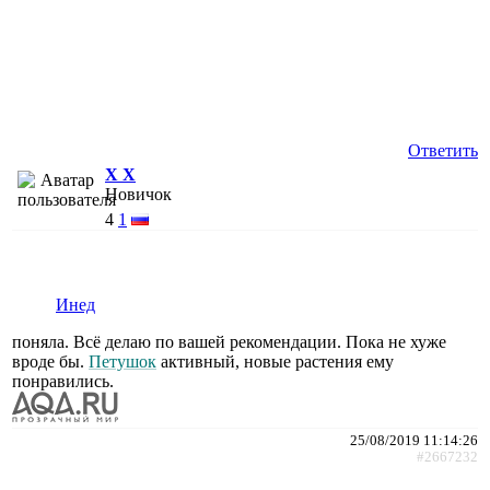
Ответить
X X
Новичок
4
1
Инед
поняла. Всё делаю по вашей рекомендации. Пока не хуже
вроде бы.
Петушок
активный, новые растения ему
понравились.
25/08/2019 11:14:26
#2667232