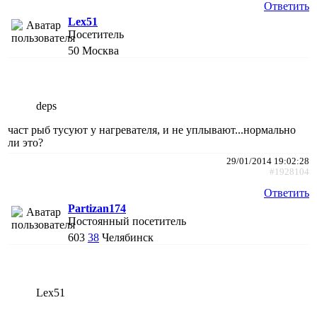
Ответить
Lex51
Посетитель
50
Москва
deps
част рыб тусуют у нагревателя, и не уплывают...нормально
ли это?
29/01/2014 19:02:28
#1928104
Ответить
Partizan174
Постоянный посетитель
603
38
Челябинск
Lex51