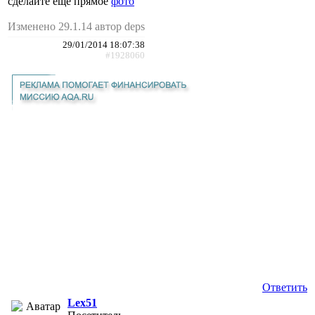
сделайте ещё прямое
фото
Изменено 29.1.14 автор deps
29/01/2014 18:07:38
#1928060
Ответить
Lex51