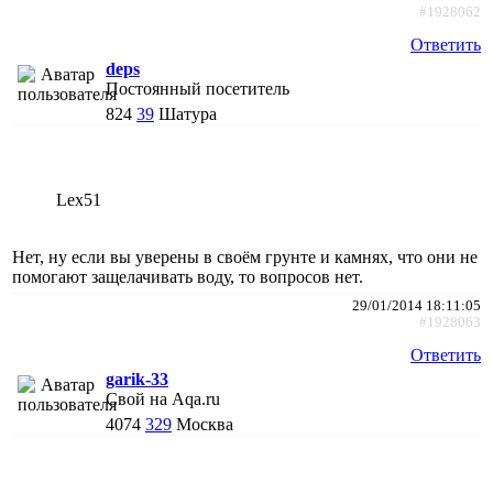
#1928062
Ответить
deps
Постоянный посетитель
824
39
Шатура
Lex51
Нет, ну если вы уверены в своём грунте и камнях, что они не
помогают защелачивать воду, то вопросов нет.
29/01/2014 18:11:05
#1928063
Ответить
garik-33
Свой на Aqa.ru
4074
329
Москва