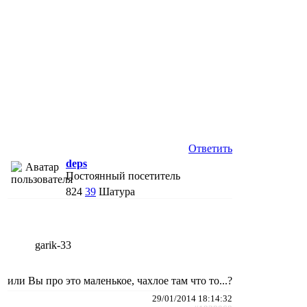
Ответить
deps
Постоянный посетитель
824
39
Шатура
garik-33
или Вы про это маленькое, чахлое там что то...?
29/01/2014 18:14:32