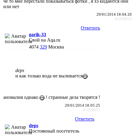
че то мне перестали показываться фотки , я хз кидаются они
или нет
29/01/2014 18:04:20
#1928053
Ответить
garik-33
Свой на Aqa.ru
4074
329
Москва
deps
и как только вода не выливается
аномалия однако
! странные дела творятся !
29/01/2014 18:05:25
#1928057
Ответить
deps
Постоянный посетитель