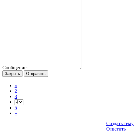
Сообщение:
Закрыть
Отправить
«
2
3
5
»
Создать тему
Ответить