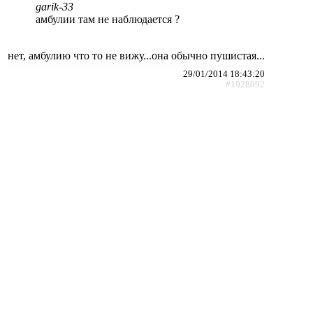
garik-33
амбулии там не наблюдается ?
нет, амбулию что то не вижу...она обычно пушистая...
29/01/2014 18:43:20
#1928092