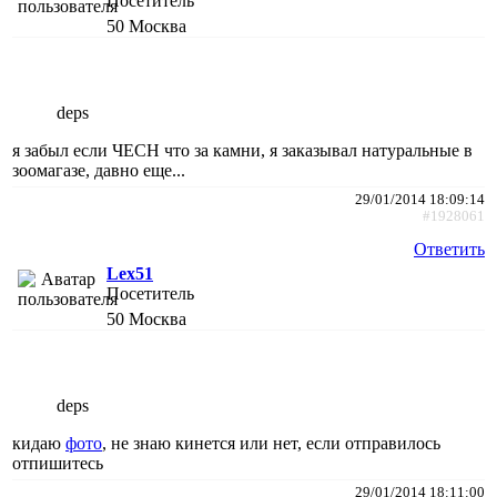
Посетитель
50
Москва
deps
я забыл если ЧЕСН что за камни, я заказывал натуральные в
зоомагазе, давно еще...
29/01/2014 18:09:14
#1928061
Ответить
Lex51
Посетитель
50
Москва
deps
кидаю
фото
, не знаю кинется или нет, если отправилось
отпишитесь
29/01/2014 18:11:00