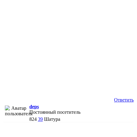
Ответить
deps
Постоянный посетитель
824
39
Шатура