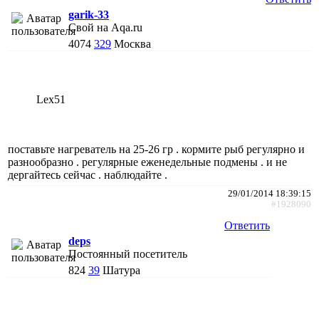
garik-33
Свой на Aqa.ru
4074
329
Москва
Lex51
поставьте нагреватель на 25-26 гр . кормите рыб регулярно и
разнообразно . регулярные еженедельные подмены . и не
дергайтесь сейчас . наблюдайте .
29/01/2014 18:39:15
#1928090
Ответить
deps
Постоянный посетитель
824
39
Шатура