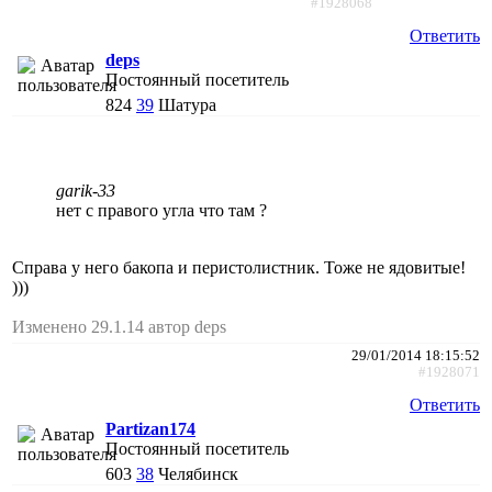
#1928068
Ответить
deps
Постоянный посетитель
824
39
Шатура
garik-33
нет с правого угла что там ?
Справа у него бакопа и перистолистник. Тоже не ядовитые!
)))
Изменено 29.1.14 автор deps
29/01/2014 18:15:52
#1928071
Ответить
Partizan174
Постоянный посетитель
603
38
Челябинск