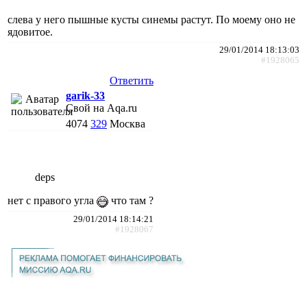
слева у него пышные кусты синемы растут. По моему оно не
ядовитое.
29/01/2014 18:13:03
#1928065
Ответить
garik-33
Свой на Aqa.ru
4074
329
Москва
deps
нет с правого угла
что там ?
29/01/2014 18:14:21
#1928067