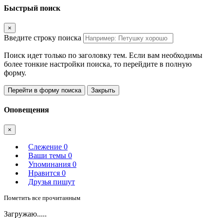
Быстрый поиск
×
Введите строку поиска
Поиск идет только по заголовку тем. Если вам необходимы
более тонкие настройки поиска, то перейдите в полную
форму.
Перейти в форму поиска
Закрыть
Оповещения
×
Слежение
0
Ваши темы
0
Упоминания
0
Нравится
0
Друзья пишут
Пометить все прочитанным
Загружаю.....