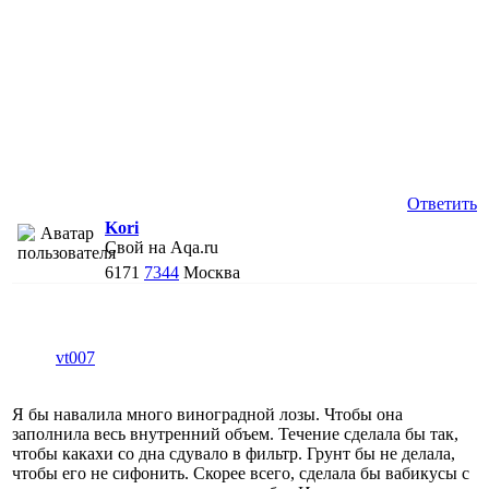
Ответить
Kori
Свой на Aqa.ru
6171
7344
Москва
vt007
Я бы навалила много виноградной лозы. Чтобы она
заполнила весь внутренний объем. Течение сделала бы так,
чтобы какахи со дна сдувало в фильтр. Грунт бы не делала,
чтобы его не сифонить. Скорее всего, сделала бы вабикусы с