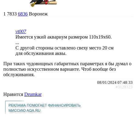
1
7833
6836
Воронеж
vt007
Имеется узкий аквариум размером 110x19x60.
...
С другой стороны оставлено свеху место 20 см
для обслуживания аквы.
При таких чудовищных габаритных параметрах я бы думал о
полностью искусственном варианте. Чтоб вообще без
обслуживания.
08/01/2024 07:48:33
#3128323
Нравится
Drumkar