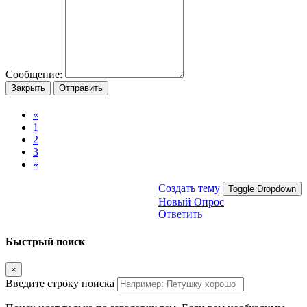
Сообщение:
Закрыть
Отправить
«
1
2
3
»
Создать тему
Toggle Dropdown
Новый Опрос
Ответить
Быстрый поиск
×
Введите строку поиска