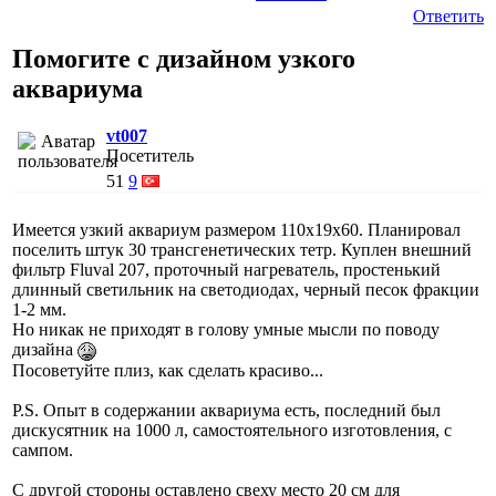
Ответить
Помогите с дизайном узкого
аквариума
vt007
Посетитель
51
9
Имеется узкий аквариум размером 110x19x60. Планировал
поселить штук 30 трансгенетических тетр. Куплен внешний
фильтр Fluval 207, проточный нагреватель, простенький
длинный светильник на светодиодах, черный песок фракции
1-2 мм.
Но никак не приходят в голову умные мысли по поводу
дизайна
Посоветуйте плиз, как сделать красиво...
P.S. Опыт в содержании аквариума есть, последний был
дискусятник на 1000 л, самостоятельного изготовления, с
сампом.
С другой стороны оставлено свеху место 20 см для