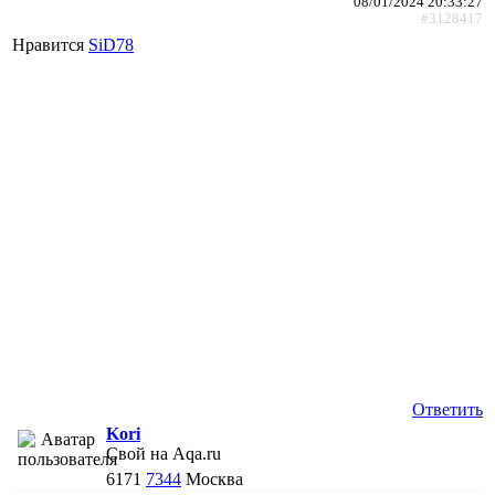
08/01/2024 20:33:27
#3128417
Нравится
SiD78
Ответить
Kori
Свой на Aqa.ru
6171
7344
Москва