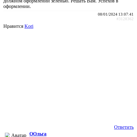
должном оформлении зеленью. Решать Вам. Успехов в
оформлении.
08/01/2024 13:07:41
#3128362
Нравится
Kori
Ответить
ООльга