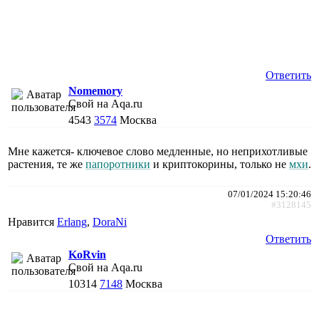
Ответить
Nomemory
Свой на Aqa.ru
4543
3574
Москва
Мне кажется- ключевое слово медленные, но неприхотливые
растения, те же
папоротники
и криптокорины, только не
мхи
.
07/01/2024 15:20:46
#3128145
Нравится
Erlang
,
DoraNi
Ответить
KoRvin
Свой на Aqa.ru
10314
7148
Москва