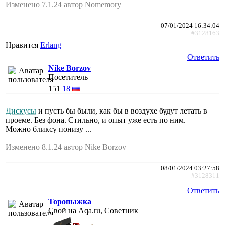
Изменено 7.1.24 автор Nomemory
07/01/2024 16:34:04
#3128163
Нравится
Erlang
Ответить
Nike Borzov
Посетитель
151
18
Дискусы
и пусть бы были, как бы в воздухе будут летать в
проеме. Без фона. Стильно, и опыт уже есть по ним.
Можно бликсу понизу ...
Изменено 8.1.24 автор Nike Borzov
08/01/2024 03:27:58
#3128311
Ответить
Торопыжка
Свой на Aqa.ru, Советник