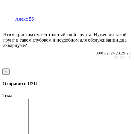
Алекс 56
Этим криптам нужен толстый слой грунта. Нужен ли такой
грунт в таком глубоком и неудобном для обслуживании дна
аквариуме?
08/01/2024 23:29:23
#3128441
×
Отправить U2U
Тема: