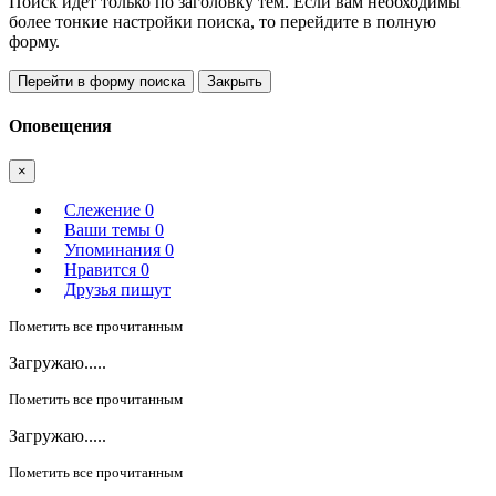
Поиск идет только по заголовку тем. Если вам необходимы
более тонкие настройки поиска, то перейдите в полную
форму.
Перейти в форму поиска
Закрыть
Оповещения
×
Слежение
0
Ваши темы
0
Упоминания
0
Нравится
0
Друзья пишут
Пометить все прочитанным
Загружаю.....
Пометить все прочитанным
Загружаю.....
Пометить все прочитанным