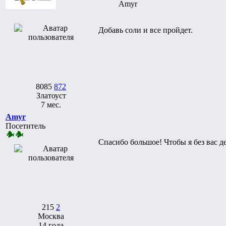
Amyr
Добавь соли и все пройдет.
8085
872
Златоуст
7 мес.
Amyr
Посетитель
Спасибо большое! Чтобы я без вас д
215
2
Москва
14 года