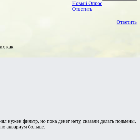
Новый Опрос
Ответить
Ответить
их как
онял нужен фильтр, но пока денег нету, сказали делать подмены,
плю аквариум больше.