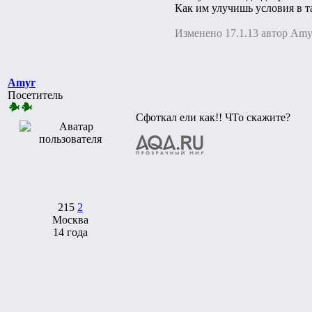
Как им улучишь условия в т
Изменено 17.1.13 автор Amy
Amyr
Посетитель
Сфоткал ели как!! ЧТо скажите?
215
2
Москва
14 года