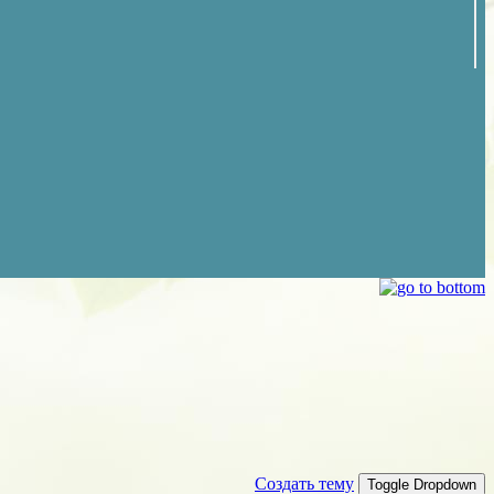
Создать тему
Toggle Dropdown