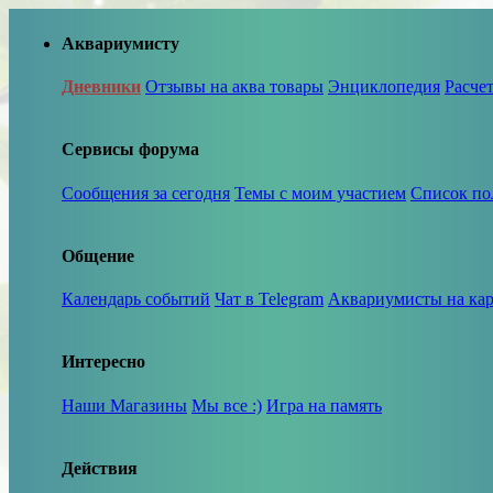
Аквариумисту
Дневники
Отзывы на аква товары
Энциклопедия
Расче
Сервисы форума
Сообщения за сегодня
Темы с моим участием
Список по
Общение
Календарь событий
Чат в Telegram
Аквариумисты на кар
Интересно
Наши Магазины
Мы все :)
Игра на память
Действия