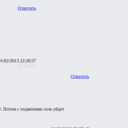
Ответить
01/02/2013 22:26:57
#1769257
Ответить
сё. Потом с подменами соль уйдет