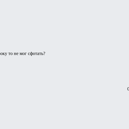
оку то не мог сфотать?