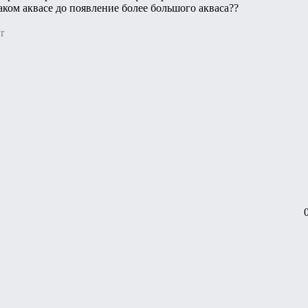
аком аквасе до появление более большого акваса??
r