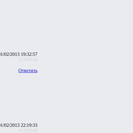
01/02/2013 19:32:57
#1769148
Ответить
01/02/2013 22:19:33
#1769249