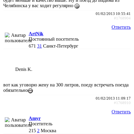
будет меньше и качество выше. Ну и поезд до Вадима из
Челябинска у вас ходит регулярно
01/02/2013 10:55:41
#1768904
Ответить
ArtNik
Постоянный посетитель
671
31
Санкт-Петербург
Denis K.
вот как уговорю жену на 300 литров, поеду встречать поезда
обязательно
01/02/2013 11:09:17
#1768910
Ответить
Amyr
Посетитель
215
2
Москва