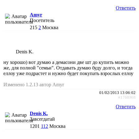
Ответить
Amyr
Посетитель
215
2
Москва
Denis K.
ну хорошо) вот думаю а демасони две шт до купить можно
же, для полной "семьи". Отдавать думаю буду долго, и тогда
еллоу уже подрастет и нужно будет покупать взрослых еллоу
Изменено 1.2.13 автор Amyr
01/02/2013 13:06:02
#1768968
Ответить
Denis K.
Завсегдатай
1201
112
Москва