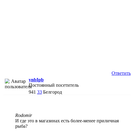
Ответить
ynbIpb
Постоянный посетитель
941
33
Белгород
Rodomir
И где это в магазинах есть более-менее приличная
рыба?