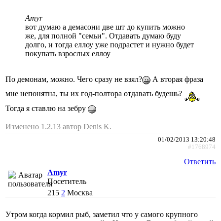
Amyr
вот думаю а демасони две шт до купить можно
же, для полной "семьи". Отдавать думаю буду
долго, и тогда еллоу уже подрастет и нужно будет
покупать взрослых еллоу
По демонам, можно. Чего сразу не взял?
А вторая фраза
мне непонятна, ты их год-полтора отдавать будешь?
Тогда я ставлю на зебру
Изменено 1.2.13 автор Denis K.
01/02/2013 13:20:48
#1768974
Ответить
Amyr
Посетитель
215
2
Москва
Утром когда кормил рыб, заметил что у самого крупного