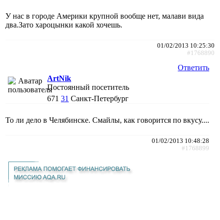
У нас в городе Америки крупной вообще нет, малави вида
два.Зато хароцынки какой хочешь.
01/02/2013 10:25:30
#1768890
Ответить
ArtNik
Постоянный посетитель
671
31
Санкт-Петербург
То ли дело в Челябинске. Смайлы, как говорится по вкусу....
01/02/2013 10:48:28
#1768899