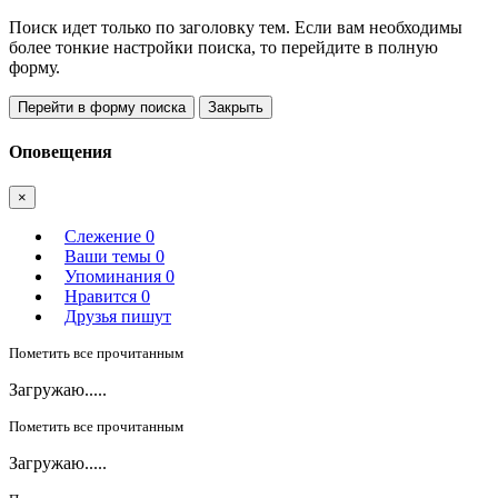
Поиск идет только по заголовку тем. Если вам необходимы
более тонкие настройки поиска, то перейдите в полную
форму.
Перейти в форму поиска
Закрыть
Оповещения
×
Слежение
0
Ваши темы
0
Упоминания
0
Нравится
0
Друзья пишут
Пометить все прочитанным
Загружаю.....
Пометить все прочитанным
Загружаю.....