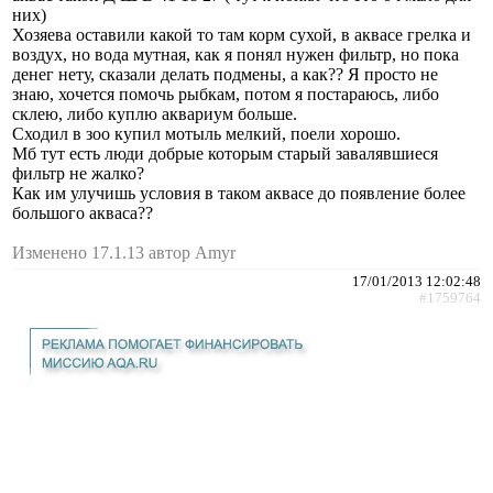
них)
Хозяева оставили какой то там корм сухой, в аквасе грелка и
воздух, но вода мутная, как я понял нужен фильтр, но пока
денег нету, сказали делать подмены, а как?? Я просто не
знаю, хочется помочь рыбкам, потом я постараюсь, либо
склею, либо куплю аквариум больше.
Сходил в зоо купил мотыль мелкий, поели хорошо.
Мб тут есть люди добрые которым старый завалявшиеся
фильтр не жалко?
Как им улучишь условия в таком аквасе до появление более
большого акваса??
Изменено 17.1.13 автор Amyr
17/01/2013 12:02:48
#1759764