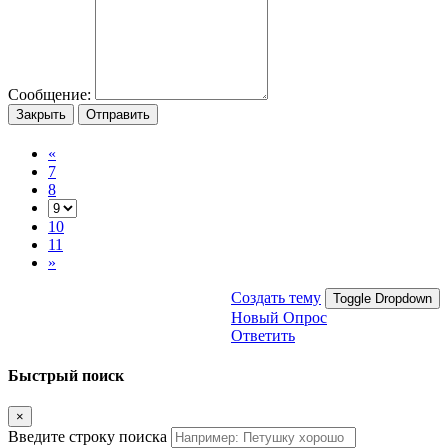
Сообщение:
Закрыть
Отправить
«
7
8
10
11
»
Создать тему
Toggle Dropdown
Новый Опрос
Ответить
Быстрый поиск
×
Введите строку поиска