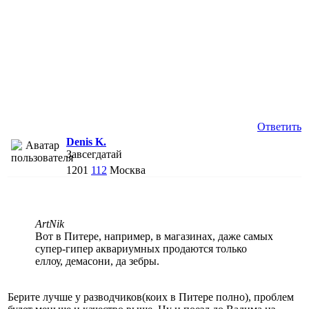
Ответить
Denis K.
Завсегдатай
1201
112
Москва
ArtNik
Вот в Питере, например, в магазинах, даже самых
супер-гипер аквариумных продаются только
еллоу, демасони, да зебры.
Берите лучше у разводчиков(коих в Питере полно), проблем