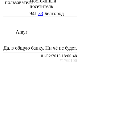
Постоянный
посетитель
941
33
Белгород
Amyr
Да, в общую банку. Ни чё не будет.
01/02/2013 18:00:48
#1769106