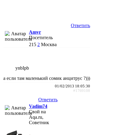
Ответить
Amyr
Посетитель
215
2
Москва
ynbIpb
а если там маленький сомик анцитрус ?)))
01/02/2013 18:05:30
#1769108
Ответить
Vadim74
Свой на
Aqa.ru,
Советник