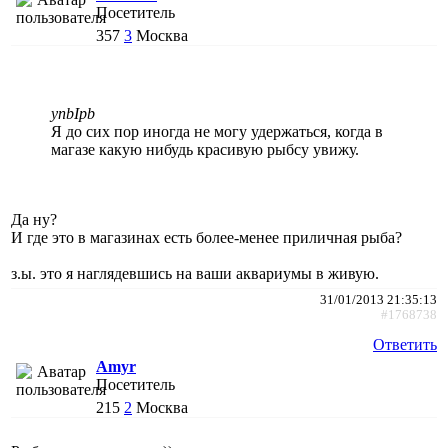
Посетитель
357
3
Москва
ynbIpb
Я до сих пор иногда не могу удержаться, когда в
магазе какую нибудь красивую рыбсу увижу.
Да ну?
И где это в магазинах есть более-менее приличная рыба?
з.ы. это я наглядевшись на ваши аквариумы в живую.
31/01/2013 21:35:13
#1768738
Ответить
Amyr
Посетитель
215
2
Москва