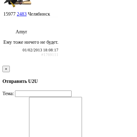
15977
2483
Челябинск
Amyr
Ему тоже ничего не будет.
01/02/2013 18:08:17
#1769111
×
Отправить U2U
Тема: