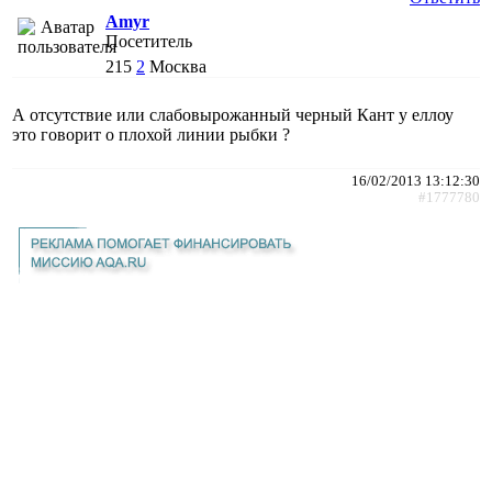
Amyr
Посетитель
215
2
Москва
А отсутствие или слабовырожанный черный Кант у еллоу
это говорит о плохой линии рыбки ?
16/02/2013 13:12:30
#1777780