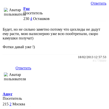
Ответить
Fuz
Посетитель
230
4
Осташков
Будет, но не сильно заметно потому что цихлиды не дадут
ему расти, мою валиснерию уже всю пообтрепали, скоро
камушки получат)
Фотки давай уже !)
18/02/2013 12:57:53
#1778889
Ответить
Amyr
Посетитель
215
2
Москва