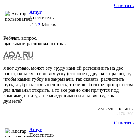
Ответить
Amyr
Посетитель
215
2
Москва
Ребяяят, вопрос.
щас камни расположены так -
я вот думаю, может эту груду камней разъединить на две
части, одна куча в левом углу (стороне) , другая в правой, ну
чтобы камни губку не закрывали, так сказать, расчистить
путь, и убрать возвышенность, то бишь, больше пространства
для плаванья открыть, а то все равно они прячутся под
камнями, в низу, а не между ними или на вверху, как
думаете?
22/02/2013 18:50:07
#1781209
Ответить
Amyr
Посетитель