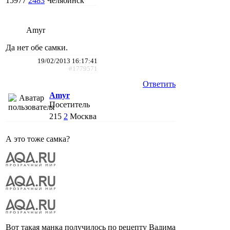
15977
2483
Челябинск
Amyr
Да нет обе самки.
19/02/2013 16:17:41
#1779571
Ответить
Amyr
Посетитель
215
2
Москва
А это тоже самка?
Вот такая манка получилось по рецепту Вадима