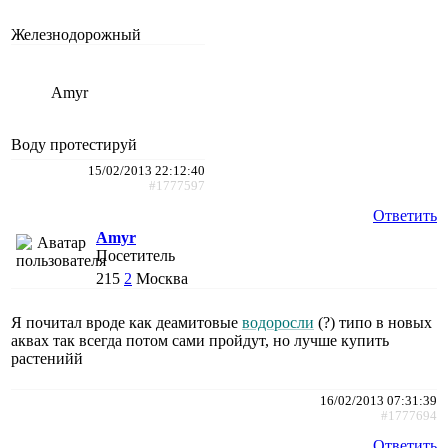
Железнодорожный
Amyr
Воду протестируй
15/02/2013 22:12:40
#1777597
Ответить
Amyr
Посетитель
215
2
Москва
Я почитал вроде как деамитовые
водоросли
(?) типо в новых
аквах так всегда потом сами пройдут, но лучше купить
растенийй
16/02/2013 07:31:39
#1777694
Ответить