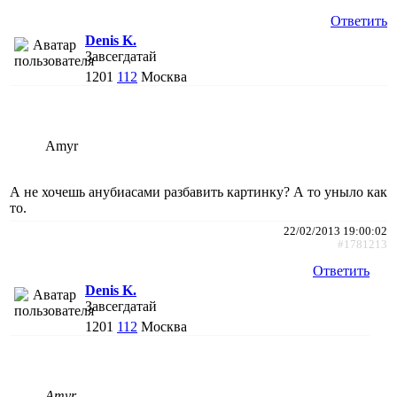
Ответить
Denis K.
Завсегдатай
1201
112
Москва
Amyr
А не хочешь анубиасами разбавить картинку? А то уныло как
то.
22/02/2013 19:00:02
#1781213
Ответить
Denis K.
Завсегдатай
1201
112
Москва
Amyr