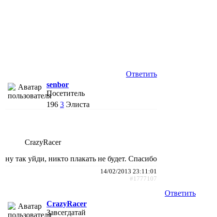
Ответить
senbor
Посетитель
196
3
Элиста
CrazyRacer
ну так уйди, никто плакать не будет. Спасибо
14/02/2013 23:11:01
#1777107
Ответить
CrazyRacer
Завсегдатай