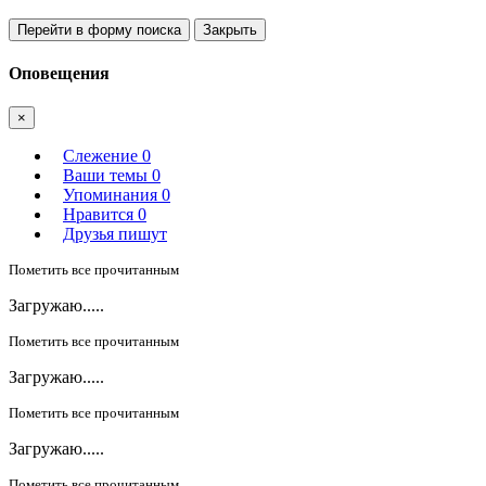
Перейти в форму поиска
Закрыть
Оповещения
×
Слежение
0
Ваши темы
0
Упоминания
0
Нравится
0
Друзья пишут
Пометить все прочитанным
Загружаю.....
Пометить все прочитанным
Загружаю.....
Пометить все прочитанным
Загружаю.....
Пометить все прочитанным