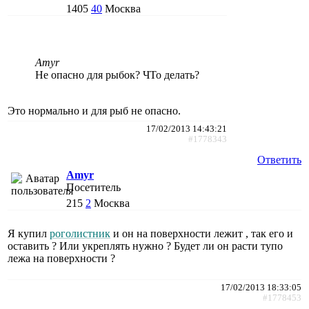
1405
40
Москва
Amyr
Не опасно для рыбок? ЧТо делать?
Это нормально и для рыб не опасно.
17/02/2013 14:43:21
#1778343
Ответить
Amyr
Посетитель
215
2
Москва
Я купил
роголистник
и он на поверхности лежит , так его и
оставить ? Или укреплять нужно ? Будет ли он расти тупо
лежа на поверхности ?
17/02/2013 18:33:05
#1778453