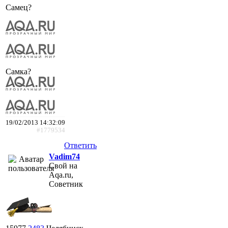
Самец?
Самка?
19/02/2013 14:32:09
#1779534
Ответить
Vadim74
Свой на
Aqa.ru,
Советник