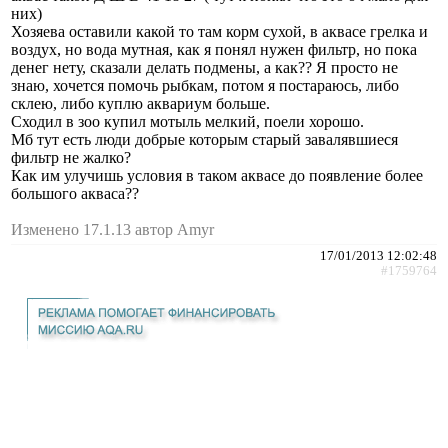
них)
Хозяева оставили какой то там корм сухой, в аквасе грелка и
воздух, но вода мутная, как я понял нужен фильтр, но пока
денег нету, сказали делать подмены, а как?? Я просто не
знаю, хочется помочь рыбкам, потом я постараюсь, либо
склею, либо куплю аквариум больше.
Сходил в зоо купил мотыль мелкий, поели хорошо.
Мб тут есть люди добрые которым старый завалявшиеся
фильтр не жалко?
Как им улучишь условия в таком аквасе до появление более
большого акваса??
Изменено 17.1.13 автор Amyr
17/01/2013 12:02:48
#1759764