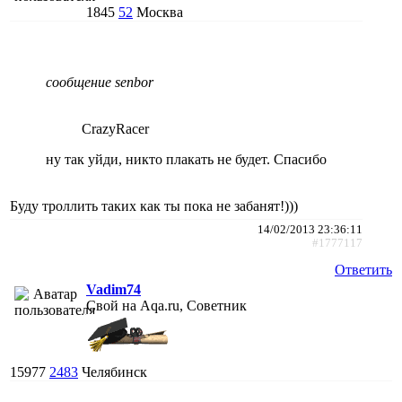
1845
52
Москва
сообщение senbor
CrazyRacer
ну так уйди, никто плакать не будет. Спасибо
Буду троллить таких как ты пока не забанят!)))
14/02/2013 23:36:11
#1777117
Ответить
Vadim74
Свой на Aqa.ru, Советник
15977
2483
Челябинск