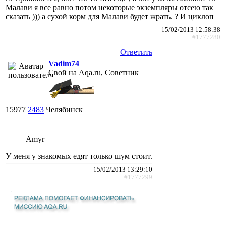
Малави я все равно потом некоторые экземпляры отсею так
сказать ))) а сухой корм для Малави будет жрать. ? И циклоп
15/02/2013 12:58:38
#1777280
Ответить
Vadim74
Свой на Aqa.ru, Советник
15977
2483
Челябинск
Amyr
У меня у знакомых едят только шум стоит.
15/02/2013 13:29:10
#1777299