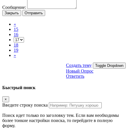
Сообщение:
Закрыть
Отправить
«
15
16
18
19
»
Создать тему
Toggle Dropdown
Новый Опрос
Ответить
Быстрый поиск
×
Введите строку поиска
Поиск идет только по заголовку тем. Если вам необходимы
более тонкие настройки поиска, то перейдите в полную
форму.