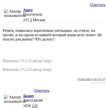
Ответить
Amyr
Посетитель
215
2
Москва
Ребята, появились коричневые пятнышки, на стекле, на
грелке, и на одном из камней который выше всех лежит. Не
опасно для рыбок? ЧТо делать?
Изменено 15.2.13 автор Amyr
Изменено 17.2.13 автор Amyr
15/02/2013 19:31:27
#1777479
Ответить
skaner
Завсегдатай
1656
133