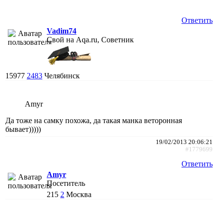
Ответить
Vadim74
Свой на Aqa.ru, Советник
15977
2483
Челябинск
Amyr
Да тоже на самку похожа, да такая манка веторонная
бывает)))))
19/02/2013 20:06:21
#1779699
Ответить
Amyr
Посетитель
215
2
Москва