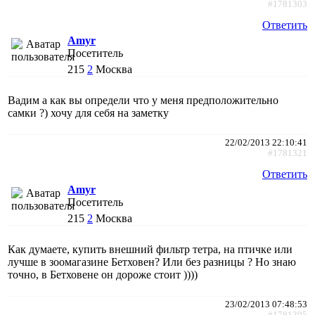
#1781303
Ответить
Amyr
Посетитель
215
2
Москва
Вадим а как вы определи что у меня предположительно
самки ?) хочу для себя на заметку
22/02/2013 22:10:41
#1781321
Ответить
Amyr
Посетитель
215
2
Москва
Как думаете, купить внешний фильтр тетра, на птичке или
лучше в зоомагазине Бетховен? Или без разницы ? Но знаю
точно, в Бетховене он дороже стоит ))))
23/02/2013 07:48:53
#1781395