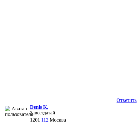
Ответить
Denis K.
Завсегдатай
1201
112
Москва