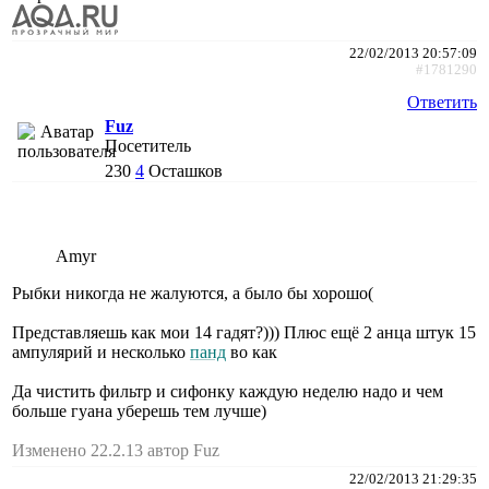
22/02/2013 20:57:09
#1781290
Ответить
Fuz
Посетитель
230
4
Осташков
Amyr
Рыбки никогда не жалуются, а было бы хорошо(
Представляешь как мои 14 гадят?))) Плюс ещё 2 анца штук 15
ампулярий и несколько
панд
во как
Да чистить фильтр и сифонку каждую неделю надо и чем
больше гуана уберешь тем лучше)
Изменено 22.2.13 автор Fuz
22/02/2013 21:29:35