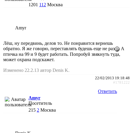
1201
112
Москва
Amyr
Лёш, ну передвинь, делов то. Не понравится вернешь
обратно. Я же говорю, переставлять будешь еще не раз
А
птичка на 99 и 9 будет работать. Попробуй звякнуть туда,
может охрана подскажет.
Изменено 22.2.13 автор Denis K.
22/02/2013 19:18:48
#1781222
Ответить
Amyr
Посетитель
215
2
Москва