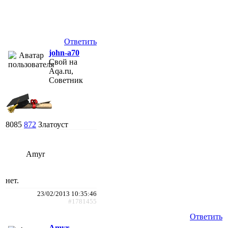
Ответить
john-a70
Свой на
Aqa.ru,
Советник
8085
872
Златоуст
Amyr
нет.
23/02/2013 10:35:46
#1781455
Ответить
Amyr