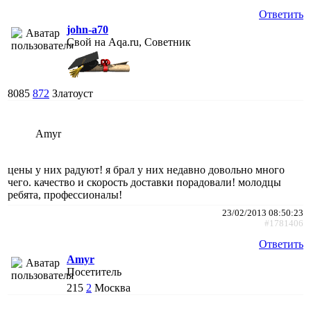
Ответить
john-a70
Свой на Aqa.ru, Советник
8085
872
Златоуст
Amyr
цены у них радуют! я брал у них недавно довольно много
чего. качество и скорость доставки порадовали! молодцы
ребята, профессионалы!
23/02/2013 08:50:23
#1781406
Ответить
Amyr
Посетитель
215
2
Москва