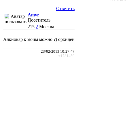
Ответить
Amyr
Посетитель
215
2
Москва
Алкнокар к моим можно ?) орхидеи
23/02/2013 10:27:47
#1781450