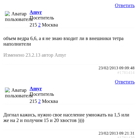
Ответить
Amyr
Посетитель
215
2
Москва
объем ведра 6,6, а я не знаю входит ли в внешники тетра
наполнители
Изменено 23.2.13 автор Amyr
23/02/2013 09:09:48
#1781414
Ответить
Amyr
Посетитель
215
2
Москва
Догнал кажись, нужно свое население умножать на 1,5 или
же на 2 и получим 15 и 20 хвостов ))))
23/02/2013 09:21:31
#1781420