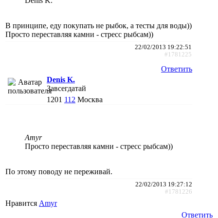
Denis K.
В принципе, еду покупать не рыбок, а тесты для воды))
Просто переставляя камни - стресс рыбсам))
22/02/2013 19:22:51
#1781225
Ответить
Denis K.
Завсегдатай
1201
112
Москва
Amyr
Просто переставляя камни - стресс рыбсам))
По этому поводу не переживай.
22/02/2013 19:27:12
#1781226
Нравится
Amyr
Ответить