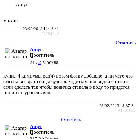
Amyr
можно
23/02/2013 11:12:41
#1781470
Ответить
Amyr
Посетитель
215
2
Москва
купил 4 кимпумы ред))) потом фотку добавлю, а ни чего что
флейта возврата воды будет находиться под водой? просто
если сделать так чтобы водичка стекала в воду то придется
понизить уровень воды
23/02/2013 18:37:24
#1781659
Ответить
Amyr
Посетитель