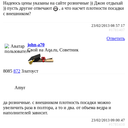
Надеюсь цены указаны на сайте розничные )) Джон отдыхай
)) пусть другие отвечают
, а что насчет плотности посадки
с внешником?
23/02/2013 08:57:17
#1781407
Ответить
john-a70
Свой на Aqa.ru, Советник
8085
872
Златоуст
Amyr
да розничные. с внешником плотность посадки можно
увеличить раза в полтора, а то и два. от объема ведра и
наполнителей зависит.
23/02/2013 09:00:47
#1781410