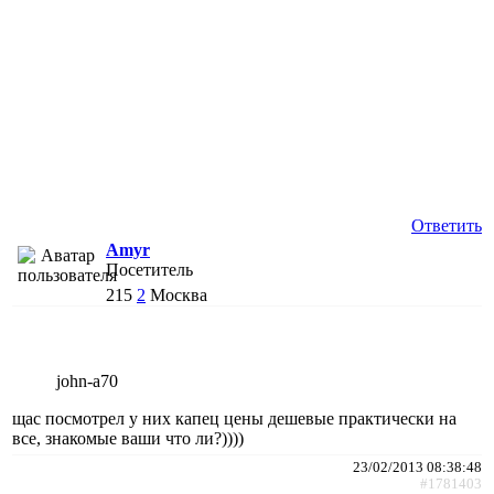
Ответить
Amyr
Посетитель
215
2
Москва
john-a70
щас посмотрел у них капец цены дешевые практически на
все, знакомые ваши что ли?))))
23/02/2013 08:38:48
#1781403