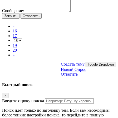
Сообщение:
Закрыть
Отправить
«
16
17
19
20
»
Создать тему
Toggle Dropdown
Новый Опрос
Ответить
Быстрый поиск
×
Введите строку поиска
Поиск идет только по заголовку тем. Если вам необходимы
более тонкие настройки поиска, то перейдите в полную