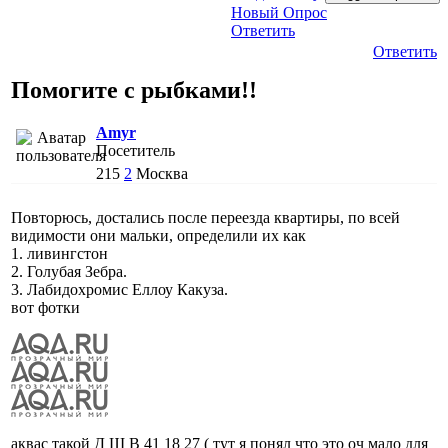
Новый Опрос
Ответить
Ответить
Помогите с рыбками!!
Amyr
Посетитель
215
2
Москва
Повторюсь, достались после переезда квартиры, по всей
видимости они мальки, определили их как
1. ливингстон
2. Голубая Зебра.
3. Лабидохромис Еллоу Какуза.
вот фотки
аквас такой Д Ш В 41 18 27 ( тут я понял что это оч мало для