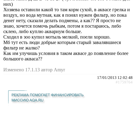
них)
Хозяева оставили какой то там корм сухой, в аквасе грелка и
воздух, но вода мутная, как я понял нужен фильтр, но пока
денег нету, сказали делать подмены, а как?? Я просто не
знаю, хочется помочь рыбкам, потом я постараюсь, либо
склею, либо куплю аквариум больше.
Сходил в зоо купил мотыль мелкий, поели хорошо.
Мб тут есть люди добрые которым старый завалявшиеся
фильтр не жалко?
Как им улучишь условия в таком аквасе до появление более
большого акваса??
Изменено 17.1.13 автор Amyr
17/01/2013 12:02:48
#1759764