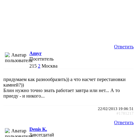
Ответить
Amyr
Посетитель
215
2
Москва
придумаем как разнообразить)) а что насчет перестановки
камней?))
Блин нужно точно знать работает завтра или нет... А то
приеду - и никого...
22/02/2013 19:06:51
#1781217
Ответить
Denis K.
Завсегдатай