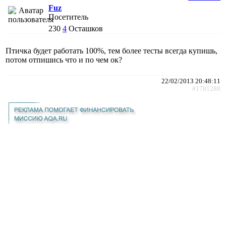
Fuz
Посетитель
230
4
Осташков
Птичка будет работать 100%, тем более тесты всегда купишь,
потом отпишись что и по чем ок?
22/02/2013 20:48:11
#1781288