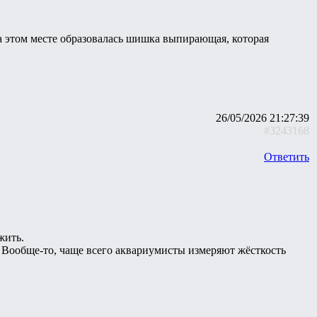
а этом месте образовалась шишка выпирающая, которая
26/05/2026 21:27:39
#3243168
Ответить
жить.
я. Вообще-то, чаще всего аквариумисты измеряют жёсткость