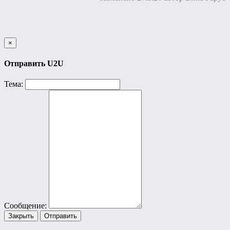
×
Отправить U2U
Тема:
Сообщение:
Закрыть
Отправить