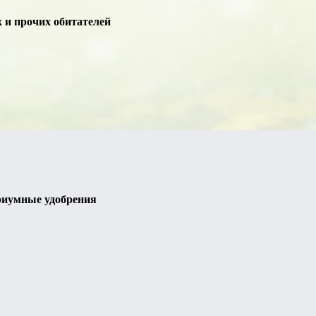
 и прочих обитателей
риумные удобрения