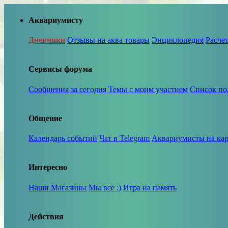
Аквариумисту
Дневники
Отзывы на аква товары
Энциклопедия
Расче
Сервисы форума
Сообщения за сегодня
Темы с моим участием
Список по
Общение
Календарь событий
Чат в Telegram
Аквариумисты на кар
Интересно
Наши Магазины
Мы все :)
Игра на память
Действия