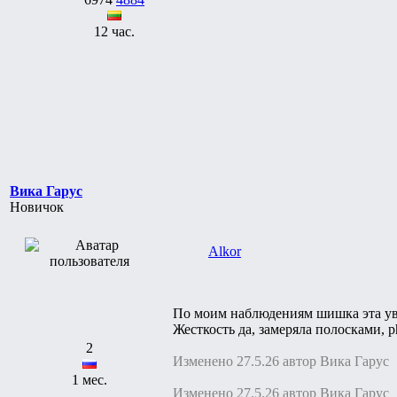
12 час.
Вика Гарус
Новичок
Alkor
По моим наблюдениям шишка эта уве
Жесткость да, замеряла полосками, 
2
Изменено 27.5.26 автор Вика Гарус
1 мес.
Изменено 27.5.26 автор Вика Гарус