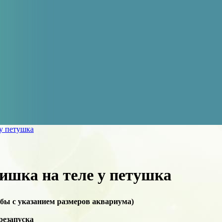
у петушка
ишка на теле у петушка
бы с указанием размеров аквариума)
резапуска