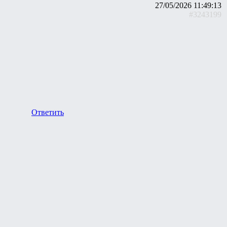
27/05/2026 11:49:13
#3243199
Ответить