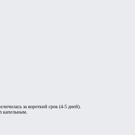
личилась за короткий срок (4-5 дней).
ph капельным.