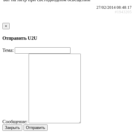
27/02/2014 08:48:17
#1943205
×
Отправить U2U
Тема:
Сообщение:
Закрыть
Отправить