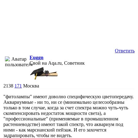
Ответить
Euggn
Свой на Aqa.ru, Советник
2138
171
Москва
"фитолампы" имеют доволно специфическую цветопередачу.
Аквариумные - ни то, ни се (минимально целесообразны
только в том случае, когда за счет спектра можно чуть-чуть
скомпенсировать недостаток мощности света), а
"профессиональные" (применяемые в промышленном
растениеводстве) имеют такой спектр, что аквариум под
ними - как марсианский пейзаж. И его захочется
задрапировать, чтобы не видеть.