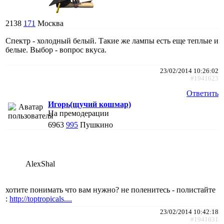
2138
171
Москва
Спектр - холодный белый. Такие же лампы есть еще теплые и
белые. Выбор - вопрос вкуса.
23/02/2014 10:26:02
#1941623
Ответить
Игорь(щучий кошмар)
На премодерации
6963
995
Пушкино
AlexShal
хотите понимать что вам нужно? не поленитесь - полистайте
:
http://toptropicals....
23/02/2014 10:42:18
#1941631