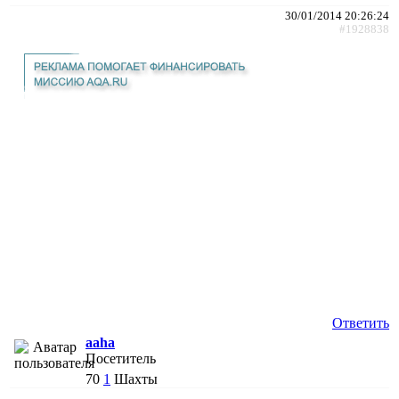
30/01/2014 20:26:24
#1928838
Ответить
aaha
Посетитель
70
1
Шахты