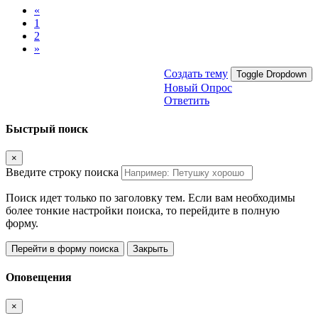
«
1
2
»
Создать тему
Toggle Dropdown
Новый Опрос
Ответить
Быстрый поиск
×
Введите строку поиска
Поиск идет только по заголовку тем. Если вам необходимы
более тонкие настройки поиска, то перейдите в полную
форму.
Перейти в форму поиска
Закрыть
Оповещения
×