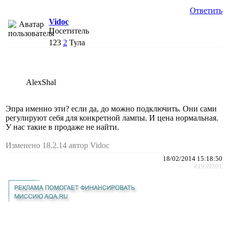
Ответить
Vidoc
Посетитель
123
2
Тула
AlexShal
Эпра именно эти? если да, до можно подключить. Они сами
регулируют себя для конкретной лампы. И цена нормальная.
У нас такие в продаже не найти.
Изменено 18.2.14 автор Vidoc
18/02/2014 15:18:50
#1939301