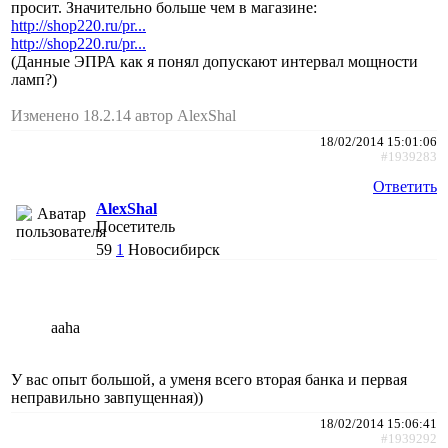
просит. Значительно больше чем в магазине:
http://shop220.ru/pr...
http://shop220.ru/pr...
(Данные ЭПРА как я понял допускают интервал мощности
ламп?)
Изменено 18.2.14 автор AlexShal
18/02/2014 15:01:06
#1939283
Ответить
AlexShal
Посетитель
59
1
Новосибирск
aaha
У вас опыт большой, а уменя всего вторая банка и первая
неправильно завпущенная))
18/02/2014 15:06:41
#1939292