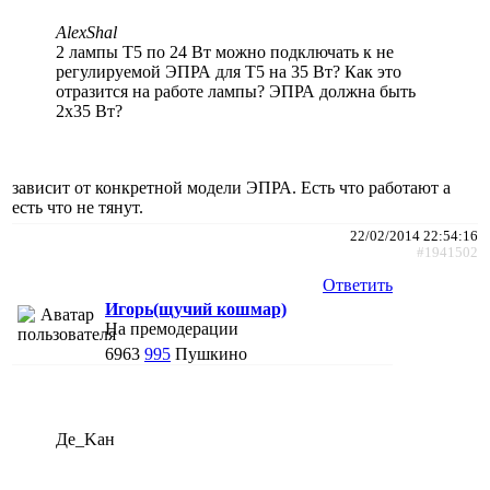
AlexShal
2 лампы Т5 по 24 Вт можно подключать к не
регулируемой ЭПРА для Т5 на 35 Вт? Как это
отразится на работе лампы? ЭПРА должна быть
2х35 Вт?
зависит от конкретной модели ЭПРА. Есть что работают а
есть что не тянут.
22/02/2014 22:54:16
#1941502
Ответить
Игорь(щучий кошмар)
На премодерации
6963
995
Пушкино
Де_Kан