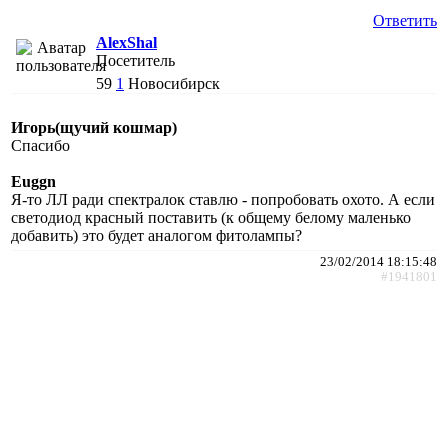
Ответить
AlexShal
Посетитель
59
1
Новосибирск
Игорь(щучий кошмар)
Спасибо
Euggn
Я-то ЛЛ ради спектралок ставлю - попробовать охото. А если
светодиод красный поставить (к общему белому маленько
добавить) это будет аналогом фитолампы?
23/02/2014 18:15:48
#1941801