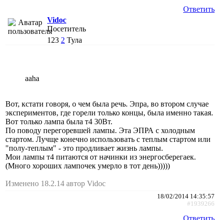
Ответить
Vidoc
Посетитель
123
2
Тула
aaha
Вот, кстати говоря, о чем была речь. Эпра, во втором случае
экспериментов, где горели только концы, была именно такая.
Вот только лампа была т4 30Вт.
По поводу перегоревшей лампы. Эта ЭПРА с холодным
стартом. Лучще конечно использовать с теплым стартом или
"полу-теплым" - это продливает жизнь лампы.
Мои лампы т4 питаются от начинки из энергосберегаек.
(Много хороших лампочек умерло в тот день)))))
Изменено 18.2.14 автор Vidoc
18/02/2014 14:35:57
#1939266
Ответить