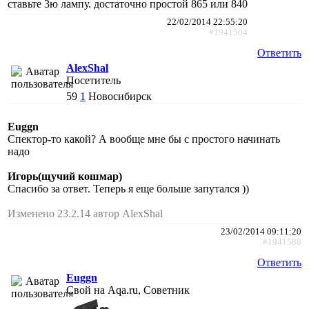
ставьте 3ю лампу. достаточно простой 865 или 840
22/02/2014 22:55:20
#1941504
Ответить
AlexShal
Посетитель
59
1
Новосибирск
Euggn
Спектор-то какой? А вообще мне бы с простого начинать
надо
Игорь(щучий кошмар)
Спасибо за ответ. Теперь я еще больше запутался ))
Изменено 23.2.14 автор AlexShal
23/02/2014 09:11:20
#1941588
Ответить
Euggn
Свой на Aqa.ru, Советник