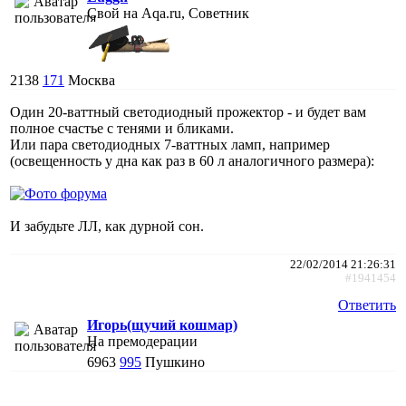
Свой на Aqa.ru, Советник
2138
171
Москва
Один 20-ваттный светодиодный прожектор - и будет вам
полное счастье с тенями и бликами.
Или пара светодиодных 7-ваттных ламп, например
(освещенность у дна как раз в 60 л аналогичного размера):
И забудьте ЛЛ, как дурной сон.
22/02/2014 21:26:31
#1941454
Ответить
Игорь(щучий кошмар)
На премодерации
6963
995
Пушкино