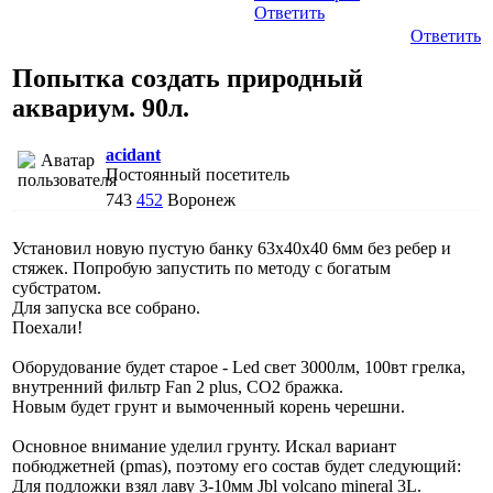
Ответить
Ответить
Попытка создать природный
аквариум. 90л.
acidant
Постоянный посетитель
743
452
Воронеж
Установил новую пустую банку 63x40x40 6мм без ребер и
стяжек. Попробую запустить по методу с богатым
субстратом.
Для запуска все собрано.
Поехали!
Оборудование будет старое - Led свет 3000лм, 100вт грелка,
внутренний фильтр Fan 2 plus, CO2 бражка.
Новым будет грунт и вымоченный корень черешни.
Основное внимание уделил грунту. Искал вариант
побюджетней (pmas), поэтому его состав будет следующий:
Для подложки взял лаву 3-10мм Jbl volcano mineral 3L.