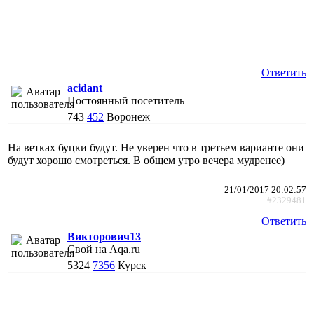
Ответить
acidant
Постоянный посетитель
743
452
Воронеж
На ветках буцки будут. Не уверен что в третьем варианте они
будут хорошо смотреться. В общем утро вечера мудренее)
21/01/2017 20:02:57
#2329481
Ответить
Викторович13
Свой на Aqa.ru
5324
7356
Курск