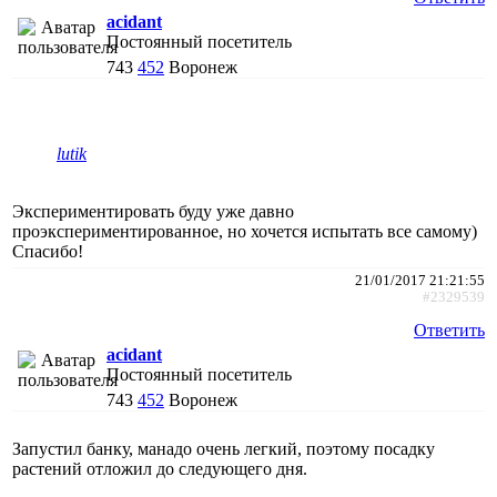
acidant
Постоянный посетитель
743
452
Воронеж
lutik
Экспериментировать буду уже давно
проэкспериментированное, но хочется испытать все самому)
Спасибо!
21/01/2017 21:21:55
#2329539
Ответить
acidant
Постоянный посетитель
743
452
Воронеж
Запустил банку, манадо очень легкий, поэтому посадку
растений отложил до следующего дня.