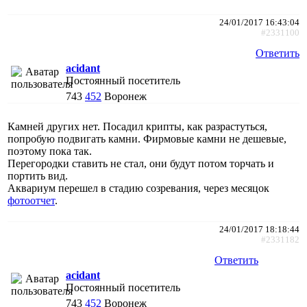
24/01/2017 16:43:04
#2331100
Ответить
acidant
Постоянный посетитель
743
452
Воронеж
Камней других нет. Посадил крипты, как разрастуться,
попробую подвигать камни. Фирмовые камни не дешевые,
поэтому пока так.
Перегородки ставить не стал, они будут потом торчать и
портить вид.
Аквариум перешел в стадию созревания, через месяцок
фотоотчет
.
24/01/2017 18:18:44
#2331182
Ответить
acidant
Постоянный посетитель
743
452
Воронеж