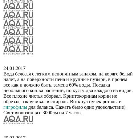
24.01.2017
Вода белесая с легким непонятным запахом, на коряге белый
налет, а на поверхности пена и крупные пузыри, в прочем
все как и должно быть, замена 60% воды. Посадка
небольшого кол-ва растений, по кусту-два каждого из видов.
Все плохие листья оборвал. Криптокоринам корни не
обрезал, закручивал в спираль. Воткнул пучек роталы и
гигрофилы
для баланса. Сажать было одно удовольствие).
Свет включил все 3000лм на 7 часов.
30.01.2017