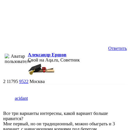
Ответить
Александр Ершов
Свой на Aqa.ru, Советник
2
11795
9522
Москва
acidant
Все три варианты интересны, какой вариант больше
нравится?
Мне первый, но он традиционный, можно обыграть и 3
вариант, с нависающими корнями под берегом.