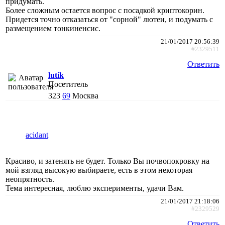
придумать.
Более сложным остается вопрос с посадкой криптокорин.
Придется точно отказаться от "сорной" лютеи, и подумать с
размещением тонкиненсис.
21/01/2017 20:56:39
#2329511
Ответить
lutik
Посетитель
323
69
Москва
acidant
Красиво, и затенять не будет. Только Вы почвопокровку на
мой взгляд высокую выбираете, есть в этом некоторая
неопрятность.
Тема интересная, люблю эксперименты, удачи Вам.
21/01/2017 21:18:06
#2329529
Ответить