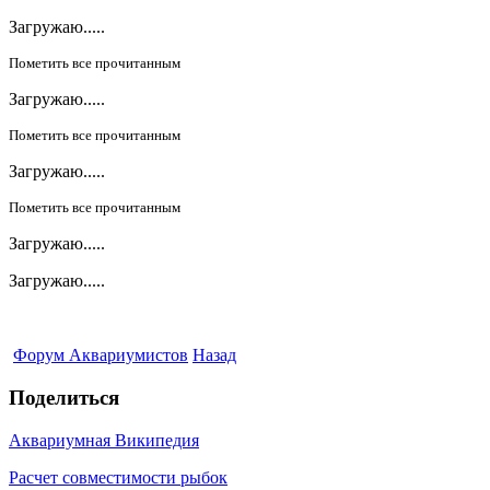
Загружаю.....
Пометить все прочитанным
Загружаю.....
Пометить все прочитанным
Загружаю.....
Пометить все прочитанным
Загружаю.....
Загружаю.....
Форум Аквариумистов
Назад
Поделиться
Аквариумная Википедия
Расчет совместимости рыбок