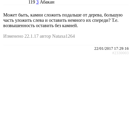
119
3
Абакан
Может быть, камни сложить подальше от дерева, большую
часть уложить слева и оставить немного их спереди? Т.е.
возвышенность оставить без камней.
Изменено 22.1.17 автор Nataxa1264
22/01/2017 17:29:16
#2330003