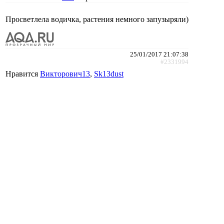
Просветлела водичка, растения немного запузыряли)
25/01/2017 21:07:38
#2331994
Нравится
Викторович13
,
Sk13dust