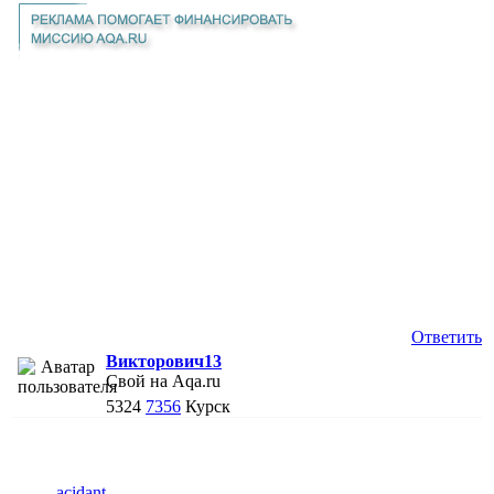
Ответить
Викторович13
Свой на Aqa.ru
5324
7356
Курск
acidant