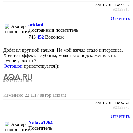
22/01/2017 14:23:07
#2329915
Ответить
acidant
Постоянный посетитель
743
452
Воронеж
Добавил крупной гальки. На мой взгляд стало интереснее.
Хочется эффекта глубины, может кто подскажет как их
лучше уложить?
Фотошоп
приветствуется!))
Изменено 22.1.17 автор acidant
22/01/2017 16:34:41
#2329978
Ответить
Nataxa1264
Посетитель