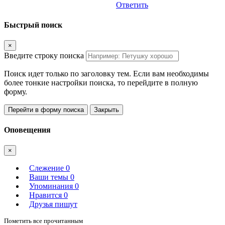
Ответить
Быстрый поиск
×
Введите строку поиска
Поиск идет только по заголовку тем. Если вам необходимы
более тонкие настройки поиска, то перейдите в полную
форму.
Перейти в форму поиска
Закрыть
Оповещения
×
Слежение
0
Ваши темы
0
Упоминания
0
Нравится
0
Друзья пишут
Пометить все прочитанным