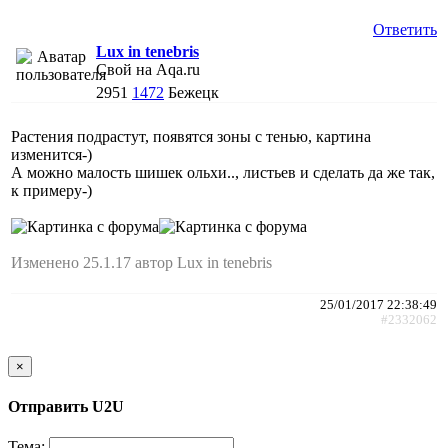
Ответить
Lux in tenebris
Свой на Aqa.ru
2951
1472
Бежецк
Растения подрастут, появятся зоны с тенью, картина
изменится-)
А можно малость шишек ольхи.., листьев и сделать да же так,
к примеру-)
Изменено 25.1.17 автор Lux in tenebris
25/01/2017 22:38:49
#2332062
×
Отправить U2U
Тема: