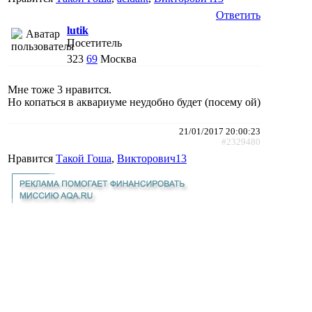
Ответить
lutik
Посетитель
323
69
Москва
Мне тоже 3 нравится.
Но копаться в аквариуме неудобно будет (посему ой)
21/01/2017 20:00:23
#2329480
Нравится
Такой Гоша
,
Викторович13