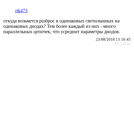
rik473
откуда возьмется разброс в одинаковых светильниках на
одинаковых диодах? Тем более каждый из них - много
параллельных цепочек, что усреднит параметры диодов.
23/08/2018 13:16:45
#2526640