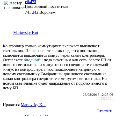
rik473
Постоянный посетитель
741
242
Воронеж
Martovsky Kot
Контроллер только коммутирует, включает выключает
светильник. Плюс на светильник подается постоянно,
включается выключается минус через канал контроллера.
Оставляете
биодизайн
подключенным как есть, берете БП от
нового светильника и минус от него соединяете с клеммой
минус на контроллере, плюс подключаете напрямую к
новому светильнику. Выбранный для нового светильника
канал контроллера соединяете с минусом светильника. На
новом светильнике будет напряжение от подключенного к
нему БП.
23/08/2018 12:25:06
#2526621
Нравится
Martovsky Kot
Ответить