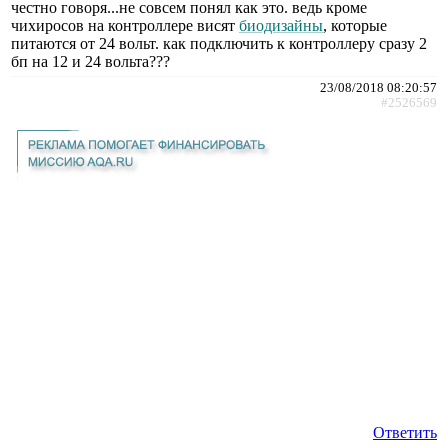
честно говоря...не совсем понял как это. ведь кроме
чихиросов на контроллере висят
биодизайны
, которые
питаются от 24 вольт. как подключить к контроллеру сразу 2
бп на 12 и 24 вольта???
23/08/2018 08:20:57
#2526569
Ответить