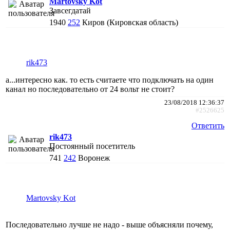
Martovsky Kot
Завсегдатай
1940
252
Киров (Кировская область)
rik473
а...интересно как. то есть считаете что подключать на один
канал но последовательно от 24 вольт не стоит?
23/08/2018 12:36:37
#2526625
Ответить
rik473
Постоянный посетитель
741
242
Воронеж
Martovsky Kot
Последовательно лучше не надо - выше объясняли почему,