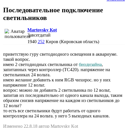
Последовательное подключение
светильников
Martovsky Kot
Завсегдатай
1940
252
Киров (Кировская область)
приветствую гуру светодиодного освещения в аквариуме.
такой вопрос.
имею 2 светодиодных светильника от
биодизайна
,
запитанных через контроллер (ТС420). напряжение на
светильниках 24 вольта.
имею желание добавить к ним RGB чихирос. но у них
напряжение 12 вольт.
вопрос: можно ли добавить 2 светильника по 12 вольт,
запитав их последовательно от одного канала выхода, таким
образом снизив напряжение на каждом из светильников до
12 вольт?
то есть все светильники будут работать от одного
контроллера на 24 вольта. у него 5 выходных каналов.
Изменено 22.8.18 автор Martovsky Kot