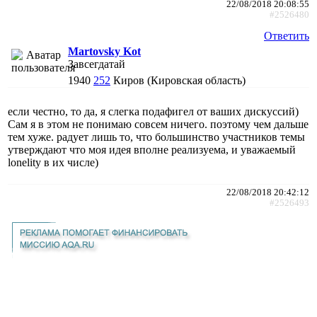
22/08/2018 20:08:55
#2526480
Ответить
Martovsky Kot
Завсегдатай
1940
252
Киров (Кировская область)
если честно, то да, я слегка подафигел от ваших дискуссий)
Сам я в этом не понимаю совсем ничего. поэтому чем дальше
тем хуже. радует лишь то, что большинство участников темы
утверждают что моя идея вполне реализуема, и уважаемый
lonelity в их числе)
22/08/2018 20:42:12
#2526493