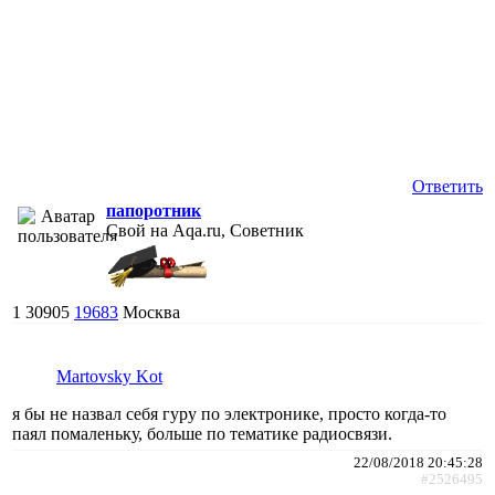
Ответить
папоротник
Свой на Aqa.ru, Советник
1
30905
19683
Москва
Martovsky Kot
я бы не назвал себя гуру по электронике, просто когда-то
паял помаленьку, больше по тематике радиосвязи.
22/08/2018 20:45:28
#2526495