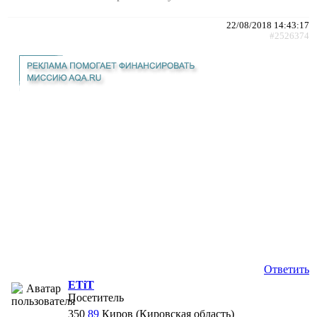
22/08/2018 14:43:17
#2526374
Ответить
ETiT
Посетитель
350
89
Киров (Кировская область)