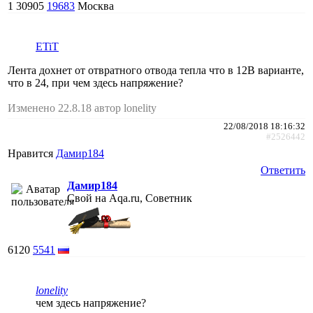
1
30905
19683
Москва
ETiT
Лента дохнет от отвратного отвода тепла что в 12В варианте,
что в 24, при чем здесь напряжение?
Изменено 22.8.18 автор lonelity
22/08/2018 18:16:32
#2526442
Нравится
Дамир184
Ответить
Дамир184
Свой на Aqa.ru, Советник
6120
5541
lonelity
чем здесь напряжение?