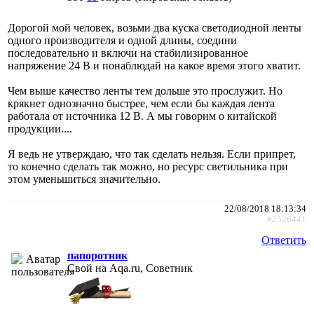
Дорогой мой человек, возьми два куска светодиодной ленты
одного производителя и одной длины, соедини
последовательно и включи на стабилизированное
напряжение 24 В и понаблюдай на какое время этого хватит.
Чем выше качество ленты тем дольше это прослужит. Но
крякнет однозначно быстрее, чем если бы каждая лента
работала от источника 12 В. А мы говорим о китайской
продукции....
Я ведь не утверждаю, что так сделать нельзя. Если припрет,
то конечно сделать так можно, но ресурс светильника при
этом уменьшиться значительно.
22/08/2018 18:13:34
#2526441
Ответить
папоротник
Свой на Aqa.ru, Советник