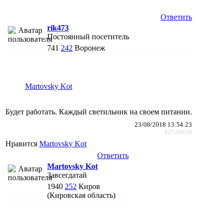
Ответить
rik473
Постоянный посетитель
741
242
Воронеж
Martovsky Kot
Будет работать. Каждый светильник на своем питании.
23/08/2018 13:54:23
#2526658
Нравится
Martovsky Kot
Ответить
Martovsky Kot
Завсегдатай
1940
252
Киров
(Кировская область)