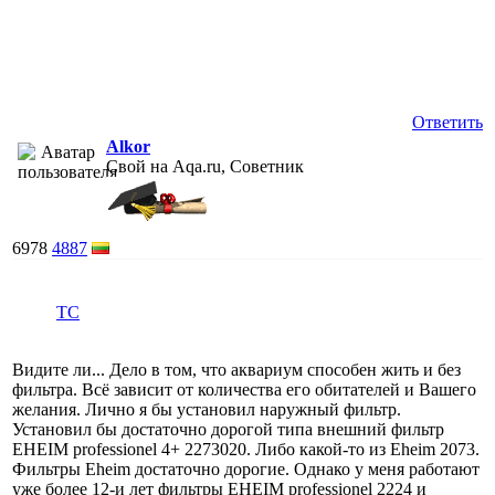
Ответить
Alkor
Свой на Aqa.ru, Советник
6978
4887
ТС
Видите ли... Дело в том, что аквариум способен жить и без
фильтра. Всё зависит от количества его обитателей и Вашего
желания. Лично я бы установил наружный фильтр.
Установил бы достаточно дорогой типа внешний фильтр
EHEIM professionel 4+ 2273020. Либо какой-то из Еheim 2073.
Фильтры Еheim достаточно дорогие. Однако у меня работают
уже более 12-и лет фильтры EHEIM professionel 2224 и