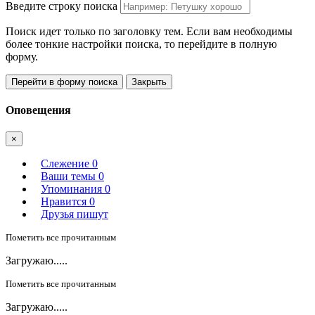
Введите строку поиска
Поиск идет только по заголовку тем. Если вам необходимы
более тонкие настройки поиска, то перейдите в полную
форму.
Перейти в форму поиска
Закрыть
Оповещения
×
Слежение
0
Ваши темы
0
Упоминания
0
Нравится
0
Друзья пишут
Пометить все прочитанным
Загружаю.....
Пометить все прочитанным
Загружаю.....