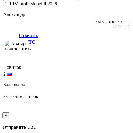
EHEIM professionel II 2028.
___
Александр
23/09/2018 12:23:06
#2536637
Ответить
ТС
Новичок
2
Благодарю!
25/09/2018 11:10:06
#2537491
×
Отправить U2U