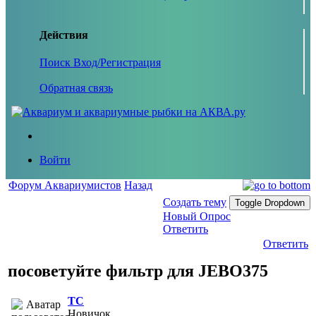
Действия
Поиск
Вход/Регистрация
Обратная связь
Войти
Форум Аквариумистов
Назад
Создать тему
Toggle Dropdown
Новый Опрос
Ответить
Ответить
посоветуйте фильтр для JEBO375
ТС
Новичок