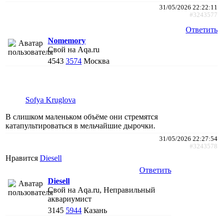
31/05/2026 22:22:11
#3243577
Ответить
Nomemory
Свой на Aqa.ru
4543
3574
Москва
Sofya Kruglova
В слишком маленьком объёме они стремятся
катапультироваться в мельчайшие дырочки.
31/05/2026 22:27:54
#3243578
Нравится
Diesell
Ответить
Diesell
Свой на Aqa.ru, Неправильный
аквариумист
3145
5944
Казань