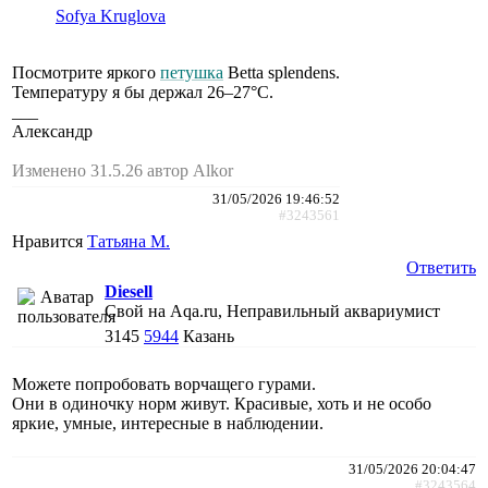
Sofya Kruglova
Посмотрите яркого
петушка
Betta splendens.
Температуру я бы держал 26–27°C.
___
Александр
Изменено 31.5.26 автор Alkor
31/05/2026 19:46:52
#3243561
Нравится
Татьяна М.
Ответить
Diesell
Свой на Aqa.ru, Неправильный аквариумист
3145
5944
Казань
Можете попробовать ворчащего гурами.
Они в одиночку норм живут. Красивые, хоть и не особо
яркие, умные, интересные в наблюдении.
31/05/2026 20:04:47
#3243564