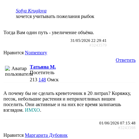
Sofya Kruglova
хочется учитывать пожелания рыбок
Тогда Вам один путь - увеличение объёма.
31/05/2026 22:29:41
#3243579
Нравится
Nomemory
Ответить
Татьяна М.
Посетитель
213
148
Омск
А почему бы не сделать креветочник в 20 литрах? Коряжку,
песок, небольшие растения и неприхотливых вишен
поселить. Они активные и на них все время залипаешь
взглядом.
ИМХО
.
01/06/2026 07:15:48
#3243598
Нравится
Маргарита Дубовик