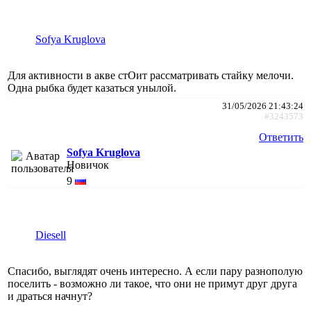
Sofya Kruglova
Для активности в акве стОит рассматривать стайку мелочи.
Одна рыбка будет казаться унылой.
31/05/2026 21:43:24
#3243573
Ответить
Sofya Kruglova
Новичок
9
Diesell
Спасибо, выглядят очень интересно. А если пару разнополую
поселить - возможно ли такое, что они не примут друг друга
и драться начнут?