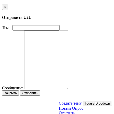
×
Отправить U2U
Тема:
Сообщение:
Закрыть
Отправить
Создать тему
Toggle Dropdown
Новый Опрос
Ответить