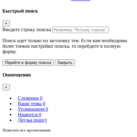
Быстрый поиск
×
Введите строку поиска
Поиск идет только по заголовку тем. Если вам необходимы
более тонкие настройки поиска, то перейдите в полную
форму.
Перейти в форму поиска
Закрыть
Оповещения
×
Слежение
0
Ваши темы
0
Упоминания
0
Нравится
0
Друзья пишут
Пометить все прочитанным