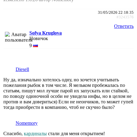
31/05/2026 22:18:35
#3243576
Ответить
Sofya Kruglova
Новичок
9
Diesell
Ну да, изначально хотелось одну, но хочется учитывать
пожелания рыбок в том числе. Я мельком пробежалась по
статьям, пишут мол лучше парой их запускать или стайкой,
по поводу одиночной особи не увидела инфы, но в целом не
против и вам довериться) Если не неончиков, то может гупей
тогда приобрести в компанию, чтоб не скучно было?
Nomemory
Спасибо,
кардиналы
стали для меня открытием!