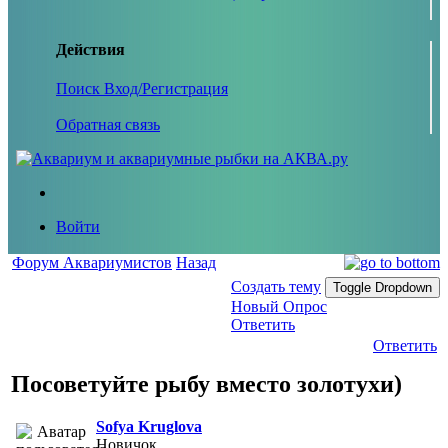
Действия
Поиск
Вход/Регистрация
Обратная связь
Войти
Форум Аквариумистов
Назад
Создать тему
Toggle Dropdown
Новый Опрос
Ответить
Ответить
Посоветуйте рыбу вместо золотухи)
Sofya Kruglova
Новичок